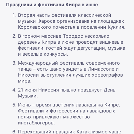
Праздники и фестивали Кипра в июне
Вторая часть фестиваля классической
музыки Фароса организована на площадках
Королевского поместья в поселении Куклия.
В горном массиве Троодос несколько
деревень Кипра в июне проводят вишневые
фестивали: гостей ждут дегустации, музыка
и веселые конкурсы.
Международный фестиваль современного
танца – есть шанс увидеть в Лимассоле и
Никосии выступления лучших хореографов
мира.
21 июня Никосия пышно празднует День
Музыки.
Июнь – время цветения лаванды на Кипре.
Фестивали и фотосессии на лавандовых
полях привлекают множество
инстаблогеров.
Переходящий праздник Катаклизмос чаще