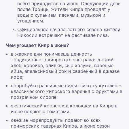
всего приходится на июнь. Следующий день
после Троицы жители Кипра проводят у
воды с купанием, песнями, музыкой и
угощением.
Официальное начало летнего сезона жители
Никосии встречают на фестивале пива.
Чем угощает Кипр в июне?
в жаркие дни понимаешь ценность
традиционного кипрского завтрака: свежий
хлеб, корейка, оливки, сыр халуми, вареные
яйца, апельсиновый сок и сваренный в джезве
кофе;
попробуйте различные виды глико ту кутальо –
классического кипрского варенья с фруктами в
прозрачном сиропе;
экзотический корнеплод колокаси на Кипре в
июне подают с томатами;
свежие морепродукты подают во всех
приморских тавернах Кипра, в июне сезон