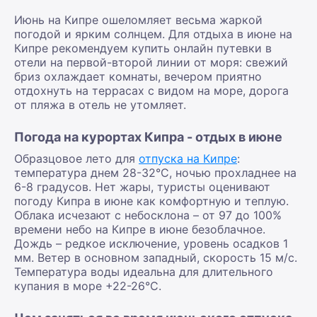
Июнь на Кипре ошеломляет весьма жаркой
погодой и ярким солнцем. Для отдыха в июне на
Кипре рекомендуем купить онлайн путевки в
отели на первой-второй линии от моря: свежий
бриз охлаждает комнаты, вечером приятно
отдохнуть на террасах с видом на море, дорога
от пляжа в отель не утомляет.
Погода на курортах Кипра - отдых в июне
Образцовое лето для
отпуска на Кипре
:
температура днем 28-32°С, ночью прохладнее на
6-8 градусов. Нет жары, туристы оценивают
погоду Кипра в июне как комфортную и теплую.
Облака исчезают с небосклона – от 97 до 100%
времени небо на Кипре в июне безоблачное.
Дождь – редкое исключение, уровень осадков 1
мм. Ветер в основном западный, скорость 15 м/с.
Температура воды идеальна для длительного
купания в море +22-26°С.