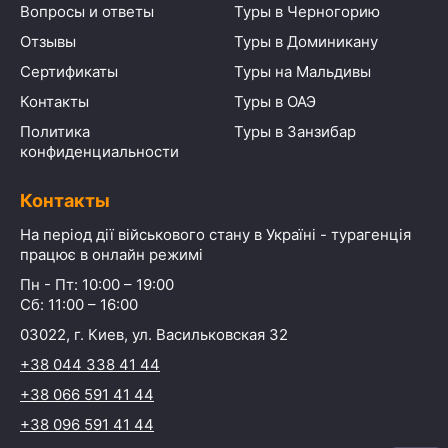
Вопросы и ответы
Туры в Черногорию
Отзывы
Туры в Доминикану
Сертификаты
Туры на Мальдивы
Контакты
Туры в ОАЭ
Политика
Туры в Занзибар
конфиденциальности
Контакты
На період дії військового стану в Україні - турагенція
працює в онлайн режимі
Пн - Пт: 10:00 – 19:00
Сб: 11:00 – 16:00
03022, г. Киев, ул. Васильковская 32
+38 044 338 41 44
+38 066 591 41 44
+38 096 591 41 44