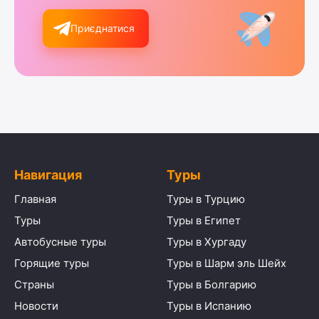
Приєднатися
Навигация
Туры
Главная
Туры в Турцию
Туры
Туры в Египет
Автобусные туры
Туры в Хургаду
Горящие туры
Туры в Шарм эль Шейх
Страны
Туры в Болгарию
Новости
Туры в Испанию