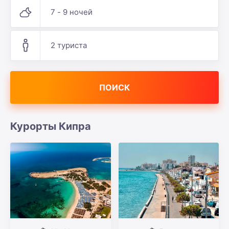
7 - 9 ночей
2 туриста
ПОИСК
Курорты Кипра