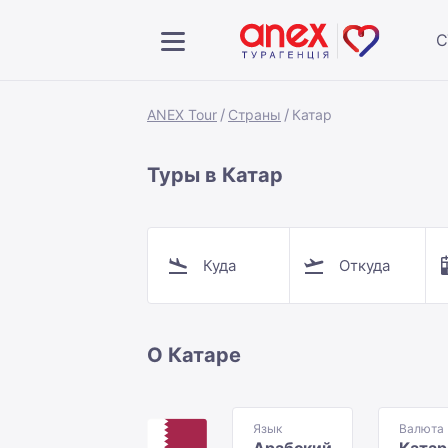
С
ANEX Tour
Страны
Катар
Туры в Катар
Куда
Откуда
О Катаре
Язык
Валюта