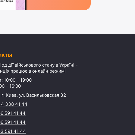
акты
іод дії військового стану в Україні -
нція працює в онлайн режимі
: 10:00 – 19:00
00 – 16:00
 г. Киев, ул. Васильковская 32
44 338 41 44
6 591 41 44
6 591 41 44
3 591 41 44