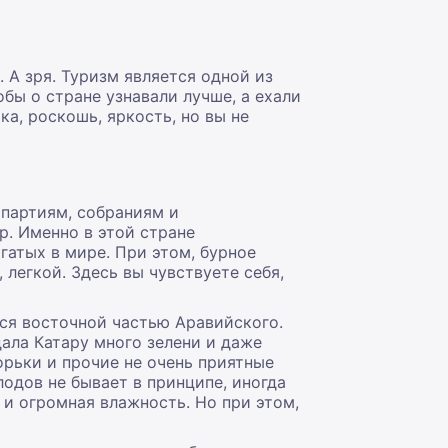
 А зря. Туризм является одной из
бы о стране узнавали лучше, а ехали
а, роскошь, яркость, но вы не
 партиям, собраниям и
р. Именно в этой стране
гатых в мире. При этом, бурное
 легкой. Здесь вы чувствуете себя,
тся восточной частью Аравийского.
ала Катару много зелени и даже
орьки и прочие не очень приятные
одов не бывает в принципе, иногда
 и огромная влажность. Но при этом,