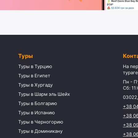
Туры
Конт
Туры в Турцию
На пер
тураге
Туры в Египет
Пн - Пт
Туры в Хургаду
Сб: 11:
Туры в Шарм эль Шейх
03022,
Туры в Болгарию
+38 0
Туры в Испанию
+38 06
Туры в Черногорию
+38 09
Туры в Доминикану
+38 06