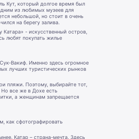
ь Кут, который долгое время был
одним из любимых музеев для
тся небольшой, но стоит в очень
чился на берегу залива.
у Катара» - искусственный остров,
сь любят покупать жилье
 Сук-Вакиф. Именно здесь огромное
амых лучших туристических рынков
и пляжи. Поэтому, выбирайте тот,
 Но все же в Дохе есть
апитки, а женщинам запрещается
м, как сфотографировать
нее. Катар – страна-мечта. Здесь