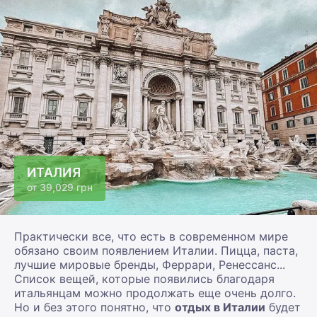
ИТАЛИЯ
от
39,029 грн
Практически все, что есть в современном мире
обязано своим появлением Италии. Пицца, паста,
лучшие мировые бренды, Феррари, Ренессанс...
Список вещей, которые появились благодаря
итальянцам можно продолжать еще очень долго.
Но и без этого понятно, что
отдых в Италии
будет