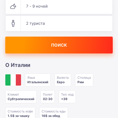
7 - 9 ночей
2 туриста
ПОИСК
О Италии
Язык
Валюта
Столица
Итальянский
Евро
Рим
Климат
Полет
Тел. код
Субтропический
02:30
+39
Стоимость кофе
Стоимость еды
1.5$ за чашку
16$ за обед