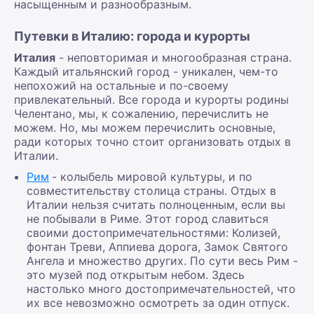
насыщенным и разнообразным.
Путевки в Италию: города и курорты
Италия
- неповторимая и многообразная страна.
Каждый итальянский город - уникален, чем-то
непохожий на остальные и по-своему
привлекательный. Все города и курорты родины
Челентано
, мы, к сожалению, перечислить не
можем. Но, мы можем перечислить основные,
ради которых точно стоит организовать
отдых в
Италии
.
Рим
- колыбель мировой культуры, и по
совместительству столица страны.
Отдых в
Италии
нельзя считать полноценным, если вы
не побывали в Риме. Этот город славиться
своими достопримечательностями: Колизей,
фонтан
Треви
,
Аппиева
дорога, Замок Святого
Ангела и множество других. По сути весь Рим -
это музей под открытым небом. Здесь
настолько много достопримечательностей, что
их все невозможно осмотреть за один отпуск.