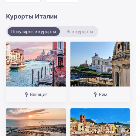
Курорты Италии
Популярные курорты
Все курорты
Венеция
Рим