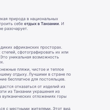
Дикая природа в национальных
строить себе
отдых в Танзании
. И
не разочарует.
 диких африканских просторах.
х степей, сфотографировать их или
 Это уникальная возможность
х.
нежные пляжи, чистое и теплое
ошему отдыху. Лучшими в стране по
ние бесплатное для постояльцев.
дастся отказаться от изделий из
зти из Танзании украшения из
 в вулканических отложениях горы
ся с местными жителями. Этот вид