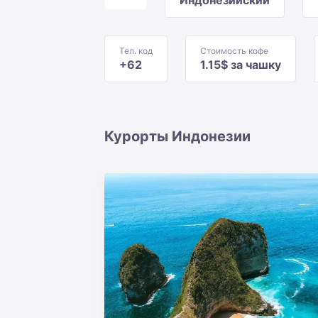
Индонезийский
Тел. код
Стоимость кофе
+62
1.15$ за чашку
Курорты Индонезии