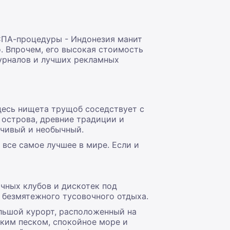
СПА-процедуры - Индонезия манит
 Впрочем, его высокая стоимость
журналов и лучших рекламных
десь нищета трущоб соседствует с
острова, древние традиции и
ечивый и необычный.
 все самое лучшее в мире. Если и
чных клубов и дискотек под
 безмятежного тусовочного отдыха.
льшой курорт, расположенный на
ким песком, спокойное море и