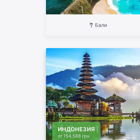
Бали
ИНДОНЕЗИЯ
от
154,588 грн