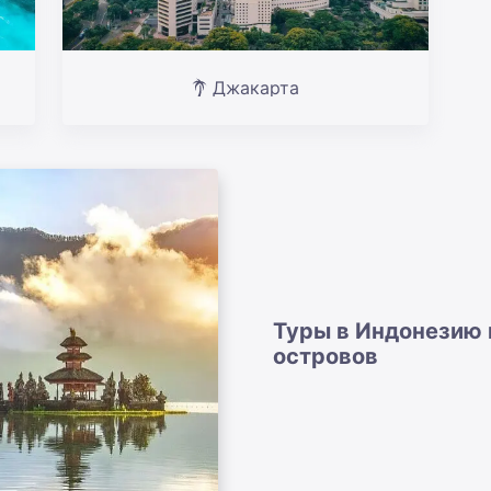
Джакарта
Туры в Индонезию 
островов