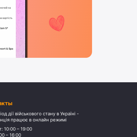
акты
іод дії військового стану в Україні -
нція працює в онлайн режимі
: 10:00 – 19:00
00 – 16:00