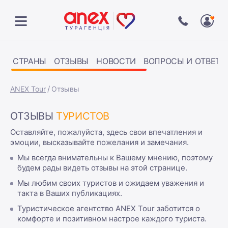
СТРАНЫ
ОТЗЫВЫ
НОВОСТИ
ВОПРОСЫ И ОТВЕТЫ
ANEX Tour
Отзывы
ОТЗЫВЫ
ТУРИСТОВ
Оставляйте, пожалуйста, здесь свои впечатления и
эмоции, высказывайте пожелания и замечания.
Мы всегда внимательны к Вашему мнению, поэтому
будем рады видеть отзывы на этой странице.
Мы любим своих туристов и ожидаем уважения и
такта в Ваших публикациях.
Туристическое агентство ANEX Tour заботится о
комфорте и позитивном настрое каждого туриста.