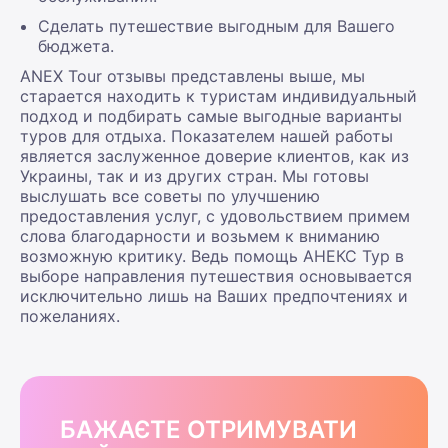
Сделать путешествие выгодным для Вашего
бюджета.
АNEX Tour отзывы представлены выше, мы
старается находить к туристам индивидуальный
подход и подбирать самые выгодные варианты
туров для отдыха. Показателем нашей работы
является заслуженное доверие клиентов, как из
Украины, так и из других стран. Мы готовы
выслушать все советы по улучшению
предоставления услуг, с удовольствием примем
слова благодарности и возьмем к вниманию
возможную критику. Ведь помощь АНЕКС Тур в
выборе направления путешествия основывается
исключительно лишь на Ваших предпочтениях и
пожеланиях.
БАЖАЄТЕ ОТРИМУВАТИ