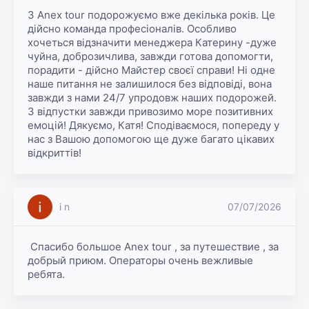
З Anex tour подорожуємо вже декілька років. Це 
дійсно команда професіоналів. Особливо 
хочеться відзначити менеджера Катерину -дуже 
чуйна, доброзичлива, завжди готова допомогти, 
порадити - дійсно Майстер своєї справи! Ні одне 
наше питання не залишилося без відповіді, вона 
завжди з нами 24/7 упродовж наших подорожей. 
З відпустки завжди привозимо море позитивних 
емоцій! Дякуємо, Катя! Сподіваємося, попереду у 
нас з Вашою допомогою ще дуже багато цікавих 
відкриттів!
i n
07/07/2026
 Спасибо большое Anex tour , за путешествие , за 
добрый приюм. Операторы очень вежливые 
ребята. 