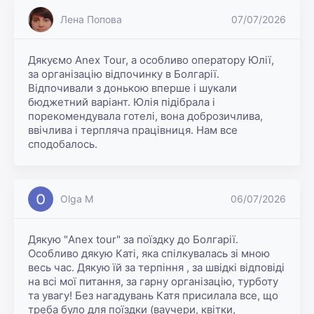
Лена Попова
07/07/2026
Дякуємо Anex Tour, а особливо оператору Юлії, 
за організацію відпочинку в Болгарії. 
Відпочивали з донькою вперше і шукали 
бюджетний варіант. Юлія підібрала і 
порекомендувала готелі, вона доброзичлива, 
ввічлива і терпляча працівниця. Нам все 
сподобалось. 
Olga M
06/07/2026
Дякую "Anex tour" за поїздку до Болгарії. 
Особливо дякую Каті, яка спілкувалась зі мною 
весь час. Дякую їй за терпіння , за швідкі відповіді 
на всі мої питання, за гарну організацію, турботу 
та увагу! Без нагадувань Катя присилала все, що 
треба було для поїздки (ваучери, квітки, 