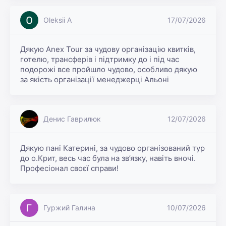
Oleksii A
17/07/2026
Дякую Anex Tour за чудову організацію квитків, 
готелю, трансферів і підтримку до і під час 
подорожі все пройшло чудово, особливо дякую 
за якість організації менеджерці Альоні
Денис Гаврилюк
12/07/2026
Дякую пані Катерині, за чудово організований тур 
до о.Крит, весь час була на зв’язку, навіть вночі. 
Професіонал своєї справи!
Гуржий Галина
10/07/2026