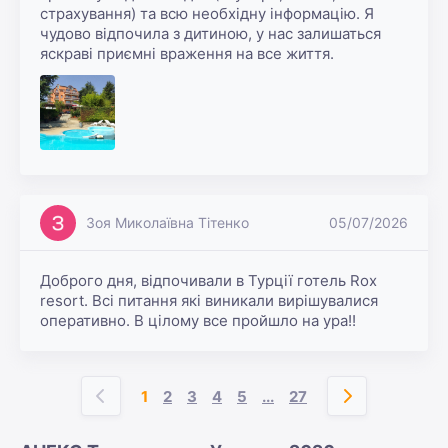
страхування) та всю необхідну інформацію. Я 
чудово відпочила з дитиною, у нас залишаться 
яскраві приємні враження на все життя.
Зоя Миколаївна Тітенко
05/07/2026
Доброго дня, відпочивали в Турції готель Rox 
resort. Всі питання які виникали вирішувалися 
оперативно. В цілому все пройшло на ура!!
1
2
3
4
5
...
27