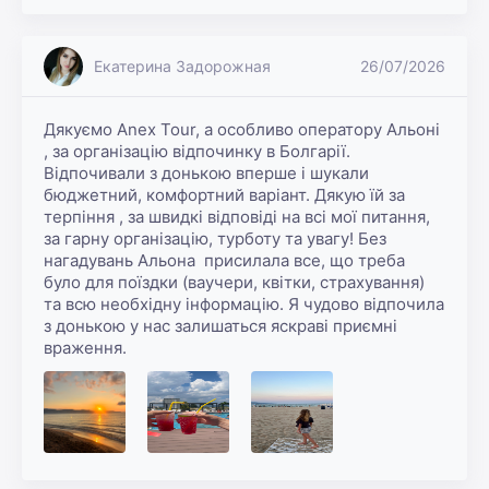
Екатерина Задорожная
26/07/2026
Дякуємо Anex Tour, а особливо оператору Альоні 
, за організацію відпочинку в Болгарії. 
Відпочивали з донькою вперше і шукали 
бюджетний, комфортний варіант. Дякую їй за 
терпіння , за швидкі відповіді на всі мої питання, 
за гарну організацію, турботу та увагу! Без 
нагадувань Альона  присилала все, що треба 
було для поїздки (ваучери, квітки, страхування) 
та всю необхідну інформацію. Я чудово відпочила 
з донькою у нас залишаться яскраві приємні 
враження.