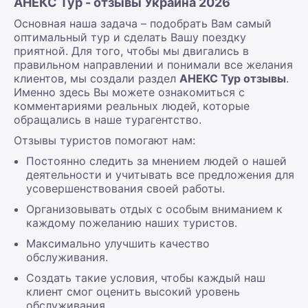
АНЕКС Тур - отзывы Украина 2026
Основная наша задача – подобрать Вам самый
оптимальный тур и сделать Вашу поездку
приятной. Для того, чтобы мы двигались в
правильном направлении и понимали все желания
клиентов, мы создали раздел
АНЕКС Тур отзывы
.
Именно здесь Вы можете ознакомиться с
комментариями реальных людей, которые
обращались в наше турагентство.
Отзывы туристов помогают нам:
Постоянно следить за мнением людей о нашей
деятельности и учитывать все предложения для
усовершенствования своей работы.
Организовывать отдых с особым вниманием к
каждому пожеланию наших туристов.
Максимально улучшить качество
обслуживания.
Создать такие условия, чтобы каждый наш
клиент смог оценить высокий уровень
обслуживания.