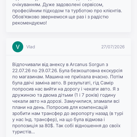
очікуванням. Дуже задоволені сервісом, 
професійним підходом та турботою про клієнтів. 
Обов'язково звернемося ще раз і з радістю 
рекомендуємо!
Vlad
27/07/2026
Відпочивали від анексу в Arcanus Sorgun з 
22.07.26 по 29.07.26. Була безкоштовна екскурсія 
по магазинам. Машина не приїхала вчасно. Потім 
була двічі заміна авто. В результаті, гід Самір 
попросив нас вийти на дорогу і чекати авто. Я з 
дружиною та двома дітьми (1 і 7 років) годину 
чекали авто на дорозі. Замучилися, зламали всі 
плани на день. Попросив для компенсацій 
зробити нам трансфер до аеропорту назад (в турі 
у нас Інд. трансфер), на що була відмова і 
пропозиція за 80$. Так собі відношення до своїх 
туристів...