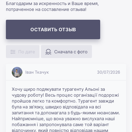
Благодарим за искренность и Ваше время,
потраченное на составление отзыва!
ОСТАВИТЬ ОТЗЫВ
По дате
Сначала с фото
Іван Ткачук
30/07/2026
Хочу щиро подякувати турагенту Альоні за 
чудову роботу! Весь процес організації подорожі 
пройшов легко та комфортно. Турагент завжди 
була на зв'язку, швидко відповідала на всі 
запитання та допомагала з будь-якими нюансами. 
Найприємніше, що вона уважно вислухала наші 
побажання і запропонувала саме той варіант 
відпочинку, який повністю відповідав нашим 