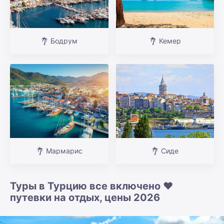
Бодрум
Кемер
Мармарис
Сиде
Туры в Турцию все включено ❤️
путевки на отдых, цены 2026