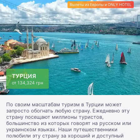
Вылеты из Европы и ONLY HOTEL
ТУРЦИЯ
от
134,324 грн
По своим масштабам туризм в Турции может
запросто обогнать любую страну. Ежедневно эту
страну посещают миллионы туристов,
большинство из которых говорят на русском или
украинском языках. Наши путешественники
полюбили эту страну за хороший и доступный