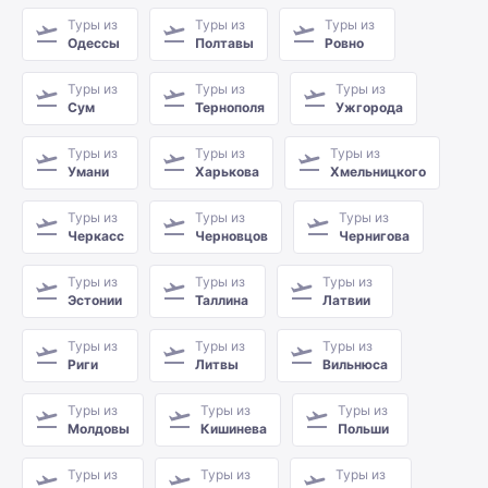
Туры из
Туры из
Туры из
Одессы
Полтавы
Ровно
Туры из
Туры из
Туры из
Сум
Тернополя
Ужгорода
Туры из
Туры из
Туры из
Умани
Харькова
Хмельницкого
Туры из
Туры из
Туры из
Черкасс
Черновцов
Чернигова
Туры из
Туры из
Туры из
Эстонии
Таллина
Латвии
Туры из
Туры из
Туры из
Риги
Литвы
Вильнюса
Туры из
Туры из
Туры из
Молдовы
Кишинева
Польши
Туры из
Туры из
Туры из