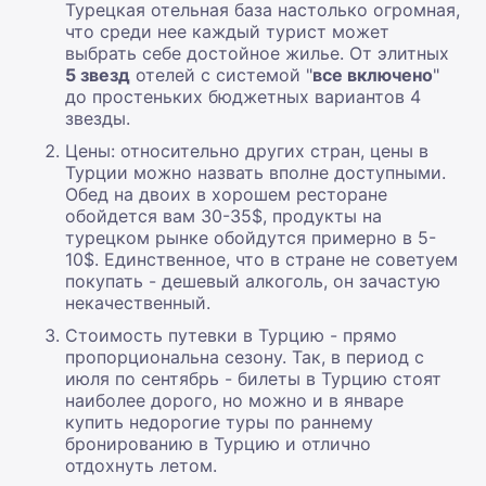
Турецкая отельная база настолько огромная,
что среди нее каждый турист может
выбрать себе достойное жилье. От элитных
5 звезд
отелей с системой "
все включено
"
до простеньких бюджетных вариантов 4
звезды.
Цены: относительно других стран, цены в
Турции можно назвать вполне доступными.
Обед на двоих в хорошем ресторане
обойдется вам 30-35$, продукты на
турецком рынке обойдутся примерно в 5-
10$. Единственное, что в стране не советуем
покупать - дешевый алкоголь, он зачастую
некачественный.
Стоимость путевки в Турцию - прямо
пропорциональна сезону. Так, в период с
июля по сентябрь - билеты в Турцию стоят
наиболее дорого, но можно и в январе
купить недорогие туры по раннему
бронированию в Турцию и отлично
отдохнуть летом.