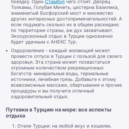
поездку. Один
Стамбул
чего стоит. Дворец
Топкамы, Голубая Мечеть, цистерна Базилика,
знаменитый Босфорский мост и множество
других интересных достопримечательностей. А
если подумать сколько их в общем раскидано
по территории страны, аж дух захватывает.
Экскурсионный отдых в Турции однозначно
будет удачным с АНЕКС Тур.
Оздоровление - каждый желающий может
провести отпуск в Турции с пользой для своего
здоровья. Эта страна может похвастаться
огромным количеством рекреационных
богатств: минеральные воды, термальные
источники, лечебная грязь. Добавьте к этому
всевозможные массажи, обертывания и прочие
процедуры и вы получите отличный
оздоровительный отдых.
Путевки в Турцию на море: все аспекты
отдыха
Отели Турции: на любой вкус и кошелек.