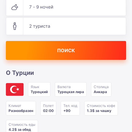
7 - 9 ночей
2 туриста
ПОИСК
О Турции
Язык
Валюта
Столица
Турецкий
Турецкая лира
Анкара
Климат
Полет
Тел. код
Стоимость кофе
Разнообразен
02:00
+90
1.3$ за чашку
Стоимость еды
4.2$ за обед