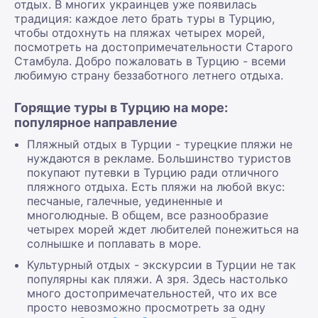
отдых. В многих украинцев уже появилась
традиция: каждое лето брать туры в Турцию,
чтобы отдохнуть на пляжах четырех морей,
посмотреть на достопримечательности Старого
Стамбула. Добро пожаловать в Турцию - всеми
любимую страну беззаботного летнего отдыха.
Горящие туры в Турцию на море:
популярное направление
Пляжный отдых в Турции - турецкие пляжи не
нуждаются в рекламе. Большинство туристов
покупают путевки в Турцию ради отличного
пляжного отдыха. Есть пляжи на любой вкус:
песчаные, галечные, уединенные и
многолюдные. В общем, все разнообразие
четырех морей ждет любителей понежиться на
солнышке и поплавать в море.
Культурный отдых - экскурсии в Турции не так
популярны как пляжи. А зря. Здесь настолько
много достопримечательностей, что их все
просто невозможно просмотреть за одну