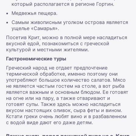
который располагается в регионе Гортин.
Медвежья пещера.
Самым живописным уголком острова является
ущелье «Самарья».
Посетив Крит, можно в полной мере насладиться
вкусной едой, познакомиться с греческой
культурой и местными жителями.
Гастрономические туры
Греческий народ не отдает предпочтение
термической обработке, именно поэтому они
употребляют большое количество салатов. Мясо
не является частым гостем на столе, а вот рыба
является важным и основным блюдом. Ее готовят
на огне или на пару, а также отваривают и
готовят супы. Также здесь можно насладиться
вкусом настоящих оливок, сыра феты и вином.
Кстати греки очень любят вино и в разбавленном
с водой виде дают его даже детям.