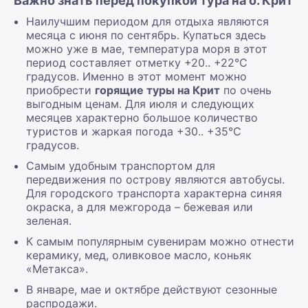
Важно знать перед покупкой тура на о. Крит
Наилучшим периодом для отдыха являются
месяца с июня по сентябрь. Купаться здесь
можно уже в мае, температура моря в этот
период составляет отметку +20.. +22°С
градусов. Именно в этот момент можно
приобрести
горящие туры на Крит
по очень
выгодным ценам. Для июля и следующих
месяцев характерно большое количество
туристов и жаркая погода +30.. +35°С
градусов.
Самым удобным транспортом для
передвижения по острову являются автобусы.
Для городского транспорта характерна синяя
окраска, а для межгорода – бежевая или
зеленая.
К самым популярным сувенирам можно отнести
керамику, мед, оливковое масло, коньяк
«Метакса».
В январе, мае и октябре действуют сезонные
распродажи.