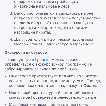
побережья, на пляже преобладают
живописные пальмовые леса.
Балос располагается в западном регионе
острова и пользуется особой популярностью
среди дайверов. Это великолепная бухта
острова, на которой когда-то обитали
настоящие пираты.
Для любителей диких пляжей идеальным
местом станет Палеокастро в Ираклионе.
Экскурсии на острове
Планируя
тур в Грецию
, можно заранее
определиться с экскурсионной программой и
забронировать ее гидов по прибытию.
На острове присутствует большое количество
великолепных дворцов, к примеру, Агиа Триада,
который располагается неподалеку от Фесты.
Настоящей архитектурной памяткой является
монастырь Гоувернето в ренессансном стиле.
Музейный комплекс под открытым небом,