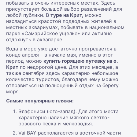
побывать в очень интересных местах. Здесь
присутствует большой выбор развлечений для
любой публики. В
туре на Крит,
можно
насладиться красотой подводных жителей в
местных аквариумах, побывать в национальном
парке «Самарийское ущелье» или активно
отдохнуть в аквапарке.
Вода в море уже достаточно прогревается в
конце апреля – в начале мая, именно в этот
период можно
купить горящею путевку на о.
Крит
по недорогой цене. Для этих месяцев, а
также сентября здесь характерно небольшое
количество туристов, благодаря чему можно
отправиться на полноценный отдых на берегу
моря.
Самые популярные пляжи:
Элафониси (юго-запад). Для этого места
характерно наличие мягкого светло-
розового песка и мелководья.
Vai BAY располагается в восточной части