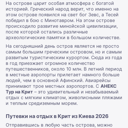
На острове царит особая атмосфера с богатой
историей. Греческий народ верит, что именно на
этом острове появился на свет бог Зевс, а Тесей
победил в бою с Минотавром. На этом острове
происходило развитие минойской цивилизации,
после которой остались различные
археологические памятки в большом количестве.
На сегодняшний день остров является не просто
самым большим греческим островом, но и самым
развитым туристическим курортом. Сюда из года
в год приезжает огромное количество
путешественников, около 10 млн. В летний период
в местные аэропорты прилетает намного больше
людей, чем в основной Афинский. Авиарейсы
принимают трое местных аэропортов. С
АНЕКС
Тур на Крит
– это удивительный и незабываемый
отдых с мягким климатом, живописными пляжами
и теплым средиземным морем.
Путевки на отдых в Крит из Киева 2026
Отправившись в любую часть острова, можно