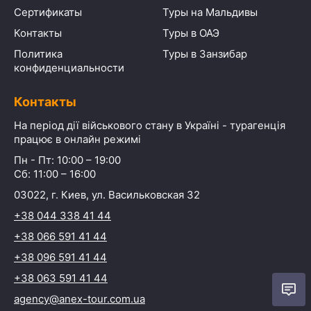
Сертификаты
Туры на Мальдивы
Контакты
Туры в ОАЭ
Политика
Туры в Занзибар
конфиденциальности
Контакты
На період дії військового стану в Україні - турагенція
працює в онлайн режимі
Пн - Пт: 10:00 – 19:00
Сб: 11:00 – 16:00
03022, г. Киев, ул. Васильковская 32
+38 044 338 41 44
+38 066 591 41 44
+38 096 591 41 44
+38 063 591 41 44
agency@anex-tour.com.ua