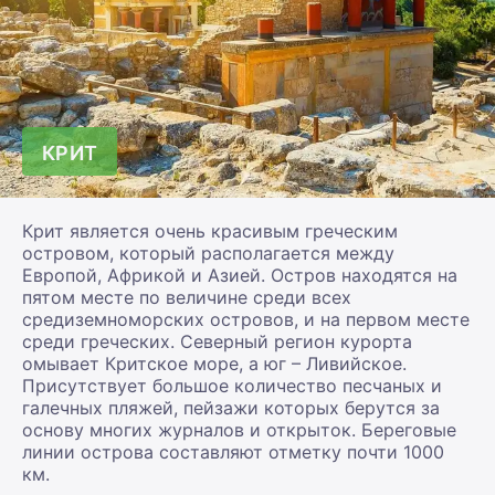
КРИТ
Крит является очень красивым греческим
островом, который располагается между
Европой, Африкой и Азией. Остров находятся на
пятом месте по величине среди всех
средиземноморских островов, и на первом месте
среди греческих. Северный регион курорта
омывает Критское море, а юг – Ливийское.
Присутствует большое количество песчаных и
галечных пляжей, пейзажи которых берутся за
основу многих журналов и открыток. Береговые
линии острова составляют отметку почти 1000
км.