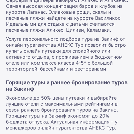
Серферы и дайверы выбирают Аликес и Аликанас.
Самая высокая концентрация баров и клубов на
курорте Лаганас. Оливковые рощи, скалы и
песчаные пляжи найдете на курорте Василикос
Идеальными для отдыха с детьми считаются
песчаные пляжи Аликес, Циливи, Каламаки.
Услуга персонального подбора тура на Закинф от
онлайн турагентства АНЕКС Тур позволит быстро
купить онлайн путевки для спокойного или
активного отдыха, с проживанием в бюджетном
отеле или комплексе класса 4-5* с большой
территорией, бассейнами и ресторанами
Горящие туры и раннее бронирование туров
на Закинф
Экономьте до 50% цены путевки и выбирайте
лучшие отели с максимальными рейтингами в
сезон раннего бронирования туров на Закинф.
Горящие туры на Закинф экономят до 20%
бюджета отпуска. Актуальная информация – у
менеджеров онлайн турагентства АНЕКС Тур.