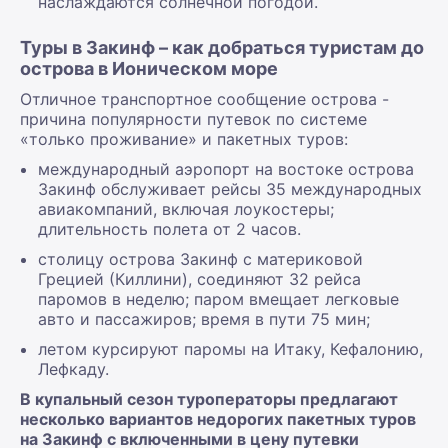
наслаждаются солнечной погодой.
Туры в Закинф – как добраться туристам до
острова в Ионическом море
Отличное транспортное сообщение острова -
причина популярности путевок по системе
«только проживание» и пакетных туров:
международный аэропорт на востоке острова
Закинф обслуживает рейсы 35 международных
авиакомпаний, включая лоукостеры;
длительность полета от 2 часов.
столицу острова Закинф с материковой
Грецией (Киллини), соединяют 32 рейса
паромов в неделю; паром вмещает легковые
авто и пассажиров; время в пути 75 мин;
летом курсируют паромы на Итаку, Кефалонию,
Лефкаду.
В купальный сезон туроператоры предлагают
несколько вариантов недорогих пакетных туров
на Закинф с включенными в цену путевки