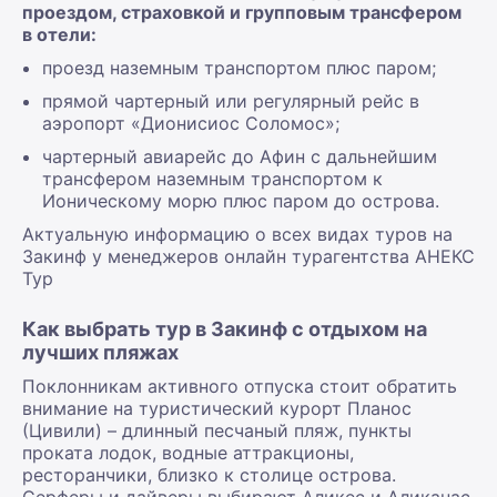
проездом, страховкой и групповым трансфером
в отели:
проезд наземным транспортом плюс паром;
прямой чартерный или регулярный рейс в
аэропорт «Дионисиос Соломос»;
чартерный авиарейс до Афин с дальнейшим
трансфером наземным транспортом к
Ионическому морю плюс паром до острова.
Актуальную информацию о всех видах туров на
Закинф у менеджеров онлайн турагентства АНЕКС
Тур
Как выбрать тур в Закинф с отдыхом на
лучших пляжах
Поклонникам активного отпуска стоит обратить
внимание на туристический курорт Планос
(Цивили) – длинный песчаный пляж, пункты
проката лодок, водные аттракционы,
ресторанчики, близко к столице острова.