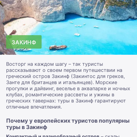
ЗАКИНФ
Восторг на каждом шагу – так туристы
рассказывают о своем первом путешествии на
греческий остров Закинф (Закинтос для греков,
Занте для британцев и итальянцев). Морские
прогулки и дайвинг, веселье в аквапарке и ночных
клубах, романтические рассветы и ужины в
греческих тавернах: туры в Закинф гарантируют
отличные впечатления.
Почему у европейских туристов популярны
туры в Закинф
Компактный и разнообразный остров
– скалы,