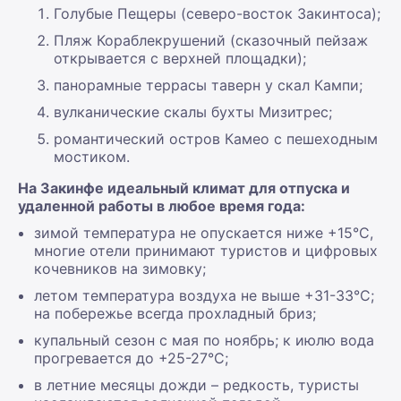
Голубые Пещеры (северо-восток Закинтоса);
Пляж Кораблекрушений (сказочный пейзаж
открывается с верхней площадки);
панорамные террасы таверн у скал Кампи;
вулканические скалы бухты Мизитрес;
романтический остров Камео с пешеходным
мостиком.
На Закинфе идеальный климат для отпуска и
удаленной работы в любое время года:
зимой температура не опускается ниже +15°С,
многие отели принимают туристов и цифровых
кочевников на зимовку;
летом температура воздуха не выше +31-33°С;
на побережье всегда прохладный бриз;
купальный сезон с мая по ноябрь; к июлю вода
прогревается до +25-27°С;
в летние месяцы дожди – редкость, туристы