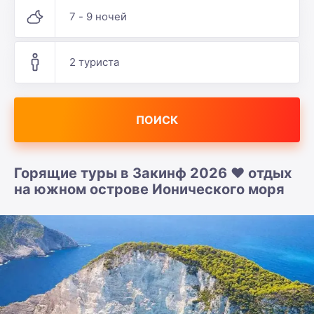
7 - 9 ночей
2 туриста
ПОИСК
Горящие туры в Закинф 2026 ❤️ отдых
на южном острове Ионического моря