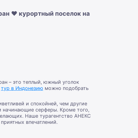
ан ❤️ курортный поселок на
ан – это теплый, южный уголок
,
тур в Индонезию
можно подобрать
иветливей и спокойней, чем другие
и начинающие серферы. Кроме того,
 желающих. Наше турагентство АНЕКС
 приятных впечатлений.