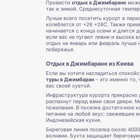
Провести
отдых в Джимбаране
можно
так и зимой. Среднесуточная темпер
Лучше всего посетить курорт в пери
колеблется от +26 +28C. Также прие
начинается с конца осени и длится 
если вас не пугают ливни и высока в
отдых на январь или февраль лучше 
побережья.
Отдых в Джимбаране из Киева
Если вы хотите насладиться спокойс
туры в Джимбаран
– это именно то,
вас своей суетой.
Инфраструктура курорта прекрасно 
распахнут перед вами свои двери. 
пожелания. В поселке достаточное к
питание на любой вкус: свежевшие м
Индонезийская кухня.
Береговая линия поселка около 400
волнами. Бухта защищает береговую