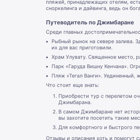
пляжей, принадлежащих отелям, есть
сноркелинга и дайвинга, ведь он б
Путеводитель по Джимбаране
Среди главных достопримечательнос
Рыбный рынок на севере залива. 
их для вас приготовили.
Храм Улувату. Священное место, р
Парк «Гаруда Вишну Кенчана». Огр
Пляж «Тегал Ванги». Уединенный, 
Что стоит еще знать:
Приобрести тур с перелетом оч
Джимбарана.
В самом Джимбаране нет истори
вы захотите посетить такие ме
Для комфортного и быстрого п
Отзывы и описания хоть и помогут 