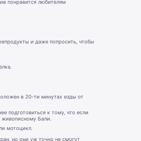
лив понравится любителям
репродукты и даже попросить, чтобы
елка.
оложен в 20-ти минутах езды от
е подготовиться к тому, что если
о живописному Бали.
ли мотоцикл.
ан, но они уж точно не смогут