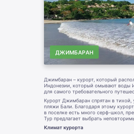
ДЖИМБАРАН
Джимбаран – курорт, который распо
Индонезии, который омывают воды И
для самого требовательного путешес
Курорт Джимбаран спрятан в тихой, 
пляжи Бали. Благодаря этому курор
в поселке есть много серф-школ, п
Тур предлагает выбрать неповтори
Климат курорта