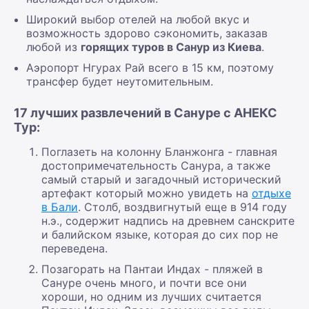
Широкий выбор отелей на любой вкус и
возможность здорово сэкономить, заказав
любой из
горящих туров в Санур из Киева
.
Аэропорт Нгурах Рай всего в 15 км, поэтому
трансфер будет неутомительным.
17 лучших развлечений в Сануре с АНЕКС
Тур:
Поглазеть на колонну Бланжонга - главная
достопримечательность Санура, а также
самый старый и загадочный исторический
артефакт который можно увидеть на
отдыхе
в Бали
. Столб, воздвигнутый еще в 914 году
н.э., содержит надпись на древнем санскрите
и балийском языке, которая до сих пор не
переведена.
Позагорать на Пантаи Индах - пляжей в
Сануре очень много, и почти все они
хороши, но одним из лучших считается