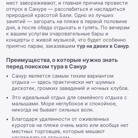
мест завораживают, и главная причина провести
отпуск в Сануре — расслабиться и насладиться
природной красотой Бали. Одно из лучших
занятий — загорать на пляже в первой половине
дня, а после обеда отдыхать и гулять. По вечерам
к вашим услугам очаровательные бары и
концерты с живой музыкой, что будет особенно
приятно парам, заказавшим
тур на двоих в Санур
.
Преимущества, о которые нужно знать
перед поиском тура в Санур
Санур является самым тихим вариантом
отдыха — здесь практически нет шумных
дискотек, громких заведений и ночных клубов.
Это идеальный отдых для семейного отдыха с
малышами. Море неглубокое и спокойное,
никогда не бывает сильных волн.
Благодаря удаленности от оживленных
курортов на пляже очень мало или вообще нет
местных торговцев, которые мешают
наслаждаться отдыхом.