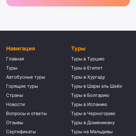
Навигация
Туры
Главная
Туры в Турцию
Туры
Туры в Египет
Автобусные туры
Туры в Хургаду
Горящие туры
Туры в Шарм эль Шейх
Страны
Туры в Болгарию
Новости
Туры в Испанию
Вопросы и ответы
Туры в Черногорию
Отзывы
Туры в Доминикану
Сертификаты
Туры на Мальдивы