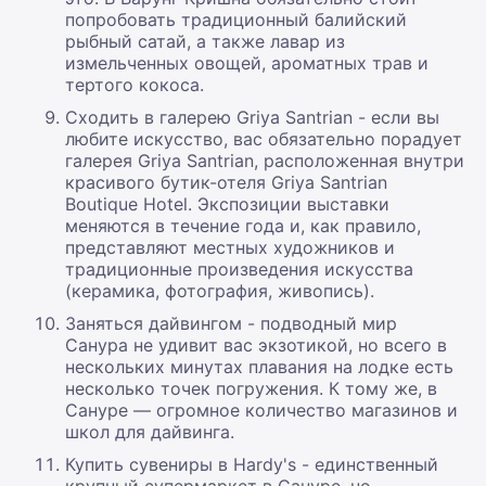
попробовать традиционный балийский
рыбный сатай, а также лавар из
измельченных овощей, ароматных трав и
тертого кокоса.
Сходить в галерею Griya Santrian - если вы
любите искусство, вас обязательно порадует
галерея Griya Santrian, расположенная внутри
красивого бутик-отеля Griya Santrian
Boutique Hotel. Экспозиции выставки
меняются в течение года и, как правило,
представляют местных художников и
традиционные произведения искусства
(керамика, фотография, живопись).
Заняться дайвингом - подводный мир
Санура не удивит вас экзотикой, но всего в
нескольких минутах плавания на лодке есть
несколько точек погружения. К тому же, в
Сануре — огромное количество магазинов и
школ для дайвинга.
Купить сувениры в Hardy's - единственный