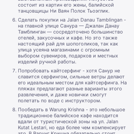
состоит из картин его жены, балийской
танцовщицы Ни Ваян Полок Тьоэглик.
Сделать покупки на Jalan Danau Tamblingan -
на главной улице Санура — Джалан Данау
Тамблинган — сосредоточено большинство
отелей, закусочных и кафе. Но это также
настоящий рай для шопоголиков, так как
улица усеяна магазинами с огромным
выбором сувениров, подарков и местных
изделий ручной работы.
Попробовать кайтсерфинг - хотя Санур не
славится серфингом, сильные ветры делают
его идеальным местом для кайтсерфинга. На
пляжах предлагают разные варианты этого
развлечения, и даже новички смогут
полетать по воде с инструктором.
Пообедать в Warung Krishna - это небольшое
традиционное балийское кафе находится
вдали от туристической зоны на ул. Jalan
Kutat Lestari, но еда более чем компенсирует
это. В Варунг Кришна обязательно стоит