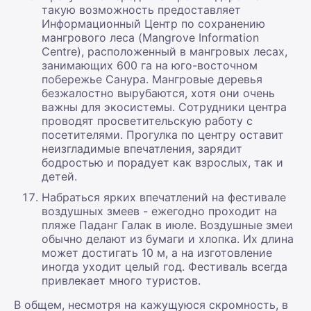
такую возможность предоставляет
Информационный Центр по сохранению
мангрового леса (Mangrove Information
Centre), расположенный в мангровых лесах,
занимающих 600 га на юго-восточном
побережье Санура. Мангровые деревья
безжалостно вырубаются, хотя они очень
важны для экосистемы. Сотрудники центра
проводят просветительскую работу с
посетителями. Прогулка по центру оставит
неизгладимые впечатления, зарядит
бодростью и порадует как взрослых, так и
детей.
Набраться ярких впечатлений на фестивале
воздушных змеев - ежегодно проходит на
пляже Паданг Галак в июле. Воздушные змеи
обычно делают из бумаги и хлопка. Их длина
может достигать 10 м, а на изготовление
иногда уходит целый год. Фестиваль всегда
привлекает много туристов.
В общем, несмотря на кажущуюся скромность, в