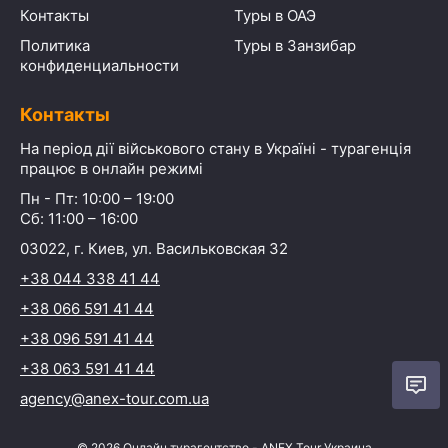
Контакты
Туры в ОАЭ
Политика
Туры в Занзибар
конфиденциальности
Контакты
На період дії військового стану в Україні - турагенція
працює в онлайн режимі
Пн - Пт: 10:00 – 19:00
Сб: 11:00 – 16:00
03022, г. Киев, ул. Васильковская 32
+38 044 338 41 44
+38 066 591 41 44
+38 096 591 41 44
+38 063 591 41 44
agency@anex-tour.com.ua
©
2026
Онлайн турагентство - ANEX Tour Украина