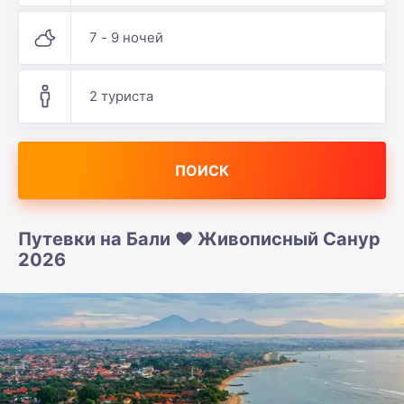
7 - 9 ночей
2 туриста
ПОИСК
Путевки на Бали ❤️ Живописный Санур
2026