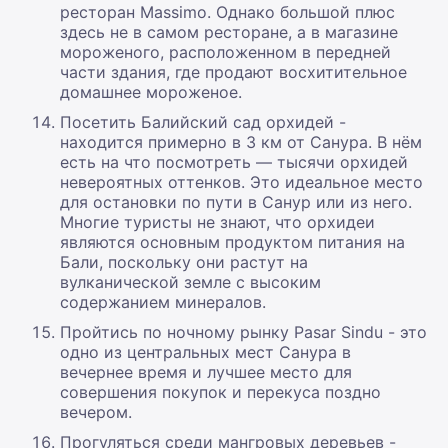
ресторан Massimo. Однако большой плюс
здесь не в самом ресторане, а в магазине
мороженого, расположенном в передней
части здания, где продают восхитительное
домашнее мороженое.
Посетить Балийский сад орхидей -
находится примерно в 3 км от Санура. В нём
есть на что посмотреть — тысячи орхидей
невероятных оттенков. Это идеальное место
для остановки по пути в Санур или из него.
Многие туристы не знают, что орхидеи
являются основным продуктом питания на
Бали, поскольку они растут на
вулканической земле с высоким
содержанием минералов.
Пройтись по ночному рынку Pasar Sindu - это
одно из центральных мест Санура в
вечернее время и лучшее место для
совершения покупок и перекуса поздно
вечером.
Прогуляться среди мангровых деревьев -