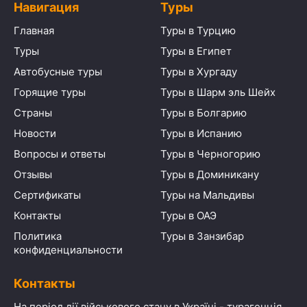
Навигация
Туры
Главная
Туры в Турцию
Туры
Туры в Египет
Автобусные туры
Туры в Хургаду
Горящие туры
Туры в Шарм эль Шейх
Страны
Туры в Болгарию
Новости
Туры в Испанию
Вопросы и ответы
Туры в Черногорию
Отзывы
Туры в Доминикану
Сертификаты
Туры на Мальдивы
Контакты
Туры в ОАЭ
Политика
Туры в Занзибар
конфиденциальности
Контакты
На період дії військового стану в Україні - турагенція