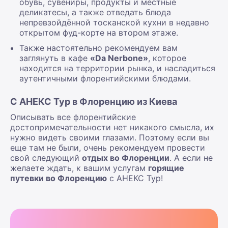
обувь, сувениры, продукты и местные
деликатесы, а также отведать блюда
непревзойдённой тосканской кухни в недавно
открытом фуд-корте на втором этаже.
Также настоятельно рекомендуем вам
заглянуть в кафе
«Da Nerbone»
, которое
находится на территории рынка, и насладиться
аутентичными флорентийскими блюдами.
С АНЕКС Тур в Флоренцию из Киева
Описывать все флорентийские
достопримечательности нет никакого смысла, их
нужно видеть своими глазами. Поэтому если вы
еще там не были, очень рекомендуем провести
свой следующий
отдых во Флоренции
. А если не
желаете ждать, к вашим услугам
горящие
путевки во Флоренцию
с АНЕКС Тур!