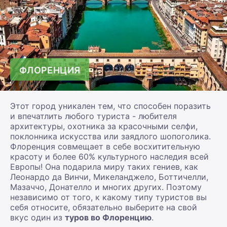
ФЛОРЕНЦИЯ
Этот город уникален тем, что способен поразить
и впечатлить любого туриста - любителя
архитектуры, охотника за красочными селфи,
поклонника искусства или заядлого шопоголика.
Флоренция совмещает в себе восхитительную
красоту и более 60% культурного наследия всей
Европы! Она подарила миру таких гениев, как
Леонардо да Винчи, Микеланджело, Боттичелли,
Мазаччо, Донателло и многих других. Поэтому
независимо от того, к какому типу туристов вы
себя относите, обязательно выберите на свой
вкус один из
туров во Флоренцию
.