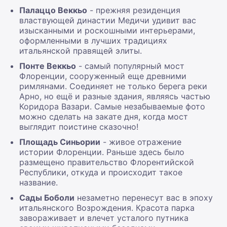
Палаццо Веккьо
- прежняя резиденция
властвующей династии Медичи удивит вас
изысканными и роскошными интерьерами,
оформленными в лучших традициях
итальянской правящей элиты.
Понте Веккьо
- самый популярный мост
Флоренции, сооруженный еще древними
римлянами. Соединяет не только берега реки
Арно, но ещё и разные здания, являясь частью
Коридора Вазари. Самые незабываемые фото
можно сделать на закате дня, когда мост
выглядит поистине сказочно!
Площадь Синьории
- живое отражение
истории Флоренции. Раньше здесь было
размещено правительство Флорентийской
Республики, откуда и происходит такое
название.
Сады Боболи
незаметно перенесут вас в эпоху
итальянского Возрождения. Красота парка
завораживает и влечет усталого путника