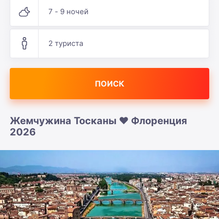
7 - 9 ночей
2 туриста
ПОИСК
Жемчужина Тосканы ❤️ Флоренция
2026