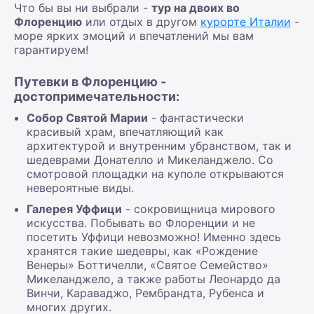
Что бы вы ни выбрали -
тур на двоих во
Флоренцию
или отдых в другом
курорте Италии
-
море ярких эмоций и впечатлений мы вам
гарантируем!
Путевки в Флоренцию -
достопримечательности:
Собор Святой Марии
- фантастически
красивый храм, впечатляющий как
архитектурой и внутренним убранством, так и
шедеврами Донателло и Микеланджело. Со
смотровой площадки на куполе открываются
невероятные виды.
Галерея Уффици
- сокровищница мирового
искусства. Побывать во Флоренции и не
посетить Уффици невозможно! Именно здесь
хранятся такие шедевры, как «Рождение
Венеры» Боттичелли, «Святое Семейство»
Микеланджело, а также работы Леонардо да
Винчи, Караваджо, Рембрандта, Рубенса и
многих других.