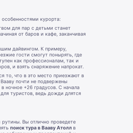
и особенностями курорта:
вом для пар с детьми станет
ачиная от баров и кафе, заканчивая
учшим дайвингом. К примеру,
езжие гости смогут понырять, где
тупен как профессионалам, так и
ров, и взять снаряжение напрокат.
 то, что в это место приезжают в
 Вааву почти не подвержены
 в ночное +26 градусов. С начала
 для туристов, ведь дожди длятся
 рутины. Вы отлично проведете
лять
поиск тура в Вааву Атолл
в