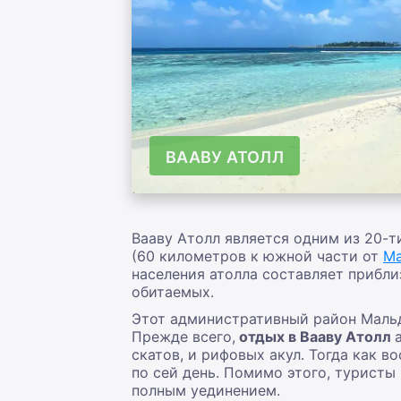
ВААВУ АТОЛЛ
Вааву Атолл является одним из 20-
(60 километров к южной части от
М
населения атолла составляет прибли
обитаемых.
Этот административный район Мальди
Прежде всего,
отдых в Вааву Атолл
скатов, и рифовых акул. Тогда как 
по сей день. Помимо этого, туристы
полным уединением.