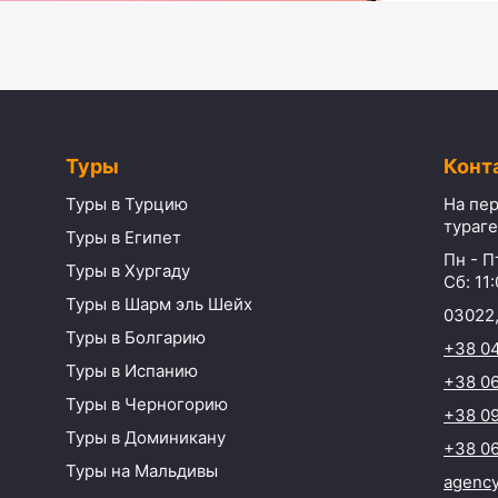
Туры
Конт
Туры в Турцию
На пер
тураге
Туры в Египет
Пн - Пт
Туры в Хургаду
Сб: 11:
Туры в Шарм эль Шейх
03022,
Туры в Болгарию
+38 0
Туры в Испанию
+38 06
Туры в Черногорию
+38 09
Туры в Доминикану
+38 06
Туры на Мальдивы
agenc