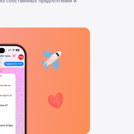
 из собственных предпочтений и