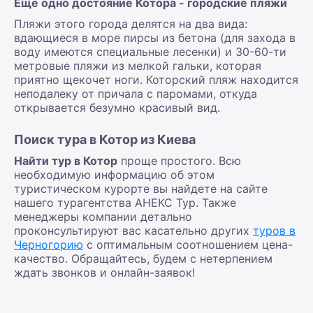
Еще одно достояние Котора - городские пляжи
Пляжи этого города делятся на два вида:
вдающиеся в море пирсы из бетона (для захода в
воду имеются специальные лесенки) и 30-60-ти
метровые пляжи из мелкой гальки, которая
приятно щекочет ноги. Которский пляж находится
неподалеку от причала с паромами, откуда
открывается безумно красивый вид.
Поиск тура в Котор из Киева
Найти тур в Котор
проще простого. Всю
необходимую информацию об этом
туристическом курорте вы найдете на сайте
нашего турагентства АНЕКС Тур. Также
менеджеры компании детально
проконсультируют вас касательно других
туров в
Черногорию
с оптимальным соотношением цена-
качество. Обращайтесь, будем с нетерпением
ждать звонков и онлайн-заявок!