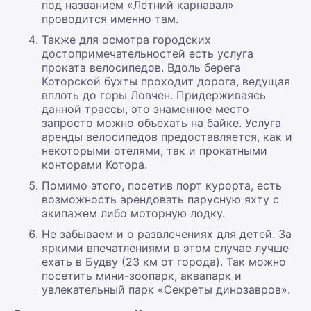
под названием «Летний карнавал»
проводится именно там.
Также для осмотра городских
достопримечательностей есть услуга
проката велосипедов. Вдоль берега
Которской бухты проходит дорога, ведущая
вплоть до горы Ловчен. Придерживаясь
данной трассы, это знаменное место
запросто можно объехать на байке. Услуга
аренды велосипедов предоставляется, как и
некоторыми отелями, так и прокатными
конторами Котора.
Помимо этого, посетив порт курорта, есть
возможность арендовать парусную яхту с
экипажем либо моторную лодку.
Не забываем и о развлечениях для детей. За
яркими впечатлениями в этом случае лучше
ехать в Будву (23 км от города). Так можно
посетить мини-зоопарк, аквапарк и
увлекательный парк «Секреты динозавров».