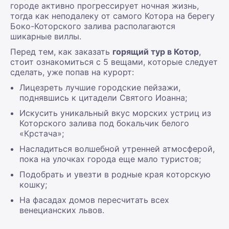
городе активно прогрессирует ночная жизнь,
тогда как неподалеку от самого Котора на берегу
Боко-Которского залива располагаются
шикарные виллы.
Перед тем, как заказать
горящий тур в Котор
,
стоит ознакомиться с 5 вещами, которые следует
сделать, уже попав на курорт:
Лицезреть лучшие городские пейзажи,
поднявшись к цитадели Святого Иоанна;
Искусить уникальный вкус морских устриц из
Которского залива под бокальчик белого
«Крстача»;
Насладиться волшебной утренней атмосферой,
пока на улочках города еще мало туристов;
Подобрать и увезти в родные края которскую
кошку;
На фасадах домов пересчитать всех
венецианских львов.