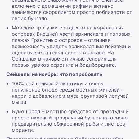
включено с домашними рифами активно
занимаются снорклингом просто поблизости от
своих бунгало.
Морские прогулки с отдыхом на коралловых
островах Внешней части архипелага и топовых
пляжах Гранитных островов – отличная
возможность увидеть великолепные пейзажи и
оценить все оттенки синего в океане. На
Сейшелах в ноябре отличные условия для
первых уроков серфинга и бодибординга.
Сейшелы на ноябрь: что попробовать
100% сейшельской экзотики и очень
популярное блюдо среди местных жителей –
карри с добавлением мяса фруктовой летучей
мыши.
Буйон бред – местное средство от простуды и
просто вкусный прозрачный бульон на основе
предварительно обжаренной рыбы и листьев
моринги.