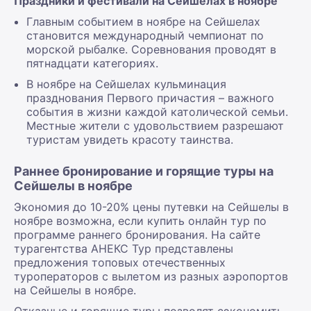
Праздники и фестивали на Сейшелах в ноябре
Главным событием в ноябре на Сейшелах
становится международный чемпионат по
морской рыбалке. Соревнования проводят в
пятнадцати категориях.
В ноябре на Сейшелах кульминация
празднования Первого причастия – важного
события в жизни каждой католической семьи.
Местные жители с удовольствием разрешают
туристам увидеть красоту таинства.
Раннее бронирование и горящие туры на
Сейшелы в ноябре
Экономия до 10-20% цены путевки на Сейшелы в
ноябре возможна, если купить онлайн тур по
программе раннего бронирования. На сайте
турагентства АНЕКС Тур представлены
предложения топовых отечественных
туроператоров с вылетом из разных аэропортов
на Сейшелы в ноябре.
Отказные и горящие туры позволят сэкономить