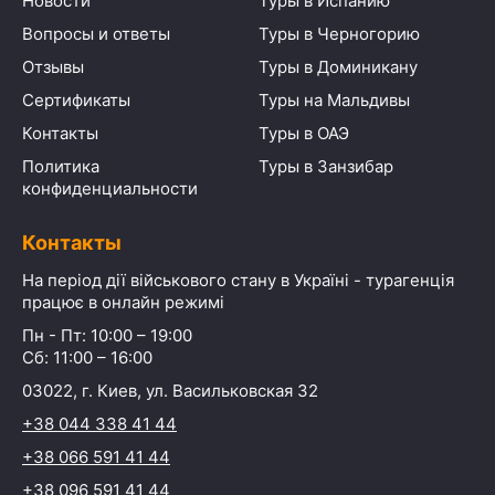
Новости
Туры в Испанию
Вопросы и ответы
Туры в Черногорию
Отзывы
Туры в Доминикану
Сертификаты
Туры на Мальдивы
Контакты
Туры в ОАЭ
Политика
Туры в Занзибар
конфиденциальности
Контакты
На період дії військового стану в Україні - турагенція
працює в онлайн режимі
Пн - Пт: 10:00 – 19:00
Сб: 11:00 – 16:00
03022, г. Киев, ул. Васильковская 32
+38 044 338 41 44
+38 066 591 41 44
+38 096 591 41 44