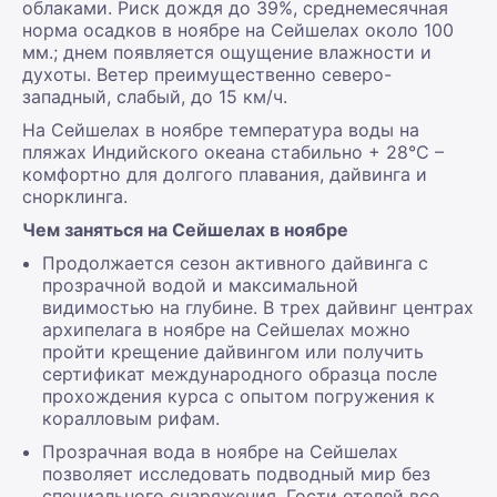
облаками. Риск дождя до 39%, среднемесячная
норма осадков в ноябре на Сейшелах около 100
мм.; днем появляется ощущение влажности и
духоты. Ветер преимущественно северо-
западный, слабый, до 15 км/ч.
На Сейшелах в ноябре температура воды на
пляжах Индийского океана стабильно + 28°С –
комфортно для долгого плавания, дайвинга и
снорклинга.
Чем заняться на Сейшелах в ноябре
Продолжается сезон активного дайвинга с
прозрачной водой и максимальной
видимостью на глубине. В трех дайвинг центрах
архипелага в ноябре на Сейшелах можно
пройти крещение дайвингом или получить
сертификат международного образца после
прохождения курса с опытом погружения к
коралловым рифам.
Прозрачная вода в ноябре на Сейшелах
позволяет исследовать подводный мир без
специального снаряжения. Гости отелей все