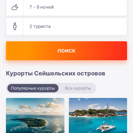
7 - 9 ночей
2 туриста
ПОИСК
Курорты Сейшельских островов
Популярные курорты
Все курорты