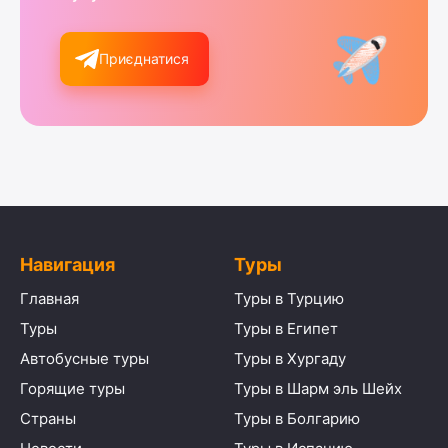
Приєднатися
Навигация
Туры
Главная
Туры в Турцию
Туры
Туры в Египет
Автобусные туры
Туры в Хургаду
Горящие туры
Туры в Шарм эль Шейх
Страны
Туры в Болгарию