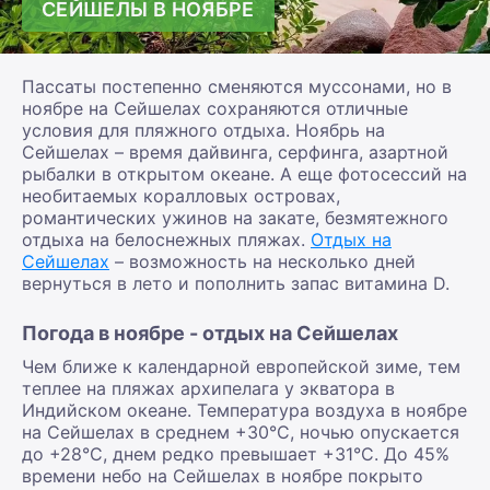
СЕЙШЕЛЫ В НОЯБРЕ
Пассаты постепенно сменяются муссонами, но в
ноябре на Сейшелах сохраняются отличные
условия для пляжного отдыха. Ноябрь на
Сейшелах – время дайвинга, серфинга, азартной
рыбалки в открытом океане. А еще фотосессий на
необитаемых коралловых островах,
романтических ужинов на закате, безмятежного
отдыха на белоснежных пляжах.
Отдых на
Сейшелах
– возможность на несколько дней
вернуться в лето и пополнить запас витамина D.
Погода в ноябре - отдых на Сейшелах
Чем ближе к календарной европейской зиме, тем
теплее на пляжах архипелага у экватора в
Индийском океане. Температура воздуха в ноябре
на Сейшелах в среднем +30°С, ночью опускается
до +28°С, днем редко превышает +31°С. До 45%
времени небо на Сейшелах в ноябре покрыто