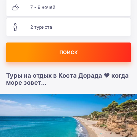
7 - 9 ночей
2 туриста
ПОИСК
Туры на отдых в Коста Дорада ❤️ когда
море зовет...