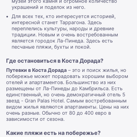
музей этого камня и огромное количество
украшений и поделок из него.
Для всех тех, кто интересуется историей,
интересной станет Таррагона. Здесь
переплелись культуры, народы и древние
традиции. Новым и очень востребованным
является городок Ла-Пинеда. Здесь есть
песчаные пляжи, бухты и покой.
Где остановиться в Коста Дорада?
Путевки в Коста Дорада
– это и поиск жилья, но
побережье может порадовать хорошим выбором
отелей и апартаментов. Большинство из них
размещены от Ла-Пинеды до Камбрильса. Есть
единственный, но очень демократичный отель 5
звезд - Gran Palas Hotel. Самым востребованным
видом жилья являются апартаменты. Цены на них
очень разные. Обычно от 80 до 400 евро в
зависимости от сезона.
Какие пляжи есть на побережье?