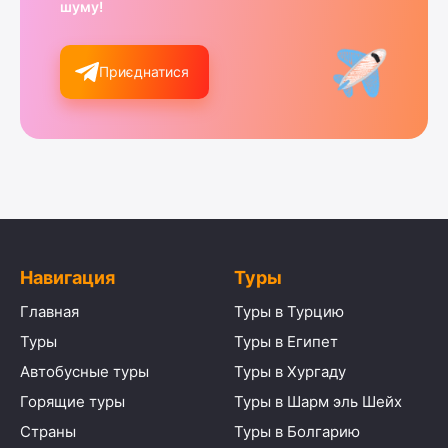
шуму!
Приєднатися
Навигация
Туры
Главная
Туры в Турцию
Туры
Туры в Египет
Автобусные туры
Туры в Хургаду
Горящие туры
Туры в Шарм эль Шейх
Страны
Туры в Болгарию