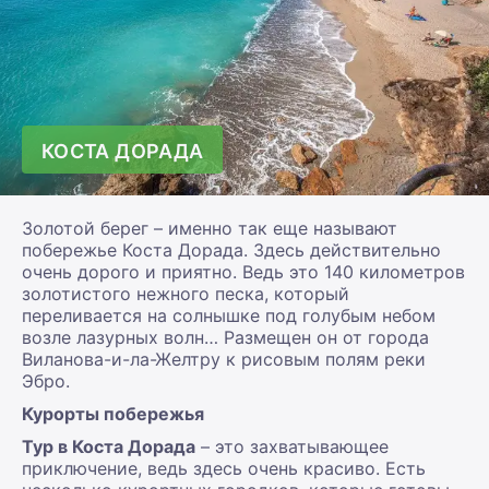
КОСТА ДОРАДА
Золотой берег – именно так еще называют
побережье Коста Дорада. Здесь действительно
очень дорого и приятно. Ведь это 140 километров
золотистого нежного песка, который
переливается на солнышке под голубым небом
возле лазурных волн… Размещен он от города
Виланова-и-ла-Желтру к рисовым полям реки
Эбро.
Курорты побережья
Тур в Коста Дорада
– это захватывающее
приключение, ведь здесь очень красиво. Есть