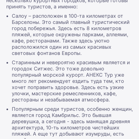
несколько курортных городков, которые готовы
принять туристов, а именно:
Салоу – расположен в 100-та километрах от
Барселоны. Это самый главный туристический
город побережья. Здесь есть 8 километров
пляжей, которые окружены парками, аллеями,
кафе, ресторанами. Также здесь уютно
расположился один из самых красивых
световых фонтанов Европы.
Старинным и невероятно красивым является и
городок Ситжес. Это тоже довольно
популярный морской курорт. АНЕКС Тур уже
много лет рекомендует ездить туда тем, кто
хочет поправить здоровье. Здесь есть узкие
улочки, мастерские ремесленников, кафе,
рестораны и незабываемая атмосфера.
Популярным среди туристов, особенно женщин,
является город Камбрильс. Это бывшая
деревушка, а сегодня - здесь манящая древняя
архитектура, 10-ть километров чистейших
пляжей. А еще тут добывают изумруды, есть