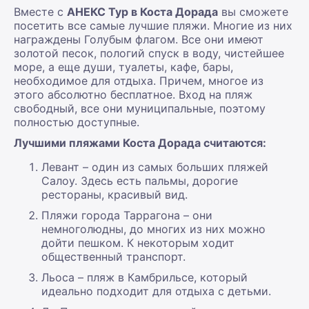
Вместе с
АНЕКС Тур в Коста Дорада
вы сможете
посетить все самые лучшие пляжи. Многие из них
награждены Голубым флагом. Все они имеют
золотой песок, пологий спуск в воду, чистейшее
море, а еще души, туалеты, кафе, бары,
необходимое для отдыха. Причем, многое из
этого абсолютно бесплатное. Вход на пляж
свободный, все они муниципальные, поэтому
полностью доступные.
Лучшими пляжами Коста Дорада считаются:
Левант – один из самых больших пляжей
Салоу. Здесь есть пальмы, дорогие
рестораны, красивый вид.
Пляжи города Таррагона – они
немноголюдны, до многих из них можно
дойти пешком. К некоторым ходит
общественный транспорт.
Льоса – пляж в Камбрильсе, который
идеально подходит для отдыха с детьми.