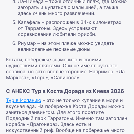
Ла-Пинеда – тоже отличный пляж, где можно
загорать и купаться с малышней, а также
здесь очень много развлечений.
Калафель – расположен в 34-х километрах
от Таррагоны. Здесь устраивают
соревнования любители фрисби.
Риумар – на этом пляже можно увидеть
великолепные песчаные дюны.
Кстати, побережье знаменито и своими
нудистскими пляжами. Они не имеют нужного
сервиса, но зато вполне хорошие. Например: «Ла
Маркеза», «Торн», «Савиноса».
С АНЕКС Тур в Коста Дорада из Киева 2026
Тур в Испанию
– это не только купание в море и
вкусная еда. На побережье Коста Дорады можно
заняться дайвингом. Для этого посетите
Подводный парк Таррагоны. Именно там затоплен
корабль «Драгонера». Здесь есть и
искусственный риф. Вообще на побережье много