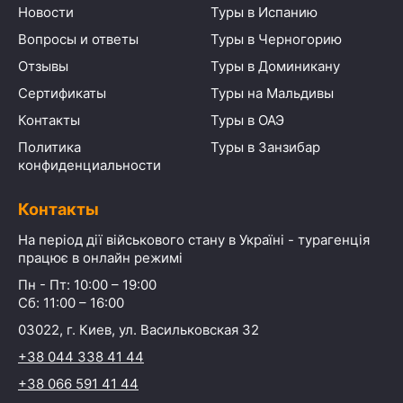
Новости
Туры в Испанию
Вопросы и ответы
Туры в Черногорию
Отзывы
Туры в Доминикану
Сертификаты
Туры на Мальдивы
Контакты
Туры в ОАЭ
Политика
Туры в Занзибар
конфиденциальности
Контакты
На період дії військового стану в Україні - турагенція
працює в онлайн режимі
Пн - Пт: 10:00 – 19:00
Сб: 11:00 – 16:00
03022, г. Киев, ул. Васильковская 32
+38 044 338 41 44
+38 066 591 41 44