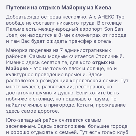
Путевки на отдых в Майорку из Киева
Добраться до острова несложно. А с АНЕКС Тур
вообще не составит никакого труда. В столице
Пальме есть международный аэропорт Son San
Joan, он находится в 8-ми километрах от города
и там Вас будет ожидать трансфер в отель.
Майорка поделена на 7 административных
районов. Самым модным считается Столичный.
Именно здесь селятся те, для кого
отдых на
Майорке -
это не только пляж и солнце, но и
культурное проведение времени. Здесь
расположена резиденция королевской семьи. Тут
много музеев, развлечений, ресторанов, но
достаточно шумно и душно. Если хотите быть
поближе к столице, но подальше от шума, то
найдите жилье в пригороде. Кстати, проживание
здесь самое дорогое.
Юго-западный район считается самым
заселенным. Здесь расположены большие города
и хорошо отдыхать с семьей. Тут есть гольф клуб