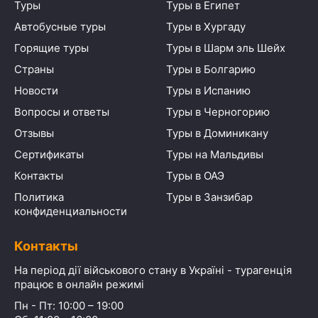
Туры
Туры в Египет
Автобусные туры
Туры в Хургаду
Горящие туры
Туры в Шарм эль Шейх
Страны
Туры в Болгарию
Новости
Туры в Испанию
Вопросы и ответы
Туры в Черногорию
Отзывы
Туры в Доминикану
Сертификаты
Туры на Мальдивы
Контакты
Туры в ОАЭ
Политика
Туры в Занзибар
конфиденциальности
Контакты
На період дії військового стану в Україні - турагенція
працює в онлайн режимі
Пн - Пт: 10:00 – 19:00