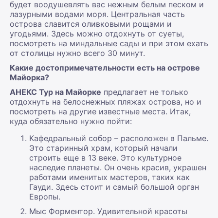
будет воодушевлять вас нежным белым песком и
лазурными водами моря. Центральная часть
острова славится оливковыми рощами и
угодьями. Здесь можно отдохнуть от суеты,
посмотреть на миндальные сады и при этом ехать
от столицы нужно всего 30 минут.
Какие достопримечательности есть на острове
Майорка?
АНЕКС Тур на Майорке
предлагает не только
отдохнуть на белоснежных пляжах острова, но и
посмотреть на другие известные места. Итак,
куда обязательно нужно пойти:
Кафедральный собор – расположен в Пальме.
Это старинный храм, который начали
строить еще в 13 веке. Это культурное
наследие планеты. Он очень красив, украшен
работами именитых мастеров, таких как
Гауди. Здесь стоит и самый большой орган
Европы.
Мыс Форментор. Удивительной красоты