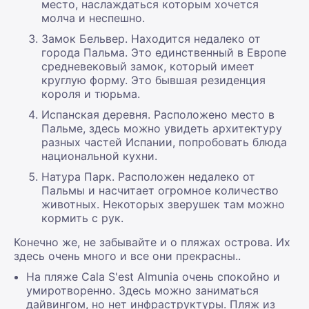
место, наслаждаться которым хочется
молча и неспешно.
Замок Бельвер. Находится недалеко от
города Пальма. Это единственный в Европе
средневековый замок, который имеет
круглую форму. Это бывшая резиденция
короля и тюрьма.
Испанская деревня. Расположено место в
Пальме, здесь можно увидеть архитектуру
разных частей Испании, попробовать блюда
национальной кухни.
Натура Парк. Расположен недалеко от
Пальмы и насчитает огромное количество
животных. Некоторых зверушек там можно
кормить с рук.
Конечно же, не забывайте и о пляжах острова. Их
здесь очень много и все они прекрасны..
На пляже Cala S'est Almunia очень спокойно и
умиротворенно. Здесь можно заниматься
дайвингом, но нет инфраструктуры. Пляж из