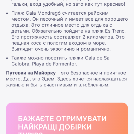
гальки, вход удобный, но зато как тут красиво!
Пляж Cala Mondragó считается райским
местом. Он песочный и имеет все для хорошего
отдыха. Это отличное место для отдыха с
детьми. Обязательно пойдите на пляж Es Trenc.
Его протяжность составляет 2 километра. Это
пещная коса с пологим входом в море.
Выглядит очень экзотично и романтично.
Также можно посетить пляжи Cala de Sa
Calobra, Playa de Formentor.
Путевки на Майорку
– это безопасное и приятное
место. Да, это Эдем. Здесь хочется наслаждаться
жизнью и быть счастливым и влюбленным.
БАЖАЄТЕ ОТРИМУВАТИ
НАЙКРАЩІ ДОБІРКИ