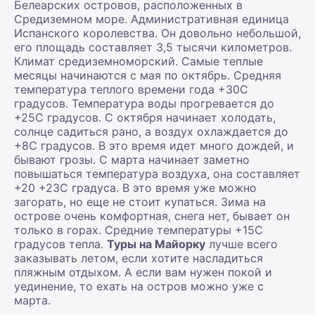
Белеарских островов, расположенных в
Средиземном море. Административная единица
Испанского королевства. Он довольно небольшой,
его площадь составляет 3,5 тысячи километров.
Климат средиземноморский. Самые теплые
месяцы начинаются с мая по октябрь. Средняя
температура теплого времени года +30С
градусов. Температура воды прогревается до
+25С градусов. С октября начинает холодать,
солнце садиться рано, а воздух охлаждается до
+8С градусов. В это время идет много дождей, и
бывают грозы. С марта начинает заметно
повышаться температура воздуха, она составляет
+20 +23С градуса. В это время уже можно
загорать, но еще не стоит купаться. Зима на
острове очень комфортная, снега нет, бывает он
только в горах. Средние температуры +15С
градусов тепла.
Туры на Майорку
лучше всего
заказывать летом, если хотите насладиться
пляжным отдыхом. А если вам нужен покой и
уединение, то ехать на остров можно уже с
марта.