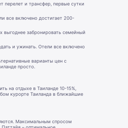
ет перелет и трансфер, первые сутки
ли все включено достигает 200-
ях выгоднее забронировать семейный
едать и ужинать. Отели все включено
ьтернативные варианты цен с
иланде просто.
ть на отдыхе в Таиланде 10-15%,
юбом курорте Таиланда в ближайшие
ряются. Максимальным спросом
 Паттайя – оптимальное