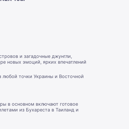
стровов и загадочные джунгли,
оре новых эмоций, ярких впечатлений
из любой точки Украины и Восточной
ры в основном включают готовое
илетами из Бухареста в Таиланд и