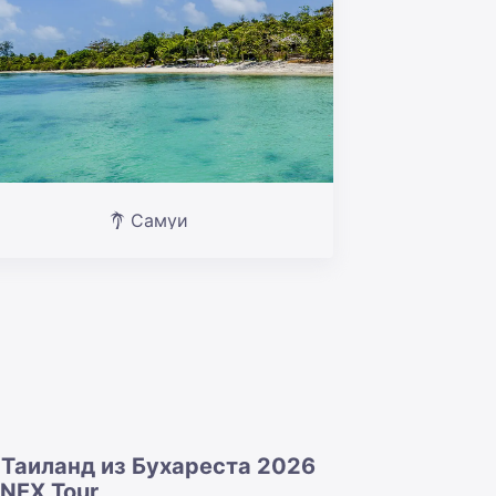
Самуи
 Таиланд из Бухареста 2026
ANEX Tour