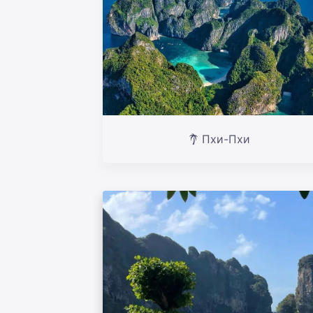
Пхи-Пхи