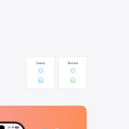
Зима
Весна