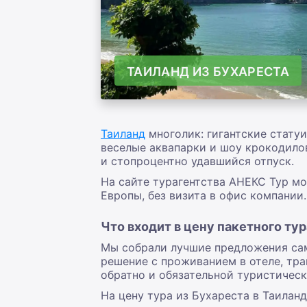
ТАИЛАНД ИЗ БУХАРЕСТА
Таиланд
многолик: гигантские стату
веселые аквапарки и шоу крокодилов
и стопроцентно удавшийся отпуск.
На сайте турагентства АНЕКС Тур мо
Европы, без визита в офис компании.
Что входит в цену пакетного тур
Мы собрали лучшие предложения сам
решение с проживанием в отеле, тра
обратно и обязательной туристическ
На цену тура из Бухареста в Таиланд