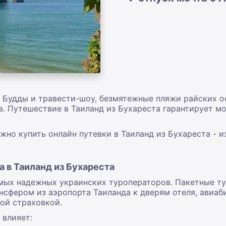
и Будды и травести-шоу, безмятежные пляжи райских о
. Путешествие в Таиланд из Бухареста гарантирует м
жно купить онлайн путевки в Таиланд из Бухареста - 
а в Таиланд из Бухареста
ых надежных украинских туроператоров. Пакетные ту
нсфером из аэропорта Таиланда к дверям отеля, авиаб
ой страховкой.
 влияет: