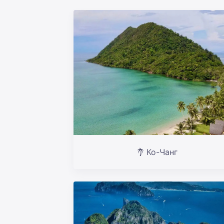
Ко-Чанг