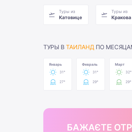
Туры из
Туры из
Катовице
Кракова
ТУРЫ В
ТАИЛАНД
ПО МЕСЯЦА
Январь
Февраль
Март
31°
31°
32°
27°
29°
29°
БАЖАЄТЕ ОТ