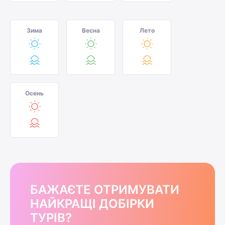
Зима
Весна
Лето
Осень
БАЖАЄТЕ ОТРИМУВАТИ
НАЙКРАЩІ ДОБІРКИ
ТУРІВ?