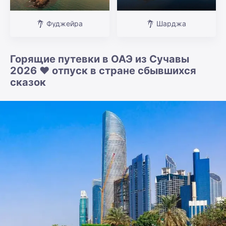
Фуджейра
Шарджа
Горящие путевки в ОАЭ из Сучавы
2026 ❤️ отпуск в стране сбывшихся
сказок