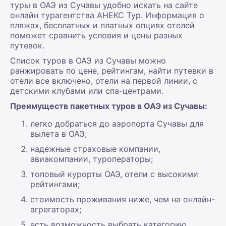
туры в ОАЭ из Сучавы удобно искать на сайте
онлайн турагентства АНЕКС Тур. Информация о
пляжах, бесплатных и платных опциях отелей
поможет сравнить условия и цены разных
путевок.
Список туров в ОАЭ из Сучавы можно
ранжировать по цене, рейтингам, найти путевки в
отели все включено, отели на первой линии, с
детскими клубами или спа-центрами.
Преимуществ пакетных туров в ОАЭ из Сучавы:
легко добраться до аэропорта Сучавы для
вылета в ОАЭ;
надежные страховые компании,
авиакомпании, туроператоры;
топовый курорты ОАЭ, отели с высокими
рейтингами;
стоимость проживания ниже, чем на онлайн-
агрегаторах;
есть возможность выбрать категорию