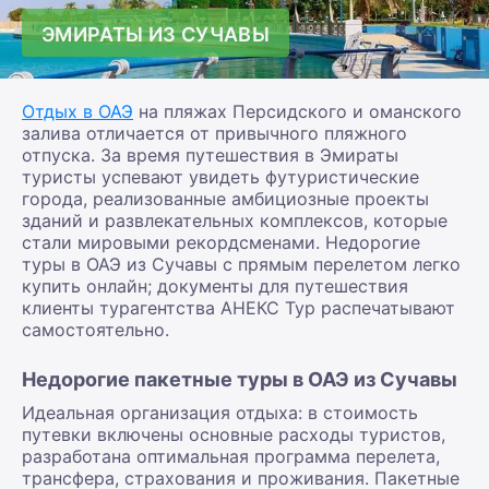
ЭМИРАТЫ ИЗ СУЧАВЫ
Отдых в ОАЭ
на пляжах Персидского и оманского
залива отличается от привычного пляжного
отпуска. За время путешествия в Эмираты
туристы успевают увидеть футуристические
города, реализованные амбициозные проекты
зданий и развлекательных комплексов, которые
стали мировыми рекордсменами. Недорогие
туры в ОАЭ из Сучавы с прямым перелетом легко
купить онлайн; документы для путешествия
клиенты турагентства АНЕКС Тур распечатывают
самостоятельно.
Недорогие пакетные туры в ОАЭ из Сучавы
Идеальная организация отдыха: в стоимость
путевки включены основные расходы туристов,
разработана оптимальная программа перелета,
трансфера, страхования и проживания. Пакетные