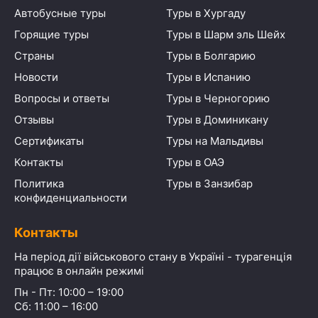
Автобусные туры
Туры в Хургаду
Горящие туры
Туры в Шарм эль Шейх
Страны
Туры в Болгарию
Новости
Туры в Испанию
Вопросы и ответы
Туры в Черногорию
Отзывы
Туры в Доминикану
Сертификаты
Туры на Мальдивы
Контакты
Туры в ОАЭ
Политика
Туры в Занзибар
конфиденциальности
Контакты
На період дії військового стану в Україні - турагенція
працює в онлайн режимі
Пн - Пт: 10:00 – 19:00
Сб: 11:00 – 16:00