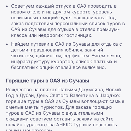
Советуем каждый отпуск в ОАЭ проводить в
новом отеле и на другом курорте: уровень
позитивных эмоций будет зашкаливать. Под
заказ подготовим персональный список туров в
ОАЭ из Сучавы для отдыха в отелях премиум-
класса или недорогих гостиницах.
Найдем путевки в ОАЭ из Сучавы для отдыха с
детьми, празднования юбилея, занятий
яхтингом, дайвингом, серфингом. Учтем сезон,
инфраструктуру курортов, список платных и
бесплатных опций отелей все включено.
Горящие туры в ОАЭ из Сучавы
Рождество на пляжах Пальмы Джумейра, Новый
Год в Дубаи, День Святого Валентина в Шардже:
горящие туры в ОАЭ из Сучавы воплощают самые
смелые мечты туристов. Для заказа горящих
туров в ОАЭ из Сучавы с внушительными
скидками советуем оставить заявку на сайте
онлайн турагентства АНЕКС Тур или позвонить
нашим менеджерам.