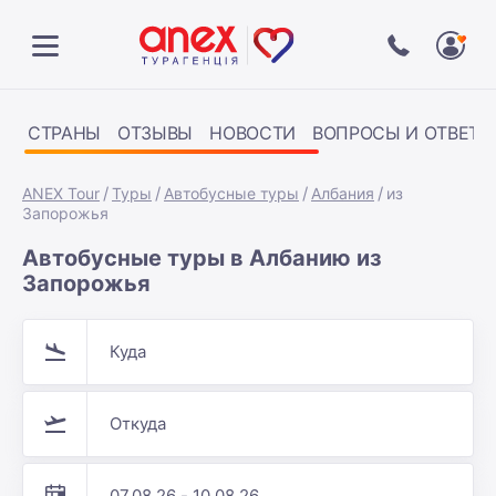
СТРАНЫ
ОТЗЫВЫ
НОВОСТИ
ВОПРОСЫ И ОТВЕТЫ
ANEX Tour
Туры
Автобусные туры
Албания
из
Запорожья
Автобусные туры в Албанию из
Запорожья
Куда
Откуда
07.08.26 - 10.08.26