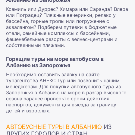
Ксамиль или Дуррес? Химара или Саранда? Влера
или Поградец? Пляжные вечеринки, релакс у
бассейна, горные тропы или погружение с
аквалангом? Подберем путевки в бюджетные
отели, семейные комплексы с бассейнами,
фешенебельные резорты с велнес-центрами и
собственными пляжами.
Горящие туры на море автобусом в
Албанию из Запорожья
Необходимо оставить заявку на сайте
турагентства АНЕКС Тур или позвонить нашим
менеджерам. Для покупки автобусного тура из
Запорожья в Албанию на море в разгар высокого
сезона заранее проверьте сроки действия
паспортов, документы для выезда за границу
детей и взрослых.
АВТОБУСНЫЕ ТУРЫ В АЛБАНИЮ
ИЗ
ДРУГИХ ГОРОДОВ И СТРАН