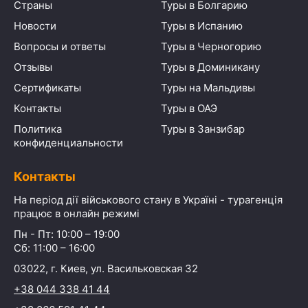
Страны
Туры в Болгарию
Новости
Туры в Испанию
Вопросы и ответы
Туры в Черногорию
Отзывы
Туры в Доминикану
Сертификаты
Туры на Мальдивы
Контакты
Туры в ОАЭ
Политика
Туры в Занзибар
конфиденциальности
Контакты
На період дії військового стану в Україні - турагенція
працює в онлайн режимі
Пн - Пт: 10:00 – 19:00
Сб: 11:00 – 16:00
03022, г. Киев, ул. Васильковская 32
+38 044 338 41 44