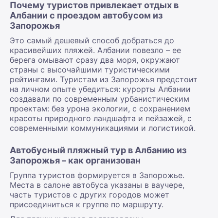
Почему туристов привлекает отдых в
Албании с проездом автобусом из
Запорожья
Это самый дешевый способ добраться до
красивейших пляжей. Албании повезло – ее
берега омывают сразу два моря, окружают
страны с высочайшими туристическими
рейтингами. Туристам из Запорожья предстоит
на личном опыте убедиться: курорты Албании
создавали по современным урбанистическим
проектам: без урона экологии, с сохранением
красоты природного ландшафта и пейзажей, с
современными коммуникациями и логистикой.
Автобусный пляжный тур в Албанию из
Запорожья – как организован
Группа туристов формируется в Запорожье.
Места в салоне автобуса указаны в ваучере,
часть туристов с других городов может
присоединиться к группе по маршруту.