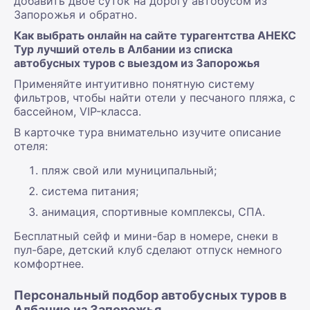
добавить двое суток на дорогу автобусом из
Запорожья и обратно.
Как выбрать онлайн на сайте турагентства АНЕКС
Тур лучший отель в Албании из списка
автобусных туров с выездом из Запорожья
Применяйте интуитивно понятную систему
фильтров, чтобы найти отели у песчаного пляжа, с
бассейном, VIP-класса.
В карточке тура внимательно изучите описание
отеля:
пляж свой или муниципальный;
система питания;
анимация, спортивные комплексы, СПА.
Бесплатный сейф и мини-бар в номере, снеки в
пул-баре, детский клуб сделают отпуск немного
комфортнее.
Персональный подбор автобусных туров в
Албанию из Запорожья