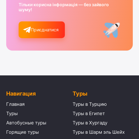
Тільки корисна інформація — без зайвого
шуму!
Приєднатися
Навигация
Туры
Главная
Туры в Турцию
Туры
Туры в Египет
Автобусные туры
Туры в Хургаду
Горящие туры
Туры в Шарм эль Шейх