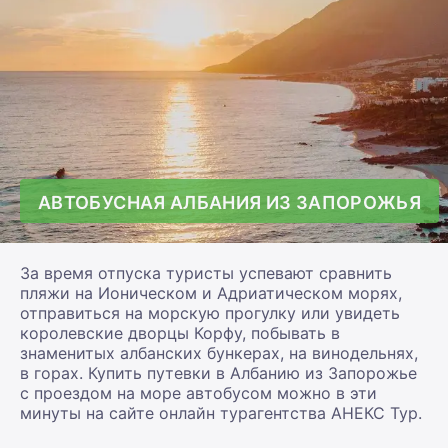
АВТОБУСНАЯ АЛБАНИЯ ИЗ ЗАПОРОЖЬЯ
За время отпуска туристы успевают сравнить
пляжи на Ионическом и Адриатическом морях,
отправиться на морскую прогулку или увидеть
королевские дворцы Корфу, побывать в
знаменитых албанских бункерах, на винодельнях,
в горах. Купить путевки в Албанию из Запорожье
с проездом на море автобусом можно в эти
минуты на сайте онлайн турагентства АНЕКС Тур.