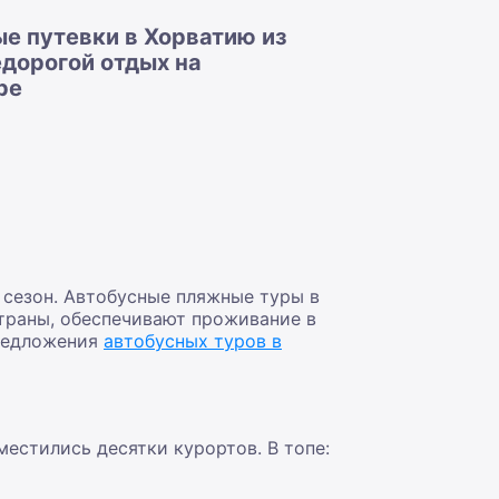
е путевки в Хорватию из
едорогой отдых на
ре
 сезон. Автобусные пляжные туры в
траны, обеспечивают проживание в
предложения
автобусных туров в
естились десятки курортов. В топе: