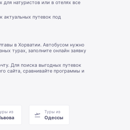
х для натуристов или в отелях все
к актуальных путевок под
олтавы в Хорватии. Автобусом нужно
ных турах, заполните онлайн заявку
очту. Для поиска выгодных путевок
го сайта, сравнивайте программы и
уры из
Туры из
Львова
Одессы