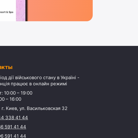
акты
іод дії військового стану в Україні -
нція працює в онлайн режимі
: 10:00 – 19:00
00 – 16:00
 г. Киев, ул. Васильковская 32
44 338 41 44
6 591 41 44
6 591 41 44