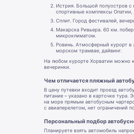
Истрия. Большой полуостров с 
спортивные комплексы Опатии, 
Сплит. Город фестивалей, вече
Макарска Ривьера. 60 км. поб
микроклиматом.
Ровинь. Атмосферный курорт в 
морском трамвае, дайвинг.
На любом курорте Хорватии можно к
вечеринки.
Чем отличается пляжный автобу
В цену путевки входит проезд автобу
питание – указано в карточке тура.
на море прямым автобусным чартеро
с авиаперелетом, нет ограничений по
Персональный подбор автобусно
Планируете взять автомобиль напро