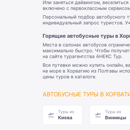
Или заняться дайвингом, веселиться 
включено с первоклассным сервисо
Персональный подбор автобусного ту
индивидуальный запрос туристов. Уч
Горящие автобусные туры в Хор
Места в салонах автобусов ограниче
максимально быстро. Чтобы получат
на сайте турагентства АНЕКС Тур.
Все путевки можно купить онлайн, в
на море в Хорватию из Полтавы исп
цены туров в каталоге.
АВТОБУСНЫЕ ТУРЫ В ХОРВА
Туры из
Туры из
Киева
Винницы