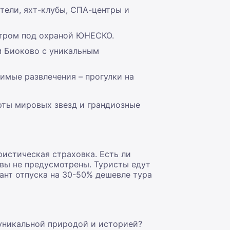
тели, яхт-клубы, СПА-центры и
ентром под охраной ЮНЕСКО.
м Биоково с уникальным
имые развлечения – прогулки на
рты мировых звезд и грандиозные
ристическая страховка. Есть ли
авы не предусмотрены. Туристы едут
ант отпуска на 30-50% дешевле тура
 уникальной природой и историей?