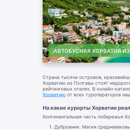
АВТОБУСНАЯ ХОРВАТИЯ И
Страна тысячи островов, красивейш
Хорватию из Полтавы стоят недорог
рейтинговых отелях. В онлайн-ката
Хорватию
от всех туроператоров на
На какие курорты Хорватии реа
Континентальная часть побережья Хо
Дубровник. Магия средневековь