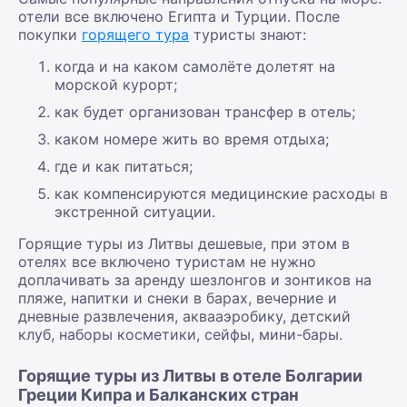
отели все включено Египта и Турции. После
покупки
горящего тура
туристы знают:
когда и на каком самолёте долетят на
морской курорт;
как будет организован трансфер в отель;
каком номере жить во время отдыха;
где и как питаться;
как компенсируются медицинские расходы в
экстренной ситуации.
Горящие туры из Литвы дешевые, при этом в
отелях все включено туристам не нужно
доплачивать за аренду шезлонгов и зонтиков на
пляже, напитки и снеки в барах, вечерние и
дневные развлечения, аквааэробику, детский
клуб, наборы косметики, сейфы, мини-бары.
Горящие туры из Литвы в отеле Болгарии
Греции Кипра и Балканских стран