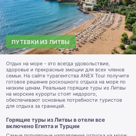
ПУТЕВКИ ИЗ ЛИТВЫ
Отдых на море - это всегда удовольствие,
здоровье и прекрасные эмоции для всех членов
семьи. На сайте турагентства ANEX Tour получите
готовое решение роскошного отдыха на море по
низким ценам. Реальные горящие туры из Литвы
на морские курорты стоят недорого,
обеспечивают основные потребности туристов
для отдыха за границей.
Горящие туры из Литвы в отели все
включено Египта и Турции
Самые популярные направления отпуска на море: