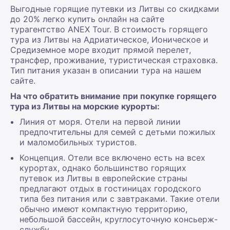
Выгодные горящие путевки из Литвы со скидками
до 20% легко купить онлайн на сайте
турагентство ANEX Tour. В стоимость горящего
тура из Литвы на Адриатическое, Ионическое и
Средиземное море входит прямой перелет,
трансфер, проживание, туристическая страховка.
Тип питания указан в описании тура на нашем
сайте.
На что обратить внимание при покупке горящего
тура из Литвы на морские курорты:
Линия от моря. Отели на первой линии
предпочтительны для семей с детьми пожилых
и маломобильных туристов.
Концепция. Отели все включено есть на всех
курортах, однако большинство горящих
путевок из Литвы в европейские страны
предлагают отдых в гостиницах городского
типа без питания или с завтраками. Такие отели
обычно имеют компактную территорию,
небольшой бассейн, круглосуточную консьерж-
службу.