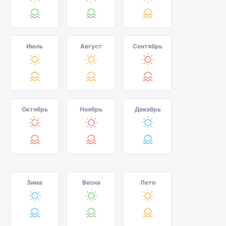
Июль
Август
Сентябрь
Октябрь
Ноябрь
Декабрь
Зима
Весна
Лето