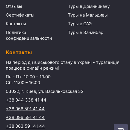
Отзывы
Туры в Доминикану
Сертификаты
Туры на Мальдивы
Контакты
Туры в ОАЭ
Политика
Туры в Занзибар
конфиденциальности
Контакты
На період дії військового стану в Україні - турагенція
працює в онлайн режимі
Пн - Пт: 10:00 – 19:00
Сб: 11:00 – 16:00
03022, г. Киев, ул. Васильковская 32
+38 044 338 41 44
+38 066 591 41 44
+38 096 591 41 44
+38 063 591 41 44