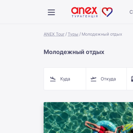
С
ANEX Tour
Туры
Молодежный отдых
Молодежный отдых
Куда
Откуда