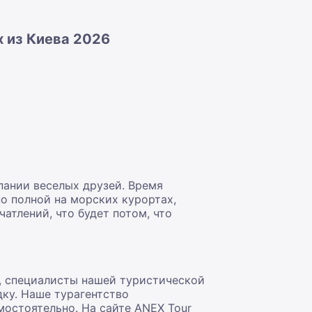
 из Киева 2026
пании веселых друзей. Время
о полной на морских курортах,
атлений, что будет потом, что
о, специалисты нашей туристической
ку. Наше турагентство
остоятельно. На сайте ANEX Tour