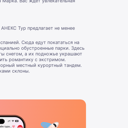
 Марка. Вас ждет увлекательная
 АНЕКС Тур предлагает не менее
спанией. Сюда едут покататься на
ециально обустроенные парки. Здесь
ты снегом, а их подножье украшают
ить романтику с экстримом.
огорный местный курортный тандем.
ками склоны.