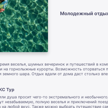
Молодежный отдых
Время веселья, шумных вечеринок и путешествий в ком
 и на горнолыжные курорты. Возможность оторваться п
 земного шара. Отдых вдали от дома даст столько впеч
КС Тур
или душа просит чего-то экстремального и необычног
ут незабываемую, полную веселья и приключений поезд
 на любой вкус. Также можно выбрать путешествие сам