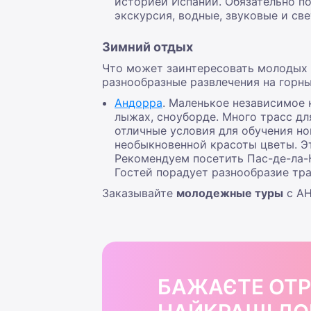
историей Испании. Обязательно п
экскурсия, водные, звуковые и св
Зимний отдых
Что может заинтересовать молодых 
разнообразные развлечения на горны
Андорра
. Маленькое независимое 
лыжах, сноуборде. Много трасс д
отличные условия для обучения н
необыкновенной красоты цветы. Э
Рекомендуем посетить Пас-де-ла-
Гостей порадует разнообразие тр
Заказывайте
молодежные туры
с АН
БАЖАЄТЕ ОТ