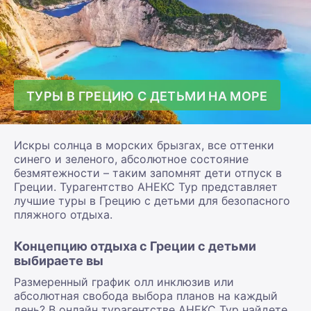
ТУРЫ В ГРЕЦИЮ С ДЕТЬМИ НА МОРЕ
Искры солнца в морских брызгах, все оттенки
синего и зеленого, абсолютное состояние
безмятежности – таким запомнят дети отпуск в
Греции. Турагентство АНЕКС Тур представляет
лучшие туры в Грецию с детьми для безопасного
пляжного отдыха.
Концепцию отдыха с Греции с детьми
выбираете вы
Размеренный график олл инклюзив или
абсолютная свобода выбора планов на каждый
день? В онлайн турагентстве АНЕКС Тур найдете