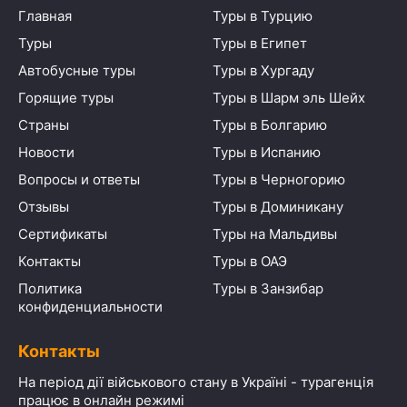
Главная
Туры в Турцию
Туры
Туры в Египет
Автобусные туры
Туры в Хургаду
Горящие туры
Туры в Шарм эль Шейх
Страны
Туры в Болгарию
Новости
Туры в Испанию
Вопросы и ответы
Туры в Черногорию
Отзывы
Туры в Доминикану
Сертификаты
Туры на Мальдивы
Контакты
Туры в ОАЭ
Политика
Туры в Занзибар
конфиденциальности
Контакты
На період дії військового стану в Україні - турагенція
працює в онлайн режимі