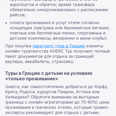
аэропортов и обратно; время трансфера
обязательно синхронизировано с расписанием
рейсов;
оплата проживания и услуг отеля согласно
концепции (завтраки или безлимитное питание,
платные или бесплатные пляжи, спортивные и
детские комплексы, вечеринки и мини-клубы).
При покупке
пакетного тура в Грецию
клиенты
онлайн турагентства АНЕКС Тур получают полный
пакет документов для отдыха за границей:
ваучеры, авиабилеты, страховку.
Туры в Грецию с детьми на условиях
«только проживание»
Знаете, как самостоятельно добраться до Корфу,
Крита, Родоса, курортов Пиерии, Аттики или
Халкидики? Обратите внимание на выгодные
(разница с онлайн-агрегаторами до 70-80%) цены
проживания в греческих отелях, которые трэвел-
эксперты рекомендуют для отдыха с детьми.