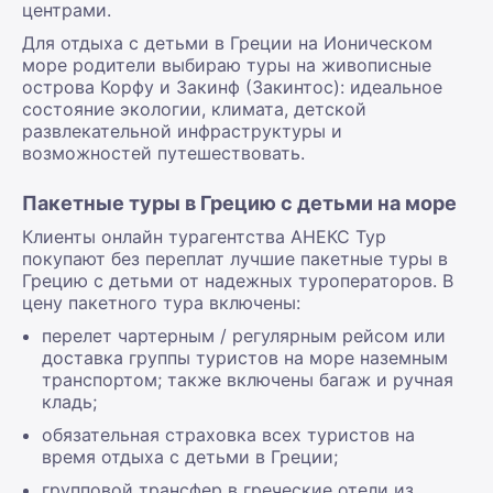
центрами.
Для отдыха с детьми в Греции на Ионическом
море родители выбираю туры на живописные
острова Корфу и Закинф (Закинтос): идеальное
состояние экологии, климата, детской
развлекательной инфраструктуры и
возможностей путешествовать.
Пакетные туры в Грецию с детьми на море
Клиенты онлайн турагентства АНЕКС Тур
покупают без переплат лучшие пакетные туры в
Грецию с детьми от надежных туроператоров. В
цену пакетного тура включены:
перелет чартерным / регулярным рейсом или
доставка группы туристов на море наземным
транспортом; также включены багаж и ручная
кладь;
обязательная страховка всех туристов на
время отдыха с детьми в Греции;
групповой трансфер в греческие отели из