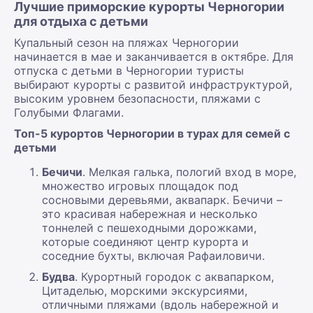
Лучшие приморские курорты Черногории
для отдыха с детьми
Купальный сезон на пляжах Черногории
начинается в мае и заканчивается в октябре. Для
отпуска с детьми в Черногории туристы
выбирают курорты с развитой инфраструктурой,
высоким уровнем безопасности, пляжами с
Голубыми Флагами.
Топ-5 курортов Черногории в турах для семей с
детьми
Бечичи
. Мелкая галька, пологий вход в море,
множество игровых площадок под
сосновыми деревьями, аквапарк. Бечичи –
это красивая набережная и несколько
тоннелей с пешеходными дорожками,
которые соединяют центр курорта и
соседние бухты, включая Рафаиловичи.
Будва
. Курортный городок с аквапарком,
Цитаделью, морскими экскурсиями,
отличными пляжами (вдоль набережной и