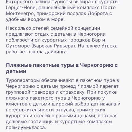
Которского залива туристы выбирают курорты
Герцег-Нови, фешенебельный комплекс Порто
Монтенегро, приморский поселок Доброта с
удобным входом в море.
Несколько отелей семейной концепции
предлагают отдых с детьми в Черногории
поблизости от курортных городков Бар и
Сутоморе (Барская Ривьера). На пляже Утьеха
работает школа дайвинга.
Пляжные пакетные туры в Черногорию с
детьми
Туроператоры обеспечивают в пакетном туре в
Черногорию с детьми проезд / прямой перелет,
групповой трансфер и страховку. При покупке
пляжного пакетного тура в Черногорию у
клиентов с детьми широкий выбор дат начала и
продолжительности отпуска, приморских
курортов и отелей с разными ценами, включая
дешевые гостиницы и курортные комплексы
премиум-класса.