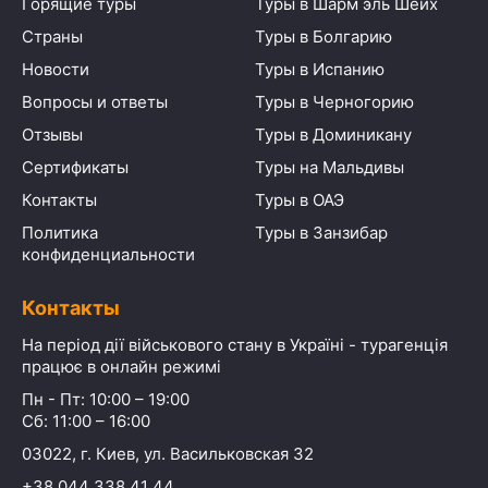
Горящие туры
Туры в Шарм эль Шейх
Страны
Туры в Болгарию
Новости
Туры в Испанию
Вопросы и ответы
Туры в Черногорию
Отзывы
Туры в Доминикану
Сертификаты
Туры на Мальдивы
Контакты
Туры в ОАЭ
Политика
Туры в Занзибар
конфиденциальности
Контакты
На період дії військового стану в Україні - турагенція
працює в онлайн режимі
Пн - Пт: 10:00 – 19:00
Сб: 11:00 – 16:00
03022, г. Киев, ул. Васильковская 32
+38 044 338 41 44