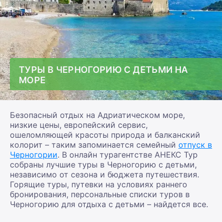
ТУРЫ В ЧЕРНОГОРИЮ С ДЕТЬМИ НА
МОРЕ
Безопасный отдых на Адриатическом море,
низкие цены, европейский сервис,
ошеломляющей красоты природа и балканский
колорит – таким запоминается семейный
отпуск в
Черногории
. В онлайн турагентстве АНЕКС Тур
собраны лучшие туры в Черногорию с детьми,
независимо от сезона и бюджета путешествия.
Горящие туры, путевки на условиях раннего
бронирования, персональные списки туров в
Черногорию для отдыха с детьми – найдется все.