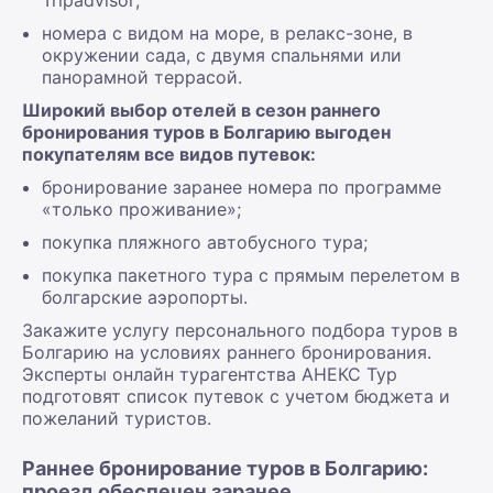
Tripadvisor;
номера с видом на море, в релакс-зоне, в
окружении сада, с двумя спальнями или
панорамной террасой.
Широкий выбор отелей в сезон раннего
бронирования туров в Болгарию выгоден
покупателям все видов путевок:
бронирование заранее номера по программе
«только проживание»;
покупка пляжного автобусного тура;
покупка пакетного тура с прямым перелетом в
болгарские аэропорты.
Закажите услугу персонального подбора туров в
Болгарию на условиях раннего бронирования.
Эксперты онлайн турагентства АНЕКС Тур
подготовят список путевок с учетом бюджета и
пожеланий туристов.
Раннее бронирование туров в Болгарию:
проезд обеспечен заранее