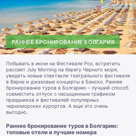
РАННЕЕ БРОНИРОВАНИЕ БОЛГАРИЯ
Побывать в июне на Фестивале Роз, встретить
рассвет July Morning на берегу Черного моря,
увидеть новые спектакли театрального фестиваля
в Варне и джазовые концерты в Банско. Раннее
бронирование туров в Болгарию – лучший способ
совместить отпуск с насыщенным графиком
праздников и фестивалей популярных
черноморских курортов. А еще это очень
выгодно.
Раннее бронирование туров в Болгарию:
топовые отели и лучшие номера