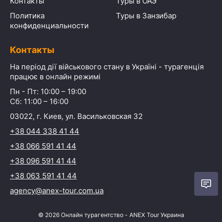
Контакты
Туры в ОАЭ
Политика
Туры в Занзибар
конфиденциальности
Контакты
На період дії військового стану в Україні - турагенція
працює в онлайн режимі
Пн - Пт: 10:00 – 19:00
Сб: 11:00 – 16:00
03022, г. Киев, ул. Васильковская 32
+38 044 338 41 44
+38 066 591 41 44
+38 096 591 41 44
+38 063 591 41 44
agency@anex-tour.com.ua
©
2026
Онлайн турагентство - ANEX Tour Украина