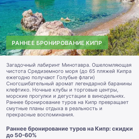
РАННЕЕ БРОНИРОВАНИЕ КИПР
Загадочный лабиринт Минотавра. Ошеломляющая
чистота Средиземного моря (до 65 пляжей Кипра
ежегодно получают Голубые флаги)
Сногсшибательный аромат легендарной баранины
клефтико. Ночные клубы и торговые центры,
морские прогулки и дегустации в винодельнях.
Раннее бронирование туров на Кипр превращает
смутные планы отдыха в реальность и
прекрасные воспоминания.
Раннее бронирование туров на Кипр: скидки
до 50-60%