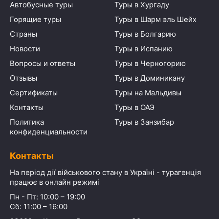
Автобусные туры
Туры в Хургаду
Горящие туры
Туры в Шарм эль Шейх
Страны
Туры в Болгарию
Новости
Туры в Испанию
Вопросы и ответы
Туры в Черногорию
Отзывы
Туры в Доминикану
Сертификаты
Туры на Мальдивы
Контакты
Туры в ОАЭ
Политика
Туры в Занзибар
конфиденциальности
Контакты
На період дії військового стану в Україні - турагенція
працює в онлайн режимі
Пн - Пт: 10:00 – 19:00
Сб: 11:00 – 16:00