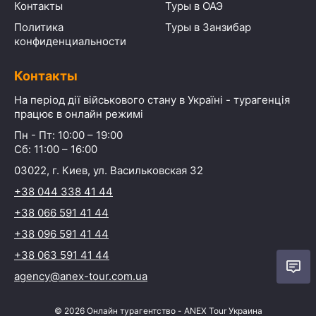
Контакты
Туры в ОАЭ
Политика
Туры в Занзибар
конфиденциальности
Контакты
На період дії військового стану в Україні - турагенція
працює в онлайн режимі
Пн - Пт: 10:00 – 19:00
Сб: 11:00 – 16:00
03022, г. Киев, ул. Васильковская 32
+38 044 338 41 44
+38 066 591 41 44
+38 096 591 41 44
+38 063 591 41 44
agency@anex-tour.com.ua
©
2026
Онлайн турагентство - ANEX Tour Украина