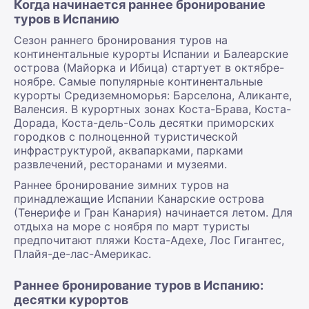
Когда начинается раннее бронирование
туров в Испанию
Сезон раннего бронирования туров на
континентальные курорты Испании и Балеарские
острова (Майорка и Ибица) стартует в октябре-
ноябре. Самые популярные континентальные
курорты Средиземноморья: Барселона, Аликанте,
Валенсия. В курортных зонах Коста-Брава, Коста-
Дорада, Коста-дель-Соль десятки приморских
городков с полноценной туристической
инфраструктурой, аквапарками, парками
развлечений, ресторанами и музеями.
Раннее бронирование зимних туров на
принадлежащие Испании Канарские острова
(Тенерифе и Гран Канария) начинается летом. Для
отдыха на море с ноября по март туристы
предпочитают пляжи Коста-Адехе, Лос Гигантес,
Плайя-де-лас-Америкас.
Раннее бронирование туров в Испанию:
десятки курортов