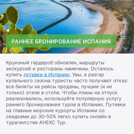
РАННЕЕ БРОНИРОВАНИЕ ИСПАНИЯ
Круизный гардероб обновлен, маршруты
экскурсий и рестораны намечены. Осталось
купить
путевки в Испанию
. Увы, в разгар
купального сезона туристы часто получают отказ:
все билеты на рейсы проданы, лучшие (и не
только) отели в стопе. Чтобы планы на отпуск
реализовались, используйте популярную услугу
раннего бронирования туров в Испанию. Путевки
на главные морские курорты Испании со
скидками до 30-50% легко купить онлайн в
турагентстве АНЕКС Тур.