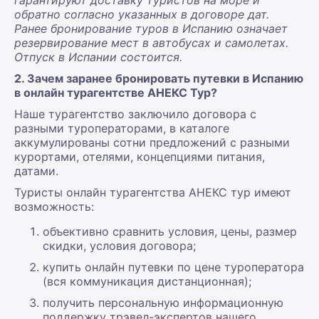
гарантируют доставку туристов на море и
обратно согласно указанных в договоре дат.
Ранее бронирование туров в Испанию означает
резервирование мест в автобусах и самолетах.
Отпуск в Испании состоится.
2. Зачем заранее бронировать путевки в Испанию
в онлайн турагентстве АНЕКС Тур?
Наше турагентство заключило договора с
разными туроператорами, в каталоге
аккумулированы сотни предложений с разными
курортами, отелями, концепциями питания,
датами.
Туристы онлайн турагентства АНЕКС тур имеют
возможность:
объективно сравнить условия, цены, размер
скидки, условия договора;
купить онлайн путевки по цене туроператора
(вся коммуникация дистанционная);
получить персональную информационную
поддержку трэвел-экспертов нашего