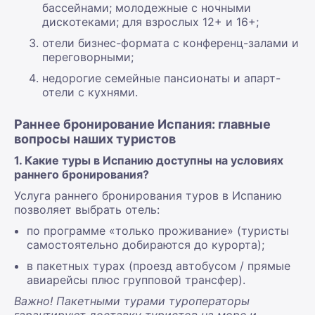
бассейнами; молодежные с ночными
дискотеками; для взрослых 12+ и 16+;
отели бизнес-формата с конференц-залами и
переговорными;
недорогие семейные пансионаты и апарт-
отели с кухнями.
Раннее бронирование Испания: главные
вопросы наших туристов
1. Какие туры в Испанию доступны на условиях
раннего бронирования?
Услуга раннего бронирования туров в Испанию
позволяет выбрать отель:
по программе «только проживание» (туристы
самостоятельно добираются до курорта);
в пакетных турах (проезд автобусом / прямые
авиарейсы плюс групповой трансфер).
Важно! Пакетными турами туроператоры