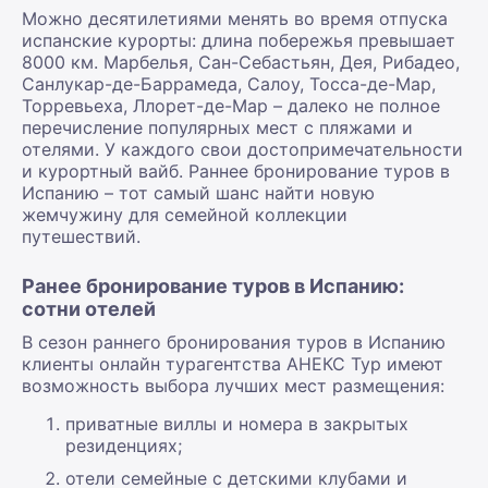
Можно десятилетиями менять во время отпуска
испанские курорты: длина побережья превышает
8000 км. Марбелья, Сан-Себастьян, Дея, Рибадео,
Санлукар-де-Баррамеда, Салоу, Тосса-де-Мар,
Торревьеха, Ллорет-де-Мар – далеко не полное
перечисление популярных мест с пляжами и
отелями. У каждого свои достопримечательности
и курортный вайб. Раннее бронирование туров в
Испанию – тот самый шанс найти новую
жемчужину для семейной коллекции
путешествий.
Ранее бронирование туров в Испанию:
сотни отелей
В сезон раннего бронирования туров в Испанию
клиенты онлайн турагентства АНЕКС Тур имеют
возможность выбора лучших мест размещения:
приватные виллы и номера в закрытых
резиденциях;
отели семейные с детскими клубами и