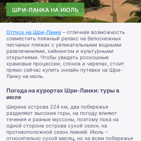
ШРИ-ЛАНКА НА ИЮЛЬ
Отпуск на Шри-Ланке
– отличная возможность
совместить пляжный релакс на белоснежных
песчаных пляжах с увлекательными водными
развлечениями, хайкингом и культурными
открытиями. Чтобы увидеть роскошные
храмовые процессии, слонов и черепах, стоит
прямо сейчас купить онлайн путевки на Шри-
Ланку на июль.
Погода на курортах Шри-Ланки: туры в
июле
Ширина острова 224 км, два побережья
разделяют высокие горы, на погоду влияют
течения и разные муссоны, поэтому пока на
одной стороне острова сухой сезон, на
противоположной сезон ливней. Июль –
относительно сухой месяц, но на всем побережье