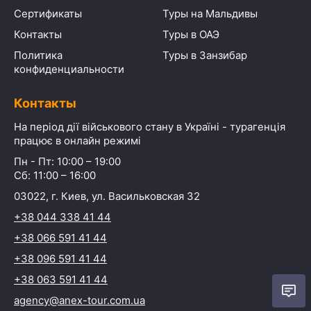
Сертификаты
Туры на Мальдивы
Контакты
Туры в ОАЭ
Политика
Туры в Занзибар
конфиденциальности
Контакты
На період дії військового стану в Україні - турагенція
працює в онлайн режимі
Пн - Пт: 10:00 – 19:00
Сб: 11:00 – 16:00
03022, г. Киев, ул. Васильковская 32
+38 044 338 41 44
+38 066 591 41 44
+38 096 591 41 44
+38 063 591 41 44
agency@anex-tour.com.ua