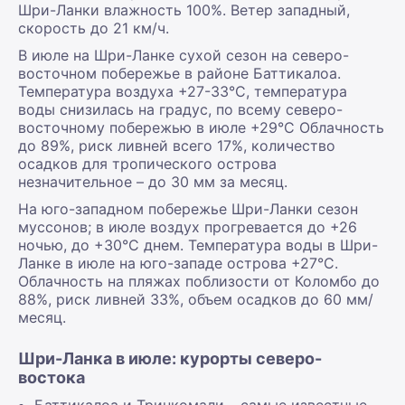
Шри-Ланки влажность 100%. Ветер западный,
скорость до 21 км/ч.
В июле на Шри-Ланке сухой сезон на северо-
восточном побережье в районе Баттикалоа.
Температура воздуха +27-33°С, температура
воды снизилась на градус, по всему северо-
восточному побережью в июле +29°С Облачность
до 89%, риск ливней всего 17%, количество
осадков для тропического острова
незначительное – до 30 мм за месяц.
На юго-западном побережье Шри-Ланки сезон
муссонов; в июле воздух прогревается до +26
ночью, до +30°С днем. Температура воды в Шри-
Ланке в июле на юго-западе острова +27°С.
Облачность на пляжах поблизости от Коломбо до
88%, риск ливней 33%, объем осадков до 60 мм/
месяц.
Шри-Ланка в июле: курорты северо-
востока
Баттикалоа и Тринкомали – самые известные