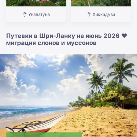
Унаватуна
Хиккадува
Путевки в Шри-Ланку на июнь 2026 ❤️
миграция слонов и муссонов