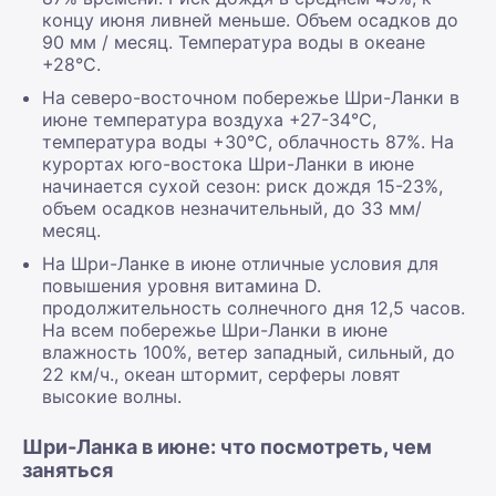
концу июня ливней меньше. Объем осадков до
90 мм / месяц. Температура воды в океане
+28°С.
На северо-восточном побережье Шри-Ланки в
июне температура воздуха +27-34°С,
температура воды +30°С, облачность 87%. На
курортах юго-востока Шри-Ланки в июне
начинается сухой сезон: риск дождя 15-23%,
объем осадков незначительный, до 33 мм/
месяц.
На Шри-Ланке в июне отличные условия для
повышения уровня витамина D.
продолжительность солнечного дня 12,5 часов.
На всем побережье Шри-Ланки в июне
влажность 100%, ветер западный, сильный, до
22 км/ч., океан штормит, серферы ловят
высокие волны.
Шри-Ланка в июне: что посмотреть, чем
заняться