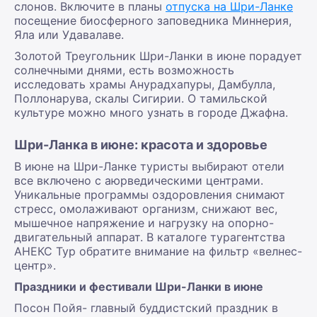
слонов. Включите в планы
отпуска на Шри-Ланке
посещение биосферного заповедника Миннерия,
Яла или Удавалаве.
Золотой Треугольник Шри-Ланки в июне порадует
солнечными днями, есть возможность
исследовать храмы Анурадхапуры, Дамбулла,
Поллонарува, скалы Сигирии. О тамильской
культуре можно много узнать в городе Джафна.
Шри-Ланка в июне: красота и здоровье
В июне на Шри-Ланке туристы выбирают отели
все включено с аюрведическими центрами.
Уникальные программы оздоровления снимают
стресс, омолаживают организм, снижают вес,
мышечное напряжение и нагрузку на опорно-
двигательный аппарат. В каталоге турагентства
АНЕКС Тур обратите внимание на фильтр «велнес-
центр».
Праздники и фестивали Шри-Ланки в июне
Посон Пойя- главный буддистский праздник в