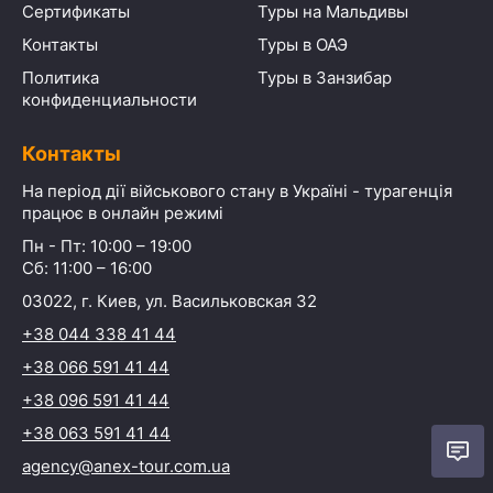
Сертификаты
Туры на Мальдивы
Контакты
Туры в ОАЭ
Политика
Туры в Занзибар
конфиденциальности
Контакты
На період дії військового стану в Україні - турагенція
працює в онлайн режимі
Пн - Пт: 10:00 – 19:00
Сб: 11:00 – 16:00
03022, г. Киев, ул. Васильковская 32
+38 044 338 41 44
+38 066 591 41 44
+38 096 591 41 44
+38 063 591 41 44
agency@anex-tour.com.ua