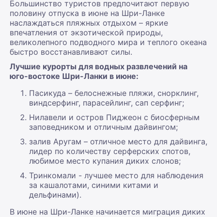
Большинство туристов предпочитают первую
половину отпуска в июне на Шри-Ланке
наслаждаться пляжных отдыхом – яркие
впечатления от экзотической природы,
великолепного подводного мира и теплого океана
быстро восстанавливают силы.
Лучшие курорты для водных развлечений на
юго-востоке Шри-Ланки в июне:
Пасикуда – белоснежные пляжи, снорклинг,
виндсерфинг, парасейлинг, сап серфинг;
Нилавели и остров Пиджеон с биосферным
заповедником и отличным дайвингом;
залив Аругам – отличное место для дайвинга,
лидер по количеству серферских спотов,
любимое место купания диких слонов;
Тринкомали - лучшее место для наблюдения
за кашалотами, синими китами и
дельфинами).
В июне на Шри-Ланке начинается миграция диких