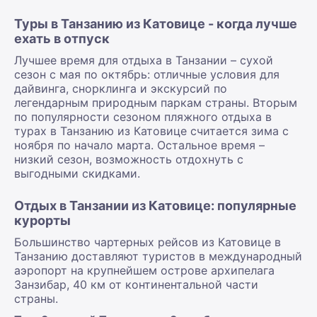
Туры в Танзанию из Катовице - когда лучше
ехать в отпуск
Лучшее время для отдыха в Танзании – сухой
сезон с мая по октябрь: отличные условия для
дайвинга, снорклинга и экскурсий по
легендарным природным паркам страны. Вторым
по популярности сезоном пляжного отдыха в
турах в Танзанию из Катовице считается зима с
ноября по начало марта. Остальное время –
низкий сезон, возможность отдохнуть с
выгодными скидками.
Отдых в Танзании из Катовице: популярные
курорты
Большинство чартерных рейсов из Катовице в
Танзанию доставляют туристов в международный
аэропорт на крупнейшем острове архипелага
Занзибар, 40 км от континентальной части
страны.