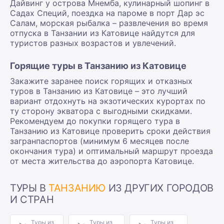
Дайвинг у острова Мнемба, кулинарный шопинг в
Садах Специй, поездка на пароме в порт Дар эс
Салам, морская рыбалка – развлечения во время
отпуска в Танзании из Катовице найдутся для
туристов разных возрастов и увлечений.
Горящие туры в Танзанию из Катовице
Закажите заранее поиск горящих и отказных
туров в Танзанию из Катовице – это лучший
вариант отдохнуть на экзотических курортах по
ту сторону экватора с выгодными скидками.
Рекомендуем до покупки горящего тура в
Танзанию из Катовице проверить сроки действия
загранпаспортов (минимум 6 месяцев после
окончания тура) и оптимальный маршрут проезда
от места жительства до аэропорта Катовице.
ТУРЫ В
ТАНЗАНИЮ
ИЗ ДРУГИХ ГОРОДОВ
И СТРАН
Туры из
Туры из
Туры из