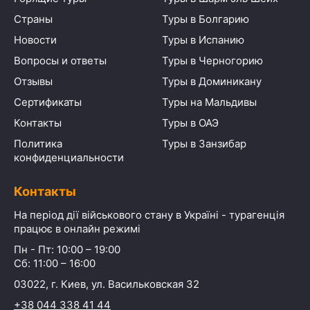
Страны
Туры в Болгарию
Новости
Туры в Испанию
Вопросы и ответы
Туры в Черногорию
Отзывы
Туры в Доминикану
Сертификаты
Туры на Мальдивы
Контакты
Туры в ОАЭ
Политика
Туры в Занзибар
конфиденциальности
Контакты
На період дії військового стану в Україні - турагенція
працює в онлайн режимі
Пн - Пт: 10:00 – 19:00
Сб: 11:00 – 16:00
03022, г. Киев, ул. Васильковская 32
+38 044 338 41 44