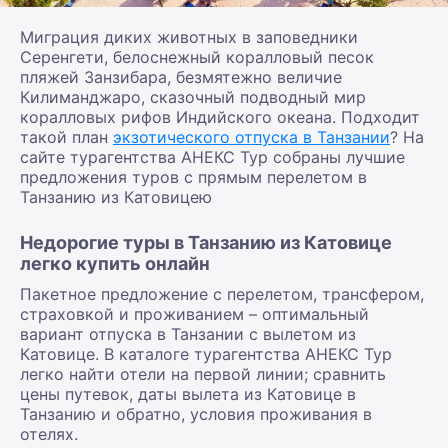
Миграция диких животных в заповедники
Серенгети, белоснежный коралловый песок
пляжей Занзибара, безмятежно величие
Килиманджаро, сказочный подводный мир
коралловых рифов Индийского океана. Подходит
такой план
экзотического отпуска в Танзании
? На
сайте турагентства АНЕКС Тур собраны лучшие
предложения туров с прямым перелетом в
Танзанию из Катовицею
Недорогие туры в Танзанию из Катовице
легко купить онлайн
Пакетное предложение с перелетом, трансфером,
страховкой и проживанием – оптимальный
вариант отпуска в Танзании с вылетом из
Катовице. В каталоге турагентства АНЕКС Тур
легко найти отели на первой линии; сравнить
цены путевок, даты вылета из Катовице в
Танзанию и обратно, условия проживания в
отелях.