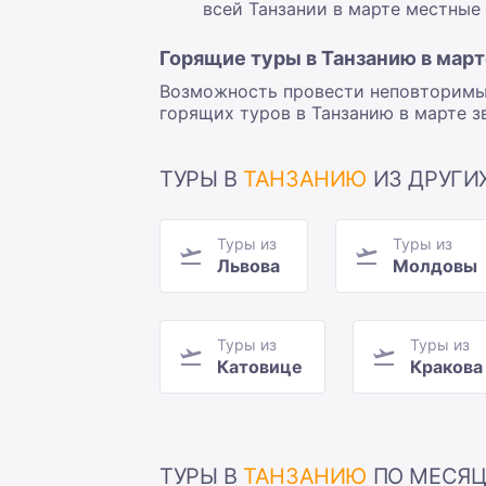
всей Танзании в марте местные
Горящие туры в Танзанию в март
Возможность провести неповторимый 
горящих туров в Танзанию в марте 
ТУРЫ В
ТАНЗАНИЮ
ИЗ ДРУГИ
Туры из
Туры из
Львова
Молдовы
Туры из
Туры из
Катовице
Кракова
ТУРЫ В
ТАНЗАНИЮ
ПО МЕСЯ