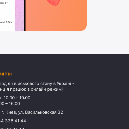
акты
іод дії військового стану в Україні -
нція працює в онлайн режимі
: 10:00 – 19:00
00 – 16:00
 г. Киев, ул. Васильковская 32
44 338 41 44