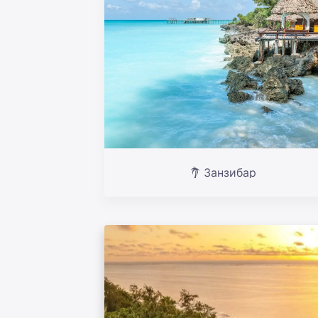
Занзибар