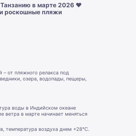
 Танзанию в марте 2026 ❤️
 и роскошные пляжи
 – от пляжного релакса под
едники, озера, водопады, пещеры,
атура воды в Индийском океане
ие ветра в марте начинает меняться
в, температура воздуха днем +28°С.