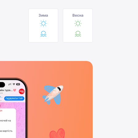
Зима
Весна