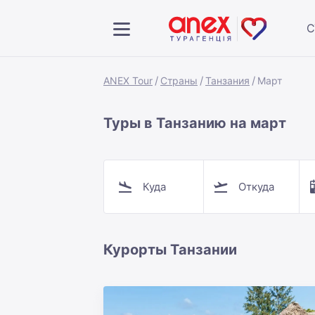
С
ANEX Tour
Страны
Танзания
Март
Туры в Танзанию на март
Куда
Откуда
Курорты Танзании