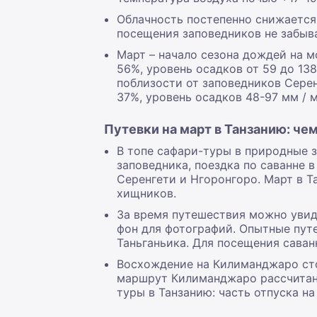
Облачность постепенно снижается,
посещения заповедников не забыв
Март – начало сезона дождей на м
56%, уровень осадков от 59 до 13
поблизости от заповедников Серен
37%, уровень осадков 48-97 мм / 
Путевки на март в Танзанию: че
В топе сафари-туры в природные 
заповедника, поездка по саванне 
Серенгети и Нгоронгоро. Март в Т
хищников.
За время путешествия можно увид
фон для фотографий. Опытные путе
Таньганьика. Для посещения саван
Восхождение на Килиманджаро сто
маршрут Килиманджаро рассчитан 
туры в Танзанию: часть отпуска на