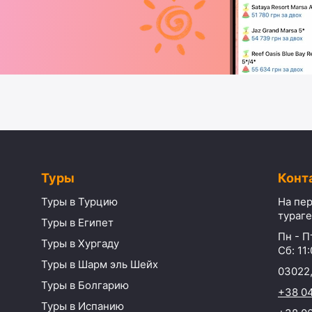
Туры
Конт
Туры в Турцию
На пер
тураге
Туры в Египет
Пн - Пт
Туры в Хургаду
Сб: 11:
Туры в Шарм эль Шейх
03022,
Туры в Болгарию
+38 0
Туры в Испанию