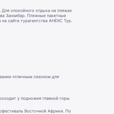
. Для спокойного отдыха на пляжах
ова Занзибар. Пляжные пакетные
 на сайте турагентства АНЕКС Тур.
нзании отличным сезоном для
роходит у подножия главной горы
рофестиваль Восточной Африки. По