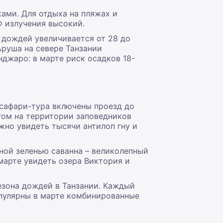
ами. Для отдыха на пляжах и
Ф излучения высокий.
 дождей увеличивается от 28 до
Аруша на севере Танзании
нджаро: в марте риск осадков 18-
 сафари-тура включены проезд до
гом на территории заповедников
жно увидеть тысячи антилоп гну и
ной зеленью саванна – великолепный
марте увидеть озера Виктория и
езона дождей в Танзании. Каждый
опулярны в марте комбинированные