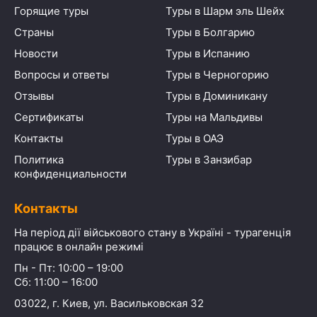
Горящие туры
Туры в Шарм эль Шейх
Страны
Туры в Болгарию
Новости
Туры в Испанию
Вопросы и ответы
Туры в Черногорию
Отзывы
Туры в Доминикану
Сертификаты
Туры на Мальдивы
Контакты
Туры в ОАЭ
Политика
Туры в Занзибар
конфиденциальности
Контакты
На період дії військового стану в Україні - турагенція
працює в онлайн режимі
Пн - Пт: 10:00 – 19:00
Сб: 11:00 – 16:00
03022, г. Киев, ул. Васильковская 32