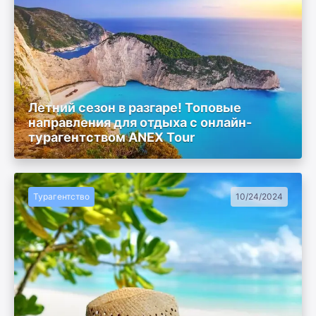
Летний сезон в разгаре! Топовые
направления для отдыха с онлайн-
турагентством ANEX Tour
Турагентство
10/24/2024