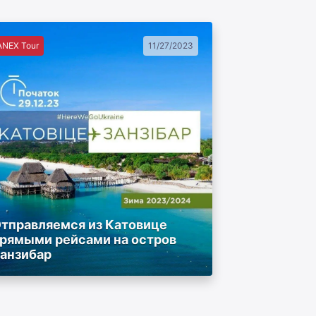
ANEX Tour
11/27/2023
тправляемся из Катовице
рямыми рейсами на остров
анзибар