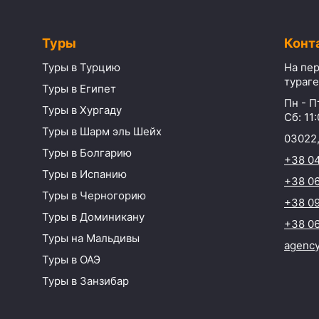
Туры
Конт
Туры в Турцию
На пер
тураге
Туры в Египет
Пн - Пт
Туры в Хургаду
Сб: 11:
Туры в Шарм эль Шейх
03022,
Туры в Болгарию
+38 0
Туры в Испанию
+38 06
Туры в Черногорию
+38 09
Туры в Доминикану
+38 06
Туры на Мальдивы
agenc
Туры в ОАЭ
Туры в Занзибар