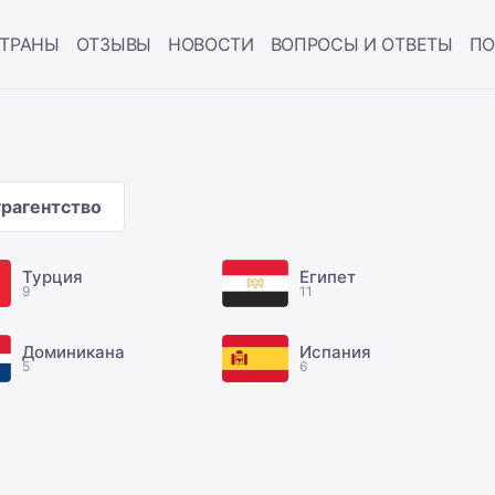
ТРАНЫ
ОТЗЫВЫ
НОВОСТИ
ВОПРОСЫ И ОТВЕТЫ
ПО
урагентство
Турция
Египет
9
11
Доминикана
Испания
5
6