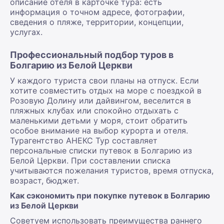
описание отеля в карточке тура: есть
информация о точном адресе, фотографии,
сведения о пляже, территории, концепции,
услугах.
Профессиональный подбор туров в
Болгарию из Белой Церкви
У каждого туриста свои планы на отпуск. Если
хотите совместить отдых на море с поездкой в
Розовую Долину или дайвингом, веселится в
пляжных клубах или спокойно отдыхать с
маленькими детьми у моря, стоит обратить
особое внимание на выбор курорта и отеля.
Турагентство АНЕКС Тур составляет
персональные списки путевок в Болгарию из
Белой Церкви. При составлении списка
учитываются пожелания туристов, время отпуска,
возраст, бюджет.
Как сэкономить при покупке путевок в Болгарию
из Белой Церкви
Советуем использовать преимущества раннего