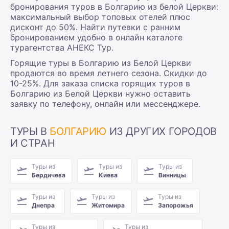
бронирования туров в Болгарию из белой Церкви:
максимальный выбор топовых отелей плюс
дисконт до 50%. Найти путевки с ранним
бронированием удобно в онлайн каталоге
турагентства АНЕКС Тур.
Горящие туры в Болгарию из Белой Церкви
продаются во время летнего сезона. Скидки до
10-25%. Для заказа списка горящих туров в
Болгарию из Белой Церкви нужно оставить
заявку по телефону, онлайн или мессенджере.
ТУРЫ В
БОЛГАРИЮ
ИЗ ДРУГИХ ГОРОДОВ
И СТРАН
Туры из
Туры из
Туры из
Бердичева
Киева
Винницы
Туры из
Туры из
Туры из
Днепра
Житомира
Запорожья
Туры из
Туры из