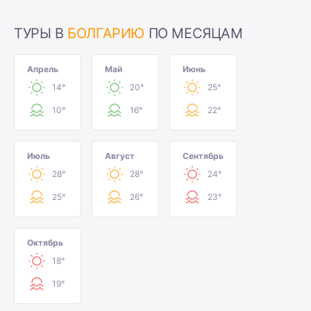
ТУРЫ В
БОЛГАРИЮ
ПО МЕСЯЦАМ
Апрель
Май
Июнь
14°
20°
25°
10°
16°
22°
Июль
Август
Сентябрь
28°
28°
24°
25°
26°
23°
Октябрь
18°
19°