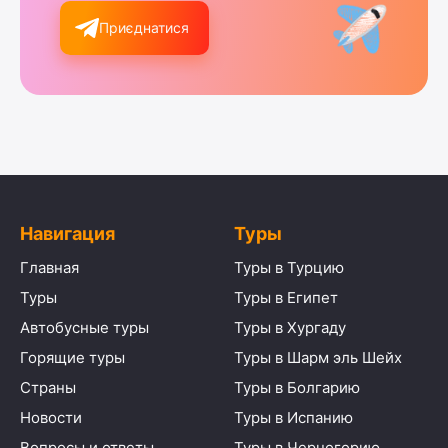
Приєднатися
Навигация
Туры
Главная
Туры в Турцию
Туры
Туры в Египет
Автобусные туры
Туры в Хургаду
Горящие туры
Туры в Шарм эль Шейх
Страны
Туры в Болгарию
Новости
Туры в Испанию
Вопросы и ответы
Туры в Черногорию