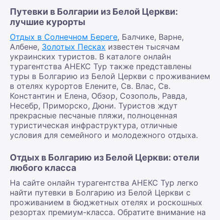
Путевки в Болгарии из Белой Церкви:
лучшие курорты
Отдых в Солнечном Береге
, Балчике, Варне,
Албене,
Золотых Песках
известен тысячам
украинских туристов. В каталоге онлайн
турагентства АНЕКС Тур также представлены
туры в Болгарию из Белой Церкви с проживанием
в отелях курортов Елените, Св. Влас, Св.
Константин и Елена, Обзор, Созополь, Равда,
Несебр, Приморско, Дюни. Туристов ждут
прекрасные песчаные пляжи, полноценная
туристическая инфраструктура, отличные
условия для семейного и молодежного отдыха.
Отдых в Болгарию из Белой Церкви: отели
любого класса
На сайте онлайн турагентства АНЕКС Тур легко
найти путевки в Болгарию из Белой Церкви с
проживанием в бюджетных отелях и роскошных
резортах премиум-класса. Обратите внимание на