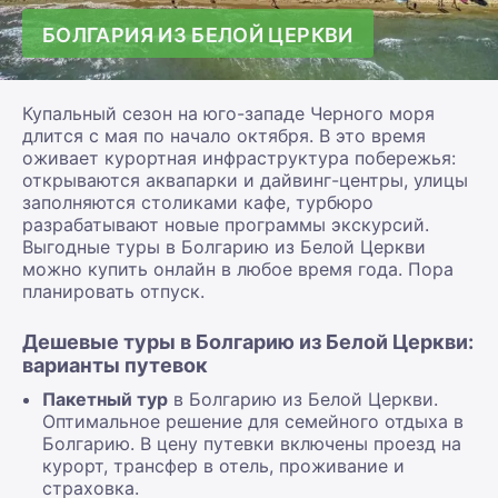
БОЛГАРИЯ ИЗ БЕЛОЙ ЦЕРКВИ
Купальный сезон на юго-западе Черного моря
длится с мая по начало октября. В это время
оживает курортная инфраструктура побережья:
открываются аквапарки и дайвинг-центры, улицы
заполняются столиками кафе, турбюро
разрабатывают новые программы экскурсий.
Выгодные туры в Болгарию из Белой Церкви
можно купить онлайн в любое время года. Пора
планировать отпуск.
Дешевые туры в Болгарию из Белой Церкви:
варианты путевок
Пакетный тур
в Болгарию из Белой Церкви.
Оптимальное решение для семейного отдыха в
Болгарию. В цену путевки включены проезд на
курорт, трансфер в отель, проживание и
страховка.