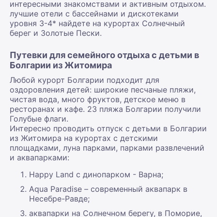
интересными знакомствами и активным отдыхом.
лучшие отели с бассейнами и дискотеками
уровня 3-4* найдете на курортах Солнечный
берег и Золотые Пески.
Путевки для семейного отдыха с детьми в
Болгарии из Житомира
Любой курорт Болгарии подходит для
оздоровления детей: широкие песчаные пляжи,
чистая вода, много фруктов, детское меню в
ресторанах и кафе. 23 пляжа Болгарии получили
Голубые флаги.
Интересно проводить отпуск с детьми в Болгарии
из Житомира на курортах с детскими
площадками, луна парками, парками развлечений
и аквапарками:
Happy Land с динопарком - Варна;
Aqua Paradise – современный аквапарк в
Несебре-Равде;
аквапарки на Солнечном берегу, в Поморие,