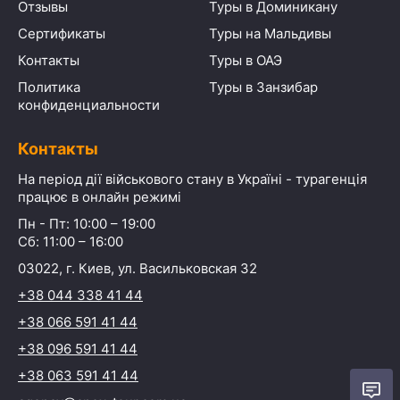
Отзывы
Туры в Доминикану
Сертификаты
Туры на Мальдивы
Контакты
Туры в ОАЭ
Политика
Туры в Занзибар
конфиденциальности
Контакты
На період дії військового стану в Україні - турагенція
працює в онлайн режимі
Пн - Пт: 10:00 – 19:00
Сб: 11:00 – 16:00
03022, г. Киев, ул. Васильковская 32
+38 044 338 41 44
+38 066 591 41 44
+38 096 591 41 44
+38 063 591 41 44