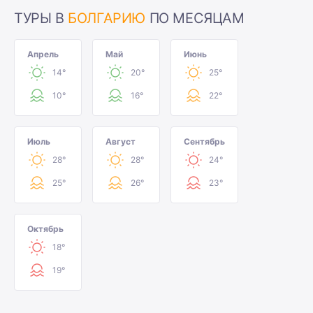
ТУРЫ В
БОЛГАРИЮ
ПО МЕСЯЦАМ
Апрель
Май
Июнь
14°
20°
25°
10°
16°
22°
Июль
Август
Сентябрь
28°
28°
24°
25°
26°
23°
Октябрь
18°
19°