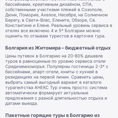
бассейнами, креативным дизайном, СПА,
собственными участками пляжей в Созополе,
Дюни, Поморие, Ахелое, Несебре, на Солнечном
Берегу, в Свети-Влас, Елените, Обзоре, Св.
Константине и Елене. Реальный уровень сервиса в
отелях все включено 4 и 5* Болгарии можно
оценить по отзывам туристов в карточке тура.
Болгария из Житомира – бюджетный отдых
Цены путевок в Болгарию на 20-80% дешевле
туров в равноценные по уровню сервиса отели
Средиземноморья. Популярны гостиницы 2-3* с
бассейнами, апарт-отели, юниты с кухней в
резиденциях на первой линии. Сравнить цены,
выбрать самый выгодный вариант в каталоге
турагентства АНЕКС Тур очень просто: система
автоматически формирует актуальные
предложения с разной длительностью отдыха и
датами выезда.
Пакетные горящие туры в Болгарию из