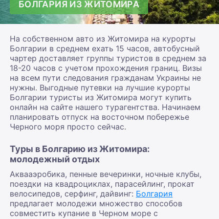
БОЛГАРИЯ ИЗ ЖИТОМИРА
На собственном авто из Житомира на курорты
Болгарии в среднем ехать 15 часов, автобусный
чартер доставляет группы туристов в среднем за
18-20 часов с учетом прохождения границ. Визы
на всем пути следования гражданам Украины не
нужны. Выгодные путевки на лучшие курорты
Болгарии туристы из Житомира могут купить
онлайн на сайте нашего турагентства. Начинаем
планировать отпуск на восточном побережье
Черного моря просто сейчас.
Туры в Болгарию из Житомира:
молодежный отдых
Аквааэробика, пенные вечеринки, ночные клубы,
поездки на квадроциклах, парасейлинг, прокат
велосипедов, серфинг, дайвинг:
Болгария
предлагает молодежи множество способов
совместить купание в Черном море с