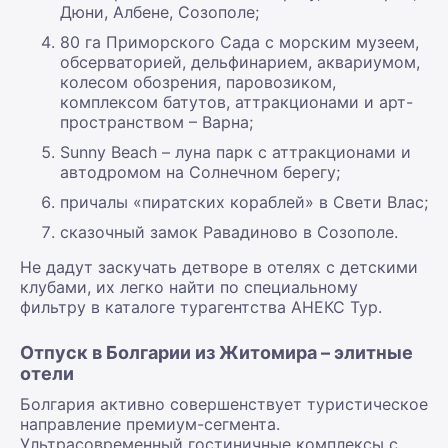
Дюни, Албене, Созополе;
80 га Приморского Сада с морским музеем,
обсерваторией, дельфинарием, аквариумом,
колесом обозрения, паровозиком,
комплексом батутов, аттракционами и арт-
пространством – Варна;
Sunny Beach – луна парк с аттракционами и
автодромом на Солнечном берегу;
причалы «пиратских кораблей» в Свети Влас;
сказочный замок Равадиново в Созополе.
Не дадут заскучать детворе в отелях с детскими
клубами, их легко найти по специальному
фильтру в каталоге турагентства АНЕКС Тур.
Отпуск в Болгарии из Житомира – элитные
отели
Болгария активно совершенствует туристическое
направление премиум-сегмента.
Ультрасовременный гостиничные комплексы с