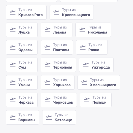
Туры из
Туры из
Кривого Рога
Кропивницкого
Туры из
Туры из
Туры из
Луцка
Львова
Николаева
Туры из
Туры из
Туры из
Одессы
Полтавы
Ровно
Туры из
Туры из
Туры из
Сум
Тернополя
Ужгорода
Туры из
Туры из
Туры из
Умани
Харькова
Хмельницкого
Туры из
Туры из
Туры из
Черкасс
Черновцов
Польши
Туры из
Туры из
Варшавы
Катовице