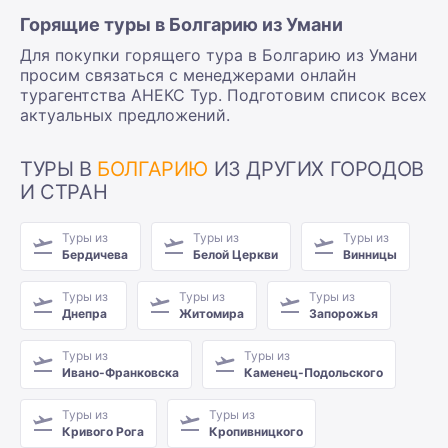
Горящие туры в Болгарию из Умани
Для покупки горящего тура в Болгарию из Умани
просим связаться с менеджерами онлайн
турагентства АНЕКС Тур. Подготовим список всех
актуальных предложений.
ТУРЫ В
БОЛГАРИЮ
ИЗ ДРУГИХ ГОРОДОВ
И СТРАН
Туры из
Туры из
Туры из
Бердичева
Белой Церкви
Винницы
Туры из
Туры из
Туры из
Днепра
Житомира
Запорожья
Туры из
Туры из
Ивано-Франковска
Каменец-Подольского
Туры из
Туры из
Кривого Рога
Кропивницкого