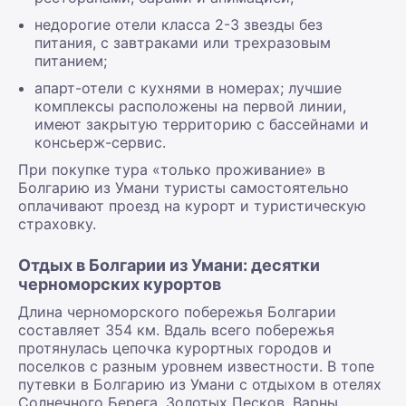
недорогие отели класса 2-3 звезды без
питания, с завтраками или трехразовым
питанием;
апарт-отели с кухнями в номерах; лучшие
комплексы расположены на первой линии,
имеют закрытую территорию с бассейнами и
консьерж-сервис.
При покупке тура «только проживание» в
Болгарию из Умани туристы самостоятельно
оплачивают проезд на курорт и туристическую
страховку.
Отдых в Болгарии из Умани: десятки
черноморских курортов
Длина черноморского побережья Болгарии
составляет 354 км. Вдаль всего побережья
протянулась цепочка курортных городов и
поселков с разным уровнем известности. В топе
путевки в Болгарию из Умани с отдыхом в отелях
Солнечного Берега, Золотых Песков, Варны,