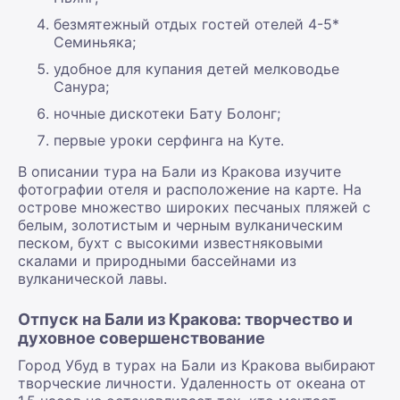
безмятежный отдых гостей отелей 4-5*
Семиньяка;
удобное для купания детей мелководье
Санура;
ночные дискотеки Бату Болонг;
первые уроки серфинга на Куте.
В описании тура на Бали из Кракова изучите
фотографии отеля и расположение на карте. На
острове множество широких песчаных пляжей с
белым, золотистым и черным вулканическим
песком, бухт с высокими известняковыми
скалами и природными бассейнами из
вулканической лавы.
Отпуск на Бали из Кракова: творчество и
духовное совершенствование
Город Убуд в турах на Бали из Кракова выбирают
творческие личности. Удаленность от океана от