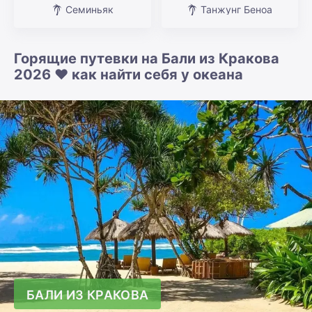
Семиньяк
Танжунг Беноа
Горящие путевки на Бали из Кракова
2026 ❤️ как найти себя у океана
БАЛИ ИЗ КРАКОВА