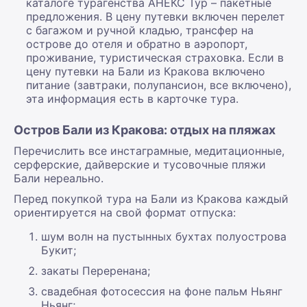
каталоге турагенства АНЕКС Тур – пакетные
предложения. В цену путевки включен перелет
с багажом и ручной кладью, трансфер на
острове до отеля и обратно в аэропорт,
проживание, туристическая страховка. Если в
цену путевки на Бали из Кракова включено
питание (завтраки, полупансион, все включено),
эта информация есть в карточке тура.
Остров Бали из Кракова: отдых на пляжах
Перечислить все инстаграмные, медитационные,
серферские, дайверские и тусовочные пляжи
Бали нереально.
Перед покупкой тура на Бали из Кракова каждый
ориентируется на свой формат отпуска:
шум волн на пустынных бухтах полуострова
Букит;
закаты Переренана;
свадебная фотосессия на фоне пальм Ньянг
Ньянг;