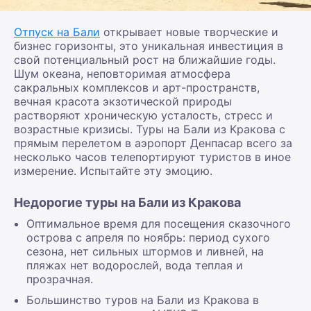
Отпуск на Бали
открывает новые творческие и
бизнес горизонты, это уникальная инвестиция в
свой потенциальный рост на ближайшие годы.
Шум океана, неповторимая атмосфера
сакральных комплексов и арт-пространств,
вечная красота экзотической природы
растворяют хроническую усталость, стресс и
возрастные кризисы. Туры на Бали из Кракова с
прямым перелетом в аэропорт Денпасар всего за
несколько часов телепортируют туристов в иное
измерение. Испытайте эту эмоцию.
Недорогие туры на Бали из Кракова
Оптимальное время для посещения сказочного
острова с апреля по ноябрь: период сухого
сезона, нет сильных штормов и ливней, на
пляжах нет водорослей, вода теплая и
прозрачная.
Большинство туров на Бали из Кракова в