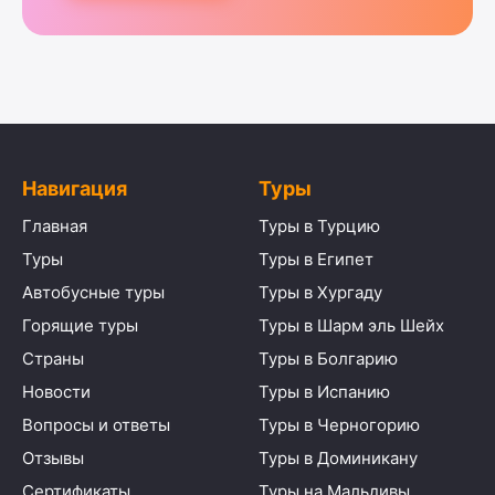
Навигация
Туры
Главная
Туры в Турцию
Туры
Туры в Египет
Автобусные туры
Туры в Хургаду
Горящие туры
Туры в Шарм эль Шейх
Страны
Туры в Болгарию
Новости
Туры в Испанию
Вопросы и ответы
Туры в Черногорию
Отзывы
Туры в Доминикану
Сертификаты
Туры на Мальдивы