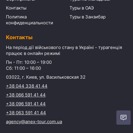
Контакты
Туры в ОАЭ
Политика
Туры в Занзибар
конфиденциальности
Контакты
На період дії військового стану в Україні - турагенція
працює в онлайн режимі
Пн - Пт: 10:00 – 19:00
Сб: 11:00 – 16:00
03022, г. Киев, ул. Васильковская 32
+38 044 338 41 44
+38 066 591 41 44
+38 096 591 41 44
+38 063 591 41 44
agency@anex-tour.com.ua