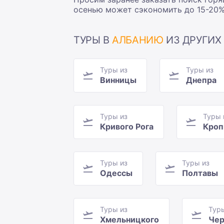
осенью может сэкономить до 15-20%
ТУРЫ В
АЛБАНИЮ
ИЗ ДРУГИХ
Туры из
Туры из
Винницы
Днепра
Туры из
Туры 
Кривого Рога
Кроп
Туры из
Туры из
Одессы
Полтавы
Туры из
Тур
Хмельницкого
Чер