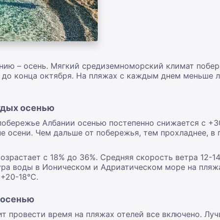
анию – осень. Мягкий средиземноморский климат побер
до конца октября. На пляжах с каждым днем меньше л
отдых осенью
побережье Албании осенью постепенно снижается с +3
е осени. Чем дальше от побережья, тем прохладнее, в 
озрастает с 18% до 36%. Средняя скорость ветра 12-14
ура воды в Ионическом и Адриатическом море на пляжа
 +20-18°С.
е осенью
ит провести время на пляжах отелей все включено. Лу