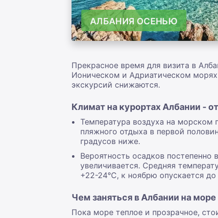
АЛБАНИЯ ОСЕНЬЮ
Прекрасное время для визита в Алб
Ионическом и Адриатическом морях 
экскурсий снижаются.
Климат на курортах Албании - 
Температура воздуха на морском 
пляжного отдыха в первой половин
градусов ниже.
Вероятность осадков постепенно в
увеличивается. Средняя температ
+22-24°С, к ноябрю опускается до
Чем заняться в Албании на мор
Пока море теплое и прозрачное, сто