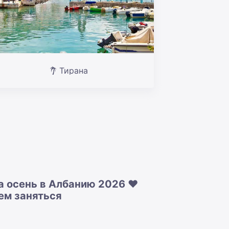
Тирана
а осень в Албанию 2026 ❤️
ем заняться