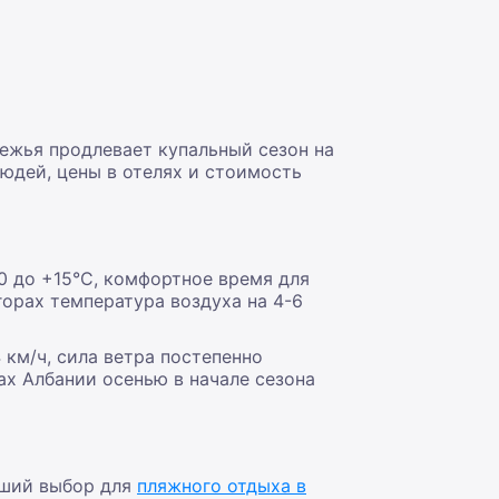
ежья продлевает купальный сезон на
юдей, цены в отелях и стоимость
0 до +15°С, комфортное время для
горах температура воздуха на 4-6
 км/ч, сила ветра постепенно
х Албании осенью в начале сезона
чший выбор для
пляжного отдыха в