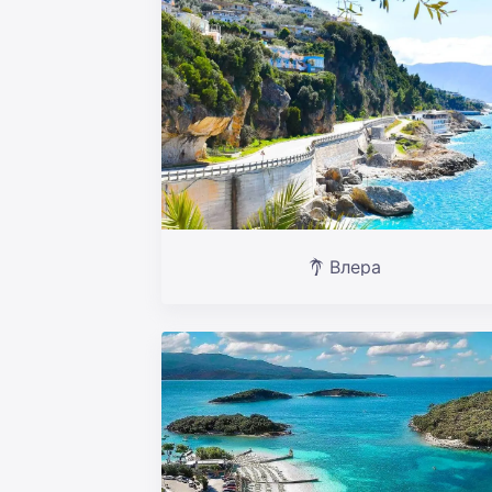
Влера