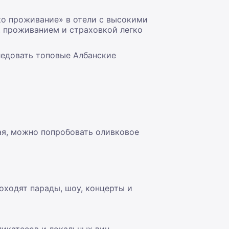
ко проживание» в отели с высокими
, проживанием и страховкой легко
ледовать топовые Албанские
ая, можно попробовать оливковое
оходят парады, шоу, концерты и