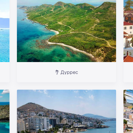
Дуррес