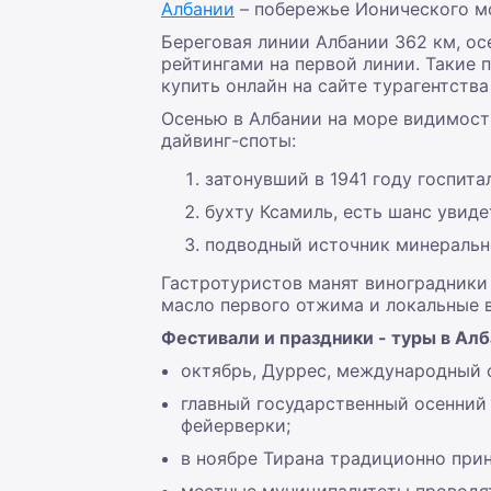
Албании
– побережье Ионического мо
Береговая линии Албании 362 км, ос
рейтингами на первой линии. Такие 
купить онлайн на сайте турагентства
Осенью в Албании на море видимост
дайвинг-споты:
затонувший в 1941 году госпита
бухту Ксамиль, есть шанс увиде
подводный источник минерально
Гастротуристов манят виноградники
масло первого отжима и локальные в
Фестивали и праздники - туры в Алб
октябрь, Дуррес, международный 
главный государственный осенний 
фейерверки;
в ноябре Тирана традиционно при