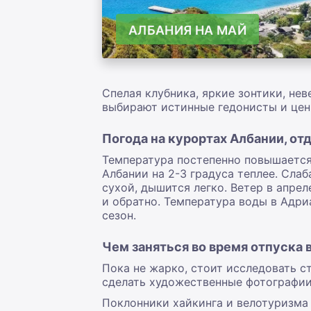
АЛБАНИЯ НА МАЙ
Спелая клубника, яркие зонтики, не
выбирают истинные гедонисты и цен
Погода на курортах Албании, от
Температура постепенно повышается
Албании на 2-3 градуса теплее. Сла
сухой, дышится легко. Ветер в апрел
и обратно. Температура воды в Адри
сезон.
Чем заняться во время отпуска 
Пока не жарко, стоит исследовать с
сделать художественные фотографии
Поклонники хайкинга и велотуризма