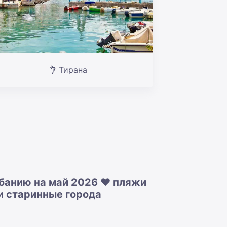
Тирана
банию на май 2026 ❤️ пляжи
и старинные города