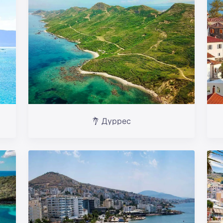
Дуррес