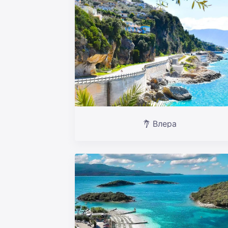
Влера