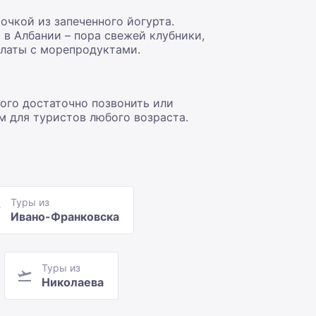
очкой из запеченного йогурта.
 в Албании – пора свежей клубники,
алаты с морепродуктами.
ого достаточно позвонить или
м для туристов любого возраста.
Туры из
Ивано-Франковска
Туры из
Николаева