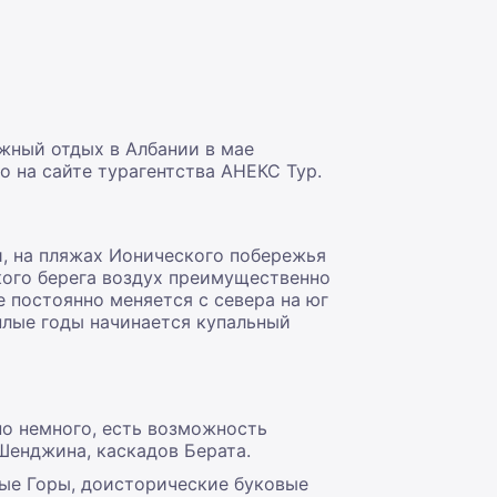
яжный отдых в Албании в мае
 на сайте турагентства АНЕКС Тур.
, на пляжах Ионического побережья
ского берега воздух преимущественно
ие постоянно меняется с севера на юг
еплые годы начинается купальный
но немного, есть возможность
Шенджина, каскадов Берата.
тые Горы, доисторические буковые