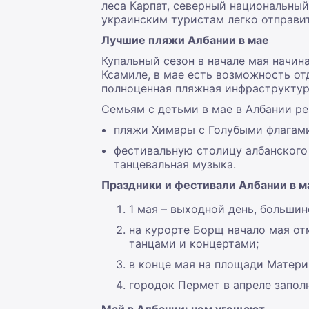
леса Карпат, северный национальны
украинским туристам легко отправит
Лучшие пляжи Албании в мае
Купальный сезон в начале мая начи
Ксамиле, в мае есть возможность от
полноценная пляжная инфраструктура
Семьям с детьми в мае в Албании р
пляжи Химары с Голубыми флагами
фестивальную столицу албанского
танцевальная музыка.
Праздники и фестивали Албании в м
1 мая – выходной день, большин
на курорте Борщ начало мая от
танцами и концертами;
в конце мая на площади Матери
городок Пермет в апреле запол