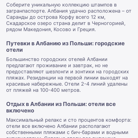
Соберите уникальную коллекцию штампов в
загранпаспорте. Албания удачно расположена – от
Саранды до острова Корфу всего 12 км,
Скадарское озеро страна делит в Черногорией,
рядом Македония, Косово и Греция.
Путевки в Албанию из Польши: городские
отели
Большинство городских отелей Албании
предлагают проживание и завтрак, но не
предоставляют шезлонги и зонтики на городских
пляжах. Резиденции на первой линии выходят на
красивые набережные. Отели 2-4 линий удалены
от пляжей на 100-400 метров.
Отдых в Албании из Польши: отели все
включено
Максимальный релакс и сто процентов комфорта:
отели все включено Албании располагают
собственными пляжами с бич-барами и водными