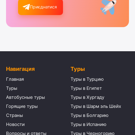
Приєднатися
Навигация
Туры
Главная
Туры в Турцию
Туры
Туры в Египет
Автобусные туры
Туры в Хургаду
Горящие туры
Туры в Шарм эль Шейх
Страны
Туры в Болгарию
Новости
Туры в Испанию
Вопросы и ответы
Туры в Черногорию