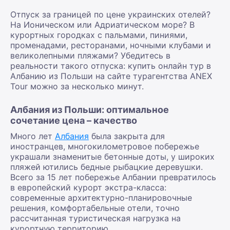
Отпуск за границей по цене украинских отелей?
На Ионическом или Адриатическом море? В
курортных городках с пальмами, пиниями,
променадами, ресторанами, ночными клубами и
великолепными пляжами? Убедитесь в
реальности такого отпуска: купить онлайн тур в
Албанию из Польши на сайте турагентства ANEX
Tour можно за несколько минут.
Албания из Польши: оптимальное
сочетание цена – качество
Много лет
Албания
была закрыта для
иностранцев, многокилометровое побережье
украшали знаменитые бетонные доты, у широких
пляжей ютились бедные рыбацкие деревушки.
Всего за 15 лет побережье Албании превратилось
в европейский курорт экстра-класса:
современные архитектурно-планировочные
решения, комфортабельные отели, точно
рассчитанная туристическая нагрузка на
курортную территорию.