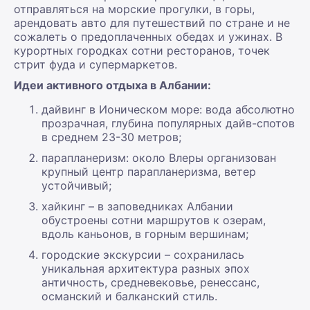
отправляться на морские прогулки, в горы,
арендовать авто для путешествий по стране и не
сожалеть о предоплаченных обедах и ужинах. В
курортных городках сотни ресторанов, точек
стрит фуда и супермаркетов.
Идеи активного отдыха в Албании:
дайвинг в Ионическом море: вода абсолютно
прозрачная, глубина популярных дайв-спотов
в среднем 23-30 метров;
парапланеризм: около Влеры организован
крупный центр парапланеризма, ветер
устойчивый;
хайкинг – в заповедниках Албании
обустроены сотни маршрутов к озерам,
вдоль каньонов, в горным вершинам;
городские экскурсии – сохранилась
уникальная архитектура разных эпох
античность, средневековье, ренессанс,
османский и балканский стиль.