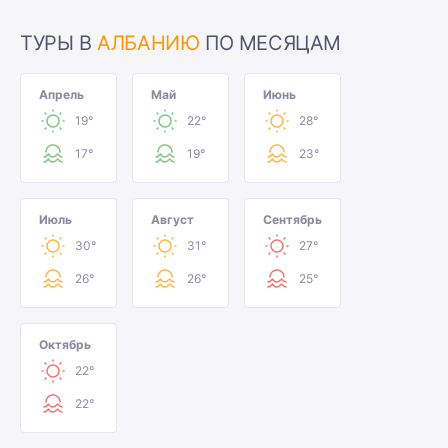
ТУРЫ В
АЛБАНИЮ
ПО МЕСЯЦАМ
Апрель
Май
Июнь
19°
22°
28°
17°
19°
23°
Июль
Август
Сентябрь
30°
31°
27°
26°
26°
25°
Октябрь
22°
22°