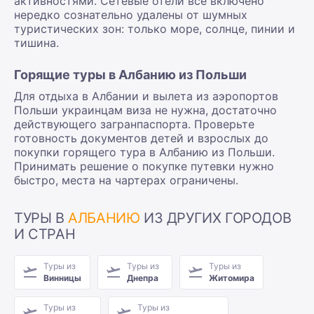
активностями. Сетевые отели все включено
нередко сознательно удалены от шумных
туристических зон: только море, солнце, пинии и
тишина.
Горящие туры в Албанию из Польши
Для отдыха в Албании и вылета из аэропортов
Польши украинцам виза не нужна, достаточно
действующего загранпаспорта. Проверьте
готовность документов детей и взрослых до
покупки горящего тура в Албанию из Польши.
Принимать решение о покупке путевки нужно
быстро, места на чартерах ограничены.
ТУРЫ В
АЛБАНИЮ
ИЗ ДРУГИХ ГОРОДОВ
И СТРАН
Туры из
Туры из
Туры из
Винницы
Днепра
Житомира
Туры из
Туры из