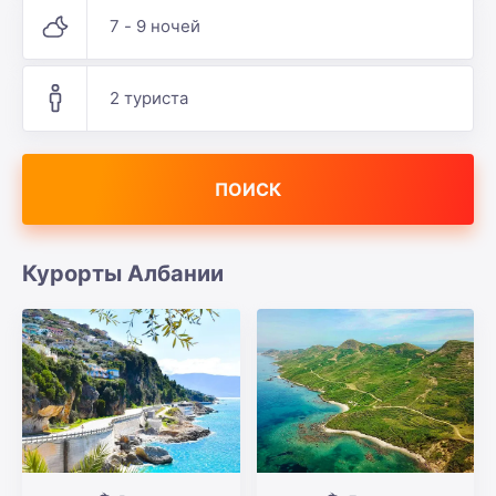
7 - 9 ночей
2 туриста
ПОИСК
Курорты Албании