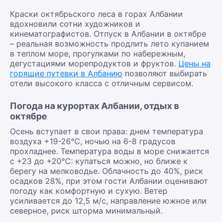
Краски октябрьского леса в горах Албании
вдохновили сотни художников и
кинематографистов. Отпуск в Албании в октябре
– реальная возможность продлить лето купанием
в теплом море, прогулками по набережным,
дегустациями морепродуктов и фруктов.
Цены на
горящие путевки в Албанию
позволяют выбирать
отели высокого класса с отличным сервисом.
Погода на курортах Албании, отдых в
октябре
Осень вступает в свои права: днем температура
воздуха +19-26°С, ночью на 6-8 градусов
прохладнее. Температура воды в море снижается
с +23 до +20°С: купаться можно, но ближе к
берегу на мелководье. Облачность до 40%, риск
осадков 28%, при этом гости Албании оценивают
погоду как комфортную и сухую. Ветер
усиливается до 12,5 м/с, направление южное или
северное, риск шторма минимальный.