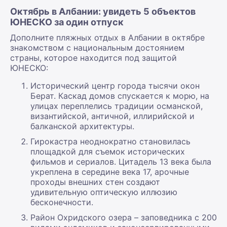
Октябрь в Албании: увидеть 5 объектов
ЮНЕСКО за один отпуск
Дополните пляжных отдых в Албании в октябре
знакомством с национальным достоянием
страны, которое находится под защитой
ЮНЕСКО:
Исторический центр города тысячи окон
Берат. Каскад домов спускается к морю, на
улицах переплелись традиции османской,
византийской, античной, иллирийской и
балканской архитектуры.
Гирокастра неоднократно становилась
площадкой для съемок исторических
фильмов и сериалов. Цитадель 13 века была
укреплена в середине века 17, арочные
проходы внешних стен создают
удивительную оптическую иллюзию
бесконечности.
Район Охридского озера – заповедника с 200