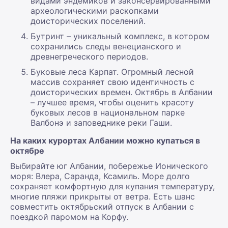
видами эндемиков и законсервированными
археологическими раскопками
доисторических поселений.
Бутринт – уникальный комплекс, в котором
сохранились следы венецианского и
древнегреческого периодов.
Буковые леса Карпат. Огромный лесной
массив сохраняет свою идентичность с
доисторических времен. Октябрь в Албании
– лучшее время, чтобы оценить красоту
буковых лесов в национальном парке
Валбонэ и заповеднике реки Гаши.
На каких курортах Албании можно купаться в
октябре
Выбирайте юг Албании, побережье Ионического
моря: Влера, Саранда, Ксамиль. Море долго
сохраняет комфортную для купания температуру,
многие пляжи прикрыты от ветра. Есть шанс
совместить октябрьский отпуск в Албании с
поездкой паромом на Корфу.