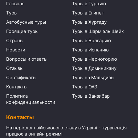
Главная
Туры в Турцию
Туры
Туры в Египет
Автобусные туры
Туры в Хургаду
Горящие туры
Туры в Шарм эль Шейх
Страны
Туры в Болгарию
Новости
Туры в Испанию
Вопросы и ответы
Туры в Черногорию
Отзывы
Туры в Доминикану
Сертификаты
Туры на Мальдивы
Контакты
Туры в ОАЭ
Политика
Туры в Занзибар
конфиденциальности
Контакты
На період дії військового стану в Україні - турагенція
працює в онлайн режимі