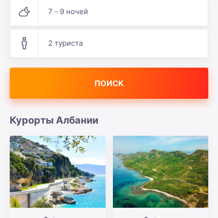
7 - 9 ночей
2 туриста
ПОИСК
Курорты Албании