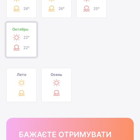
26°
26°
25°
Октябрь
22°
22°
Лето
Осень
БАЖАЄТЕ ОТРИМУВАТИ