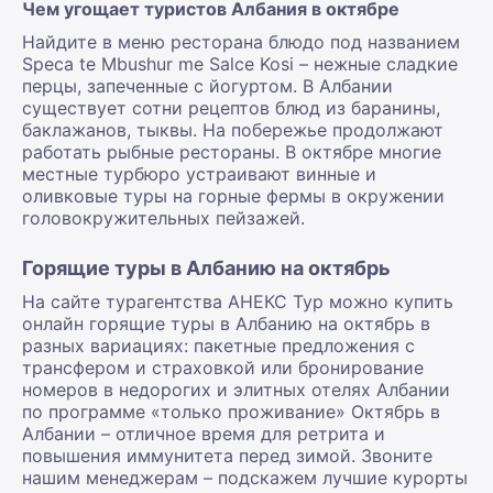
Чем угощает туристов Албания в октябре
Найдите в меню ресторана блюдо под названием
Speca te Mbushur me Salce Kosi – нежные сладкие
перцы, запеченные с йогуртом. В Албании
существует сотни рецептов блюд из баранины,
баклажанов, тыквы. На побережье продолжают
работать рыбные рестораны. В октябре многие
местные турбюро устраивают винные и
оливковые туры на горные фермы в окружении
головокружительных пейзажей.
Горящие туры в Албанию на октябрь
На сайте турагентства АНЕКС Тур можно купить
онлайн горящие туры в Албанию на октябрь в
разных вариациях: пакетные предложения с
трансфером и страховкой или бронирование
номеров в недорогих и элитных отелях Албании
по программе «только проживание» Октябрь в
Албании – отличное время для ретрита и
повышения иммунитета перед зимой. Звоните
нашим менеджерам – подскажем лучшие курорты