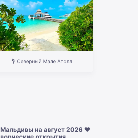
Северный Мале Атолл
 Мальдивы на август 2026 ❤️
 творческие открытия