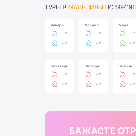
ТУРЫ В
МАЛЬДИВЫ
ПО МЕСЯ
Январь
Февраль
Март
30°
30°
31°
28°
29°
29°
Сентябрь
Октябрь
Ноябрь
30°
29°
30°
29°
28°
28°
БАЖАЄТЕ ОТ