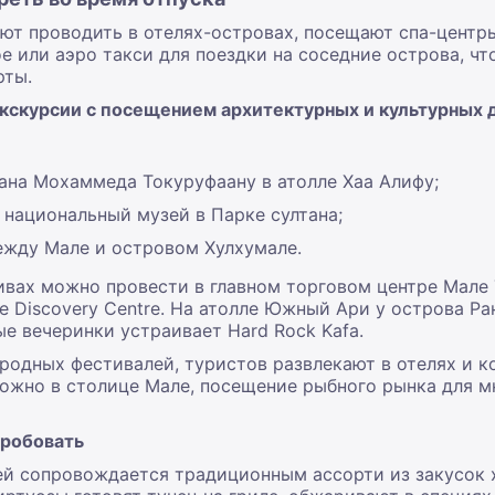
т проводить в отелях-островах, посещают спа-центры
ое или аэро такси для поездки на соседние острова, чт
рты.
экскурсии с посещением архитектурных и культурных
тана Мохаммеда Токуруфаану в атолле Хаа Алифу;
 национальный музей в Парке султана;
ежду Мале и островом Хулхумале.
ивах можно провести в главном торговом центре Мале
ne Discovery Centre. На атолле Южный Ари у острова Р
ые вечеринки устраивает Hard Rock Kafa.
родных фестивалей, туристов развлекают в отелях и к
жно в столице Мале, посещение рыбного рынка для м
пробовать
й сопровождается традиционным ассорти из закусок х