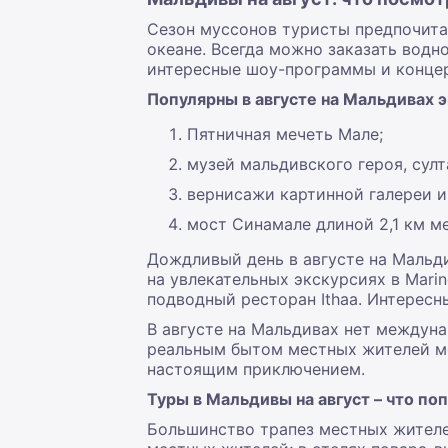
Сезон муссонов туристы предпочитаю
океане. Всегда можно заказать водн
интересные шоу-программы и конце
Популярны в августе на Мальдивах 
Пятничная мечеть Мале;
музей мальдивского героя, сул
вернисажи картинной галереи и
мост Синамале длиной 2,1 км м
Дождливый день в августе на Мальд
на увлекательных экскурсиях в Mari
подводный ресторан Ithaa. Интересн
В августе на Мальдивах нет междуна
реальным бытом местных жителей мо
настоящим приключением.
Туры в Мальдивы на август – что по
Большинство трапез местных жителе