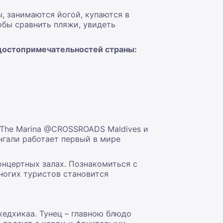
, занимаются йогой, купаются в
обы сравнить пляжи, увидеть
 достопримечательностей страны:
 The Marina @CROSSROADS Maldives и
ангали работает первый в мире
онцертных залах. Познакомиться с
ногих туристов становится
едхикаа. Тунец – главною блюдо