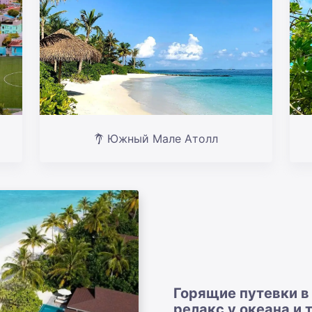
Южный Мале Атолл
Горящие путевки в
релакс у океана и