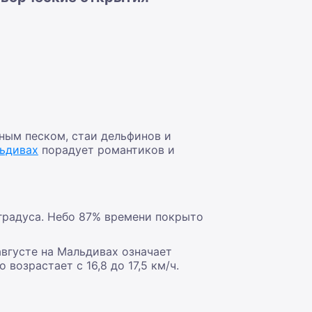
ным песком, стаи дельфинов и
ьдивах
порадует романтиков и
 градуса. Небо 87% времени покрыто
августе на Мальдивах означает
озрастает с 16,8 до 17,5 км/ч.