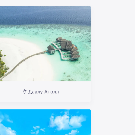
Даалу Атолл