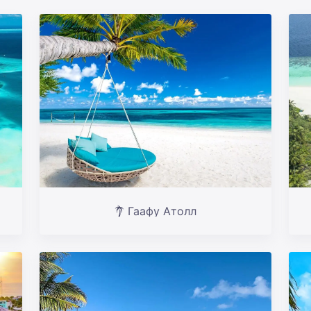
Гаафу Атолл