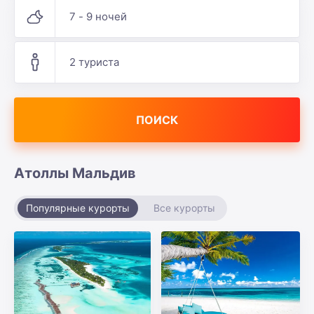
7 - 9 ночей
2 туриста
ПОИСК
Атоллы Мальдив
Популярные курорты
Все курорты