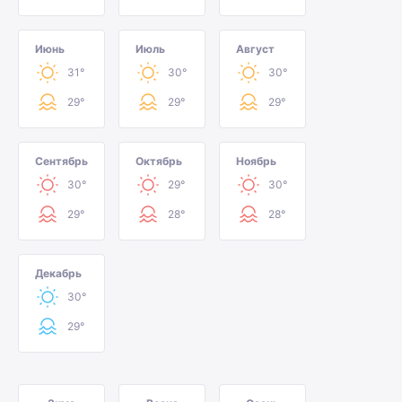
Июнь
Июль
Август
31°
30°
30°
29°
29°
29°
Сентябрь
Октябрь
Ноябрь
30°
29°
30°
29°
28°
28°
Декабрь
30°
29°