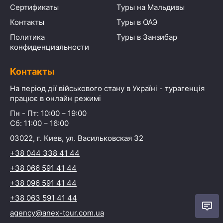
Сертификаты
Туры на Мальдивы
Контакты
Туры в ОАЭ
Политика
Туры в Занзибар
конфиденциальности
Контакты
На період дії військового стану в Україні - турагенція
працює в онлайн режимі
Пн - Пт: 10:00 – 19:00
Сб: 11:00 – 16:00
03022, г. Киев, ул. Васильковская 32
+38 044 338 41 44
+38 066 591 41 44
+38 096 591 41 44
+38 063 591 41 44
agency@anex-tour.com.ua