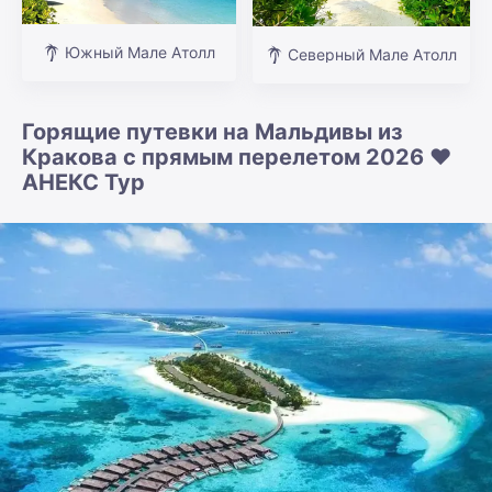
Южный Мале Атолл
Северный Мале Атолл
Горящие путевки на Мальдивы из
Кракова с прямым перелетом 2026 ❤️
АНЕКС Тур