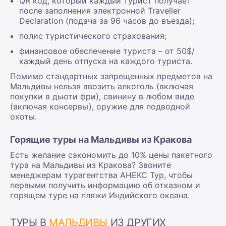
QR код, который каждый турист получает
после заполнения электронной Traveller
Declaration (подача за 96 часов до въезда);
полис туристического страхования;
финансовое обеспечение туриста – от 50$/
каждый день отпуска на каждого туриста.
Помимо стандартных запрещенных предметов на
Мальдивы нельзя ввозить алкоголь (включая
покупки в дьюти фри), свинину в любом виде
(включая консервы), оружие для подводной
охоты.
Горящие туры на Мальдивы из Кракова
Есть желание сэкономить до 10% цены пакетного
тура на Мальдивы из Кракова? Звоните
менеджерам турагентства АНЕКС Тур, чтобы
первыми получить информацию об отказном и
горящем туре на пляжи Индийского океана.
ТУРЫ В
МАЛЬДИВЫ
ИЗ ДРУГИХ