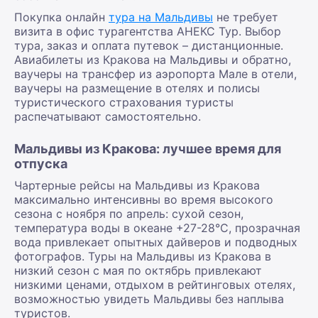
Покупка онлайн
тура на Мальдивы
не требует
визита в офис турагентства АНЕКС Тур. Выбор
тура, заказ и оплата путевок – дистанционные.
Авиабилеты из Кракова на Мальдивы и обратно,
ваучеры на трансфер из аэропорта Мале в отели,
ваучеры на размещение в отелях и полисы
туристического страхования туристы
распечатывают самостоятельно.
Мальдивы из Кракова: лучшее время для
отпуска
Чартерные рейсы на Мальдивы из Кракова
максимально интенсивны во время высокого
сезона с ноября по апрель: сухой сезон,
температура воды в океане +27-28°С, прозрачная
вода привлекает опытных дайверов и подводных
фотографов. Туры на Мальдивы из Кракова в
низкий сезон с мая по октябрь привлекают
низкими ценами, отдыхом в рейтинговых отелях,
возможностью увидеть Мальдивы без наплыва
туристов.