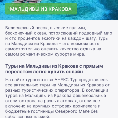
МАЛЬДИВЫ ИЗ КРАКОВА
Белоснежный песок, высокие пальмы,
бесконечный океан, потрясающий подводный мир
и сто процентов экзотики на каждом шагу. Туры
на Мальдивы из Кракова – это возможность
самостоятельно оценить качество отдыха на
самом романтическом курорте мира.
Туры на Мальдивы из Кракова с прямым
перелетом легко купить онлайн
На сайте турагентства АНЕКС Тур представлены
все актуальные туры на Мальдивы из Кракова от
разных туристических операторов. В коллекции
туров на Мальдивы из Кракова фешенебельные
отели-острова на разных атоллах, отели все
включено на крупных островах архипелага и
бюджетные гостиницы Северного Мале без
собственных пляжей.