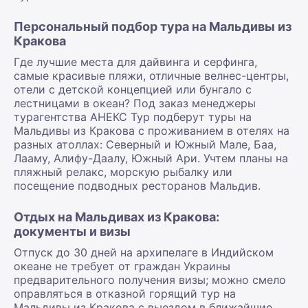
Персональный подбор тура на Мальдивы из
Кракова
Где лучшие места для дайвинга и серфинга,
самые красивые пляжи, отличные велнес-центры,
отели с детской концепцией или бунгало с
лестницами в океан? Под заказ менеджеры
турагентства АНЕКС Тур подберут туры на
Мальдивы из Кракова с проживанием в отелях на
разных атоллах: Северный и Южный Мале, Баа,
Лааму, Алифу-Даалу, Южный Ари. Учтем планы на
пляжный релакс, морскую рыбалку или
посещение подводных ресторанов Мальдив.
Отдых на Мальдивах из Кракова:
документы и визы
Отпуск до 30 дней на архипелаге в Индийском
океане не требует от граждан Украины
предварительного получения визы; можно смело
оправляться в отказной горящий тур на
Мальдивы из Кракова с выездом в ближайшие