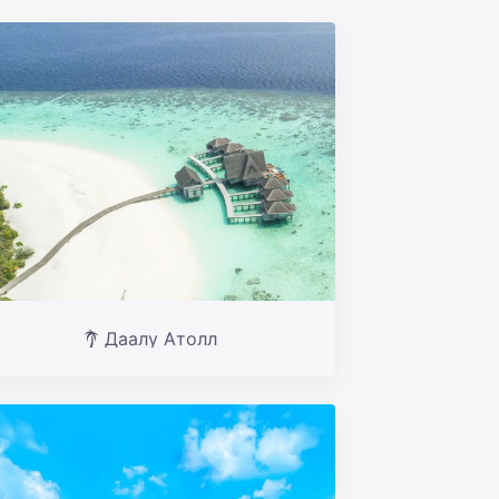
Даалу Атолл