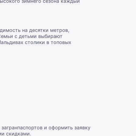
высокого зимнего сезона каждый
димость на десятки метров,
 Семьи с детьми выбирают
Мальдивах столики в топовых
 загранпаспортов и оформить заявку
ми скидками.