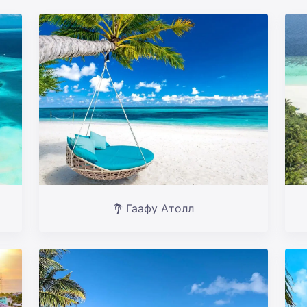
Гаафу Атолл