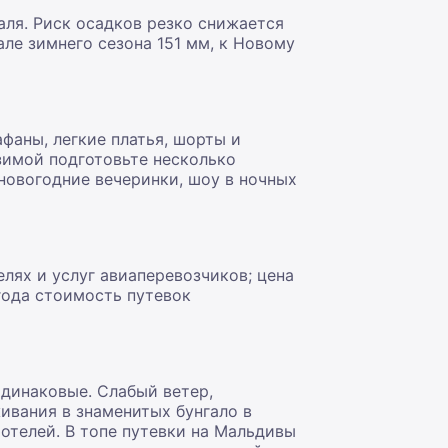
аля. Риск осадков резко снижается
але зимнего сезона 151 мм, к Новому
фаны, легкие платья, шорты и
 зимой подготовьте несколько
новогодние вечеринки, шоу в ночных
лях и услуг авиаперевозчиков; цена
года стоимость путевок
одинаковые. Слабый ветер,
ивания в знаменитых бунгало в
отелей. В топе путевки на Мальдивы