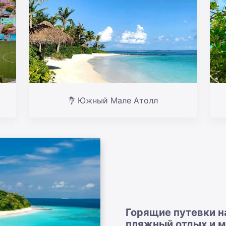
Южный Мале Атолл
Горящие путевки н
пляжный отдых и 