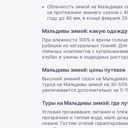
Облачность зимой на Мальдивах сн
на протяжении зимнего сезона с 4
году до 40 мм, в конце февраля 20
Мальдивы зимой: какую одежду 
При влажности 100% и ярком солнце 
рубашки из натуральных тканей. Для
пляжных комплектов с купальниками
клубах и ужины в подводных рестор
Мальдивы зимой: цены путевок
Высокий зимний сезон на Мальдивах 
туров на Мальдивы зимой на 30-50%
увеличивается дополнительно на 5-1
Туры на Мальдивы зимой: где л
Условия проживания, питания и пляж
прозрачная и теплая вода, мало дож
океане. Гостям отелей гарантирован