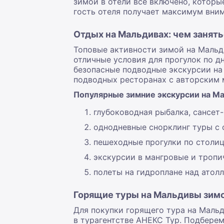
зимой в отели все включено, котор
гость отеля получает максимум вни
Отдых на Мальдивах: чем занять
Топовые активности зимой на Мальд
отличные условия для прогулок по д
безопасные подводные экскурсии на
подводных ресторанах с авторским 
Популярные зимние экскурсии на М
глубоководная рыбалка, сансет-
однодневные снорклинг туры с 
пешеходные прогулки по столиц
экскурсии в мангровые и тропи
полеты на гидроплане над атолл
Горящие туры на Мальдивы зим
Для покупки горящего тура на Маль
в турагентстве АНЕКС Тур. Подбере