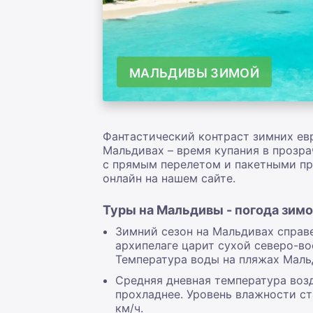
МАЛЬДИВЫ ЗИМОЙ
Фантастический контраст зимних ев
Мальдивах – время купания в прозра
с прямым перелетом и пакетными пр
онлайн на нашем сайте.
Туры на Мальдивы - погода зим
Зимний сезон на Мальдивах справ
архипелаге царит сухой северо-во
Температура воды на пляжах Мальд
Средняя дневная температура возд
прохладнее. Уровень влажности ст
км/ч.