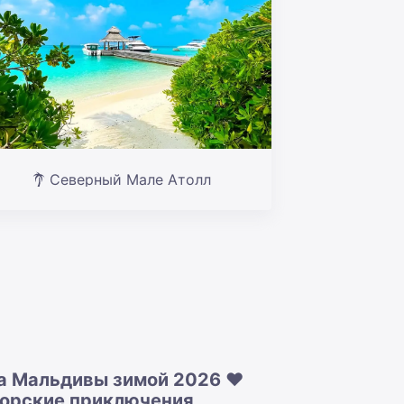
Северный Мале Атолл
а Мальдивы зимой 2026 ❤️
морские приключения