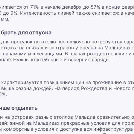
ижается от 71% в начале декабря до 57% в конце февр
9 до 9%. Интенсивность ливней также снижается: в нач
 мм.
брать для отпуска
для прогулок по отелю все включено потребуются сара
 отдыха на пляжах и завтраков у океана на Мальдивах
, панамами и шлепанцами. В планах рождественские и 
анах? Нужны коктейльные и вечерние наряды.
характеризуется повышением цен на проживание в оте
 выше сезона дождей. На период Рождества и Нового 
5%.
учше отдыхать
и на островах разных атоллов Мальдив сравнительно 
дей: зимой на Мальдивах прекрасные условия для прож
ы комфортные условия и доступна вся инфраструктура 