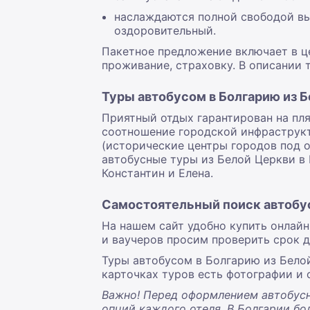
наслаждаются полной свободой вы
оздоровительный.
Пакетное предложение включает в це
проживание, страховку. В описании т
Туры автобусом в Болгарию из 
Приятный отдых гарантирован на пля
соотношение городской инфраструкт
(исторические центры городов под 
автобусные туры из Белой Церкви в Б
Константин и Елена.
Самостоятельный поиск автобус
На нашем сайт удобно купить онлайн
и ваучеров просим проверить срок 
Туры автобусом в Болгарию из Белой
карточках туров есть фотографии и 
Важно! Перед оформлением автобусн
опций каждого отеля. В Болгарии бо