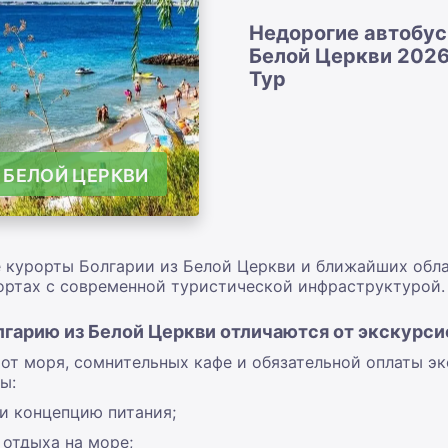
Недорогие автобус
Белой Церкви 2026
Тур
 БЕЛОЙ ЦЕРКВИ
 курорты Болгарии из Белой Церкви и ближайших облас
ортах с современной туристической инфраструктурой
гарию из Белой Церкви отличаются от экскурс
от моря, сомнительных кафе и обязательной оплаты эк
ы:
и концепцию питания;
 отдыха на море;