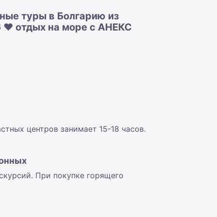
ные туры в Болгарию из
 ❤️ отдых на море с АНЕКС
тных центров занимает 15-18 часов.
.
ионных
скурсий. При покупке горящего