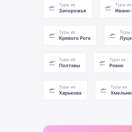
Туры из
Туры из
Запорожья
Ивано
Туры из
Туры 
Кривого Рога
Луцк
Туры из
Туры из
Полтавы
Ровно
Туры из
Туры из
Харькова
Хмельни