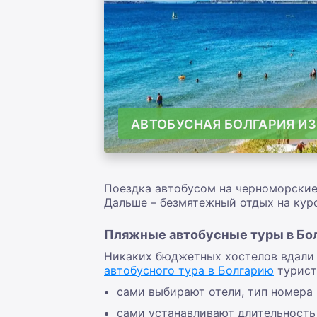
АВТОБУСНАЯ БОЛГАРИЯ ИЗ
Поездка автобусом на черноморские
Дальше – безмятежный отдых на кур
Пляжные автобусные туры в Бол
Никаких бюджетных хостелов вдали 
автобусного тура в Болгарию
турист
сами выбирают отели, тип номера 
сами устанавливают длительность