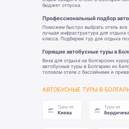
бюджет отпуска.
Профессиональный подбор автоб
Поможем быстро выбрать отель все в
лучшая инфраструктура для отдыха с
класса. Подберем тур для отдыха п
Горящие автобусные туры в Бол
Виза для отдыха на болгарских кур
автобусные туры в Болгарию из Бело
топовом отеле с бассейнами и прива
АВТОБУСНЫЕ ТУРЫ В БОЛГА
Туры из
Туры из
Киева
Бердичев