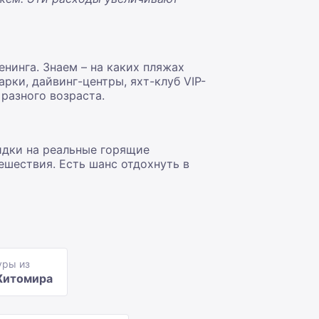
нинга. Знаем – на каких пляжах
рки, дайвинг-центры, яхт-клуб VIP-
разного возраста.
идки на реальные горящие
ешествия. Есть шанс отдохнуть в
уры из
итомира