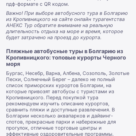
пдф-формате с QR кодом.
Важно! При выборе автобусного тура в Болгарию
из Кропивницкого на сайте онлайн турагентства
АНЕКС Тур обратите внимание на реальную
длительность отдыха на море и время, которое
будет затрачено на проезд до курорта.
Пляжные автобусные туры в Болгарию из
Кропивницкого: топовые курорты Черного
моря
Бургас, Несебр, Варна, Албена, Созополь, Золотые
Пески, Солнечный Берег – далеко не полный
список приморских курортов Болгарии, на
которые привозят автобусы с туристами из
Кропивницкого. Перед покупкой тура
рекомендуем изучить описание курортов,
сравнить пляжи и доступные развлечения. В
Болгарии несколько аквапарков и дайвинг-
спотов, прекрасные парки и набережные для
прогулок, отличные торговые центры и
эффективные оздоровительные программы.