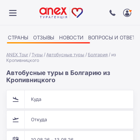
СТРАНЫ
ОТЗЫВЫ
НОВОСТИ
ВОПРОСЫ И ОТВЕТЫ
ANEX Tour
Туры
Автобусные туры
Болгария
из
Кропивницкого
Автобусные туры в Болгарию из
Кропивницкого
Куда
Откуда
10.08.26 - 13.08.26