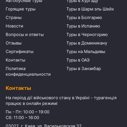
Автобусные туры
Туры в Хургаду
Горящие туры
Туры в Шарм эль Шейх
Страны
Туры в Болгарию
Новости
Туры в Испанию
Вопросы и ответы
Туры в Черногорию
Отзывы
Туры в Доминикану
Сертификаты
Туры на Мальдивы
Контакты
Туры в ОАЭ
Политика
Туры в Занзибар
конфиденциальности
Контакты
На період дії військового стану в Україні - турагенція
працює в онлайн режимі
Пн - Пт: 10:00 – 19:00
Сб: 11:00 – 16:00
03022, г. Киев, ул. Васильковская 32