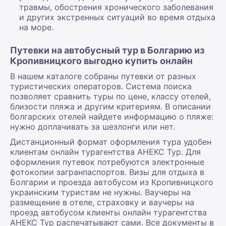
травмы, обострения хронического заболевания
и других экстренных ситуаций во время отдыха
на море.
Путевки на автобусный тур в Болгарию из
Кропивницкого выгодно купить онлайн
В нашем каталоге собраны путевки от разных
туристических операторов. Система поиска
позволяет сравнить туры по цене, классу отелей,
близости пляжа и другим критериям. В описании
болгарских отелей найдете информацию о пляже:
нужно доплачивать за шезлонги или нет.
Дистанционный формат оформления тура удобен
клиентам онлайн турагентства АНЕКС Тур. Для
оформления путевок потребуются электронные
фотокопии загранпаспортов. Визы для отдыха в
Болгарии и проезда автобусом из Кропивницкого
украинским туристам не нужны. Ваучеры на
размещение в отеле, страховку и ваучеры на
проезд автобусом клиенты онлайн турагентства
АНЕКС Тур распечатывают сами. Все документы в