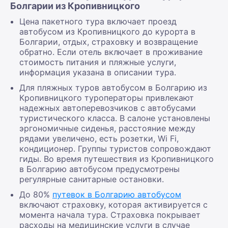
Болгарии из Кропивницкого
Цена пакетного тура включает проезд
автобусом из Кропивницкого до курорта в
Болгарии, отдых, страховку и возвращение
обратно. Если отель включает в проживание
стоимость питания и пляжные услуги,
информация указана в описании тура.
Для пляжных туров автобусом в Болгарию из
Кропивницкого туроператоры привлекают
надежных автоперевозчиков с автобусами
туристического класса. В салоне установлены
эргономичные сиденья, расстояние между
рядами увеличено, есть розетки, Wi Fi,
кондиционер. Группы туристов сопровождают
гиды. Во время путешествия из Кропивницкого
в Болгарию автобусом предусмотрены
регулярные санитарные остановки.
До 80%
путевок в Болгарию автобусом
включают страховку, которая активируется с
момента начала тура. Страховка покрывает
расходы на медицинские услуги в случае