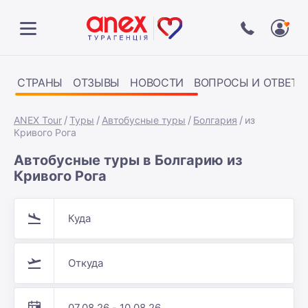
СТРАНЫ
ОТЗЫВЫ
НОВОСТИ
ВОПРОСЫ И ОТВЕТЫ
ANEX Tour
Туры
Автобусные туры
Болгария
из
Кривого Рога
Автобусные туры в Болгарию из
Кривого Рога
Куда
Откуда
07.08.26 - 10.08.26