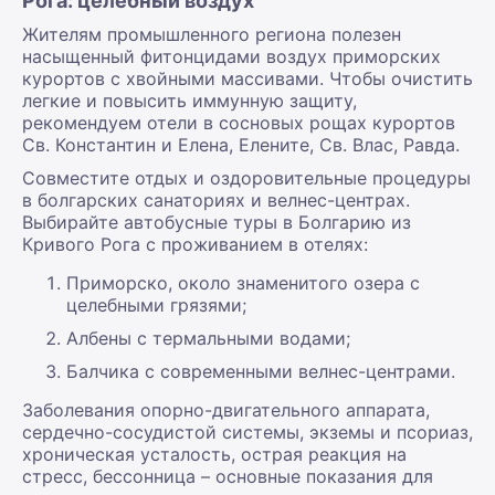
Рога: целебный воздух
Жителям промышленного региона полезен
насыщенный фитонцидами воздух приморских
курортов с хвойными массивами. Чтобы очистить
легкие и повысить иммунную защиту,
рекомендуем отели в сосновых рощах курортов
Св. Константин и Елена, Елените, Св. Влас, Равда.
Совместите отдых и оздоровительные процедуры
в болгарских санаториях и велнес-центрах.
Выбирайте автобусные туры в Болгарию из
Кривого Рога с проживанием в отелях:
Приморско, около знаменитого озера с
целебными грязями;
Албены с термальными водами;
Балчика с современными велнес-центрами.
Заболевания опорно-двигательного аппарата,
сердечно-сосудистой системы, экземы и псориаз,
хроническая усталость, острая реакция на
стресс, бессонница – основные показания для