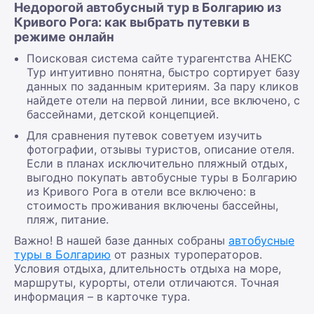
Недорогой автобусный тур в Болгарию из
Кривого Рога: как выбрать путевки в
режиме онлайн
Поисковая система сайте турагентства АНЕКС
Тур интуитивно понятна, быстро сортирует базу
данных по заданным критериям. За пару кликов
найдете отели на первой линии, все включено, с
бассейнами, детской концепцией.
Для сравнения путевок советуем изучить
фотографии, отзывы туристов, описание отеля.
Если в планах исключительно пляжный отдых,
выгодно покупать автобусные туры в Болгарию
из Кривого Рога в отели все включено: в
стоимость проживания включены бассейны,
пляж, питание.
Важно! В нашей базе данных собраны
автобусные
туры в Болгарию
от разных туроператоров.
Условия отдыха, длительность отдыха на море,
маршруты, курорты, отели отличаются. Точная
информация – в карточке тура.