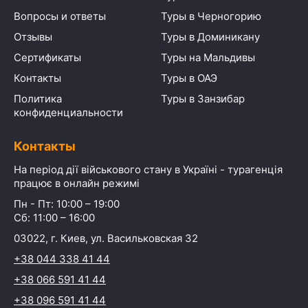
Вопросы и ответы
Туры в Черногорию
Отзывы
Туры в Доминикану
Сертификаты
Туры на Мальдивы
Контакты
Туры в ОАЭ
Политика
Туры в Занзибар
конфиденциальности
Контакты
На період дії військового стану в Україні - турагенція
працює в онлайн режимі
Пн - Пт: 10:00 – 19:00
Сб: 11:00 – 16:00
03022, г. Киев, ул. Васильковская 32
+38 044 338 41 44
+38 066 591 41 44
+38 096 591 41 44