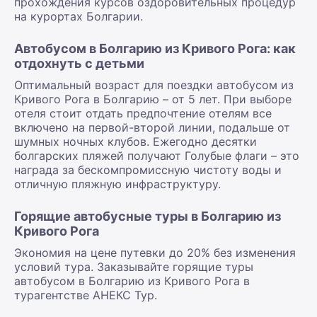
прохождения курсов оздоровительных процедур
на курортах Болгарии.
Автобусом в Болгарию из Кривого Рога: как
отдохнуть с детьми
Оптимальный возраст для поездки автобусом из
Кривого Рога в Болгарию – от 5 лет. При выборе
отеля стоит отдать предпочтение отелям все
включено на первой-второй линии, подальше от
шумных ночных клубов. Ежегодно десятки
болгарских пляжей получают Голубые флаги – это
награда за бескомпромиссную чистоту воды и
отличную пляжную инфраструктуру.
Горящие автобусные туры в Болгарию из
Кривого Рога
Экономия на цене путевки до 20% без изменения
условий тура. Заказывайте горящие туры
автобусом в Болгарию из Кривого Рога в
турагентстве АНЕКС Тур.