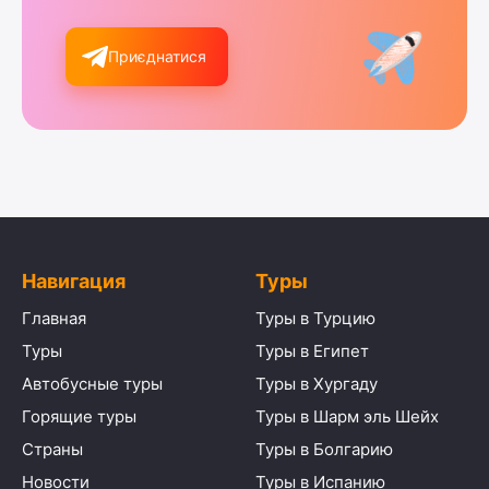
Приєднатися
Навигация
Туры
Главная
Туры в Турцию
Туры
Туры в Египет
Автобусные туры
Туры в Хургаду
Горящие туры
Туры в Шарм эль Шейх
Страны
Туры в Болгарию
Новости
Туры в Испанию