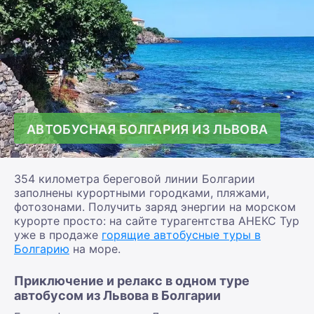
АВТОБУСНАЯ БОЛГАРИЯ ИЗ ЛЬВОВА
354 километра береговой линии Болгарии
заполнены курортными городками, пляжами,
фотозонами. Получить заряд энергии на морском
курорте просто: на сайте турагентства АНЕКС Тур
уже в продаже
горящие автобусные туры в
Болгарию
на море.
Приключение и релакс в одном туре
автобусом из Львова в Болгарии