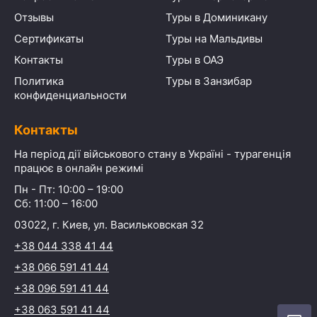
Отзывы
Туры в Доминикану
Сертификаты
Туры на Мальдивы
Контакты
Туры в ОАЭ
Политика
Туры в Занзибар
конфиденциальности
Контакты
На період дії військового стану в Україні - турагенція
працює в онлайн режимі
Пн - Пт: 10:00 – 19:00
Сб: 11:00 – 16:00
03022, г. Киев, ул. Васильковская 32
+38 044 338 41 44
+38 066 591 41 44
+38 096 591 41 44
+38 063 591 41 44