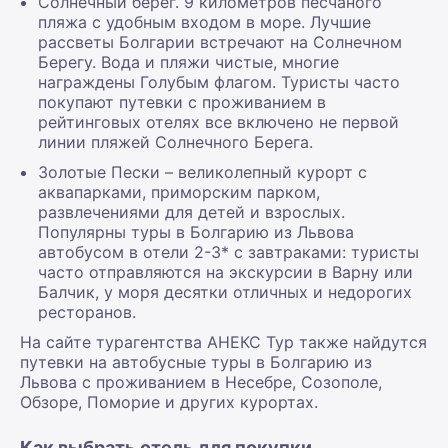
Солнечный берег. 9 километров песчаного
пляжа с удобным входом в море. Лучшие
рассветы Болгарии встречают на Солнечном
Берегу. Вода и пляжи чистые, многие
награждены Голубым флагом. Туристы часто
покупают путевки с проживанием в
рейтинговых отелях все включено не первой
линии пляжей Солнечного Берега.
Золотые Пески – великолепный курорт с
аквапарками, приморским парком,
развлечениями для детей и взрослых.
Популярны туры в Болгарию из Львова
автобусом в отели 2-3* с завтраками: туристы
часто отправляются на экскурсии в Варну или
Балчик, у моря десятки отличных и недорогих
ресторанов.
На сайте турагентства АНЕКС Тур также найдутся
путевки на автобусные туры в Болгарию из
Львова с проживанием в Несебре, Созополе,
Обзоре, Поморие и других курортах.
Как выбрать отель для покупки