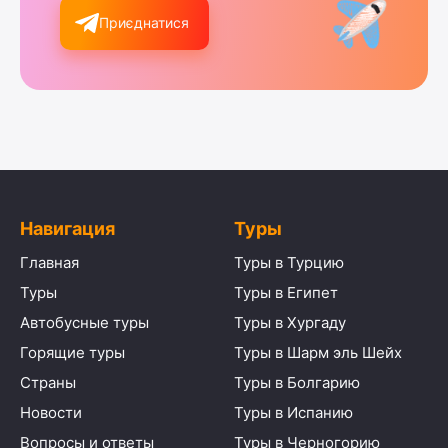
Приєднатися
Навигация
Туры
Главная
Туры в Турцию
Туры
Туры в Египет
Автобусные туры
Туры в Хургаду
Горящие туры
Туры в Шарм эль Шейх
Страны
Туры в Болгарию
Новости
Туры в Испанию
Вопросы и ответы
Туры в Черногорию