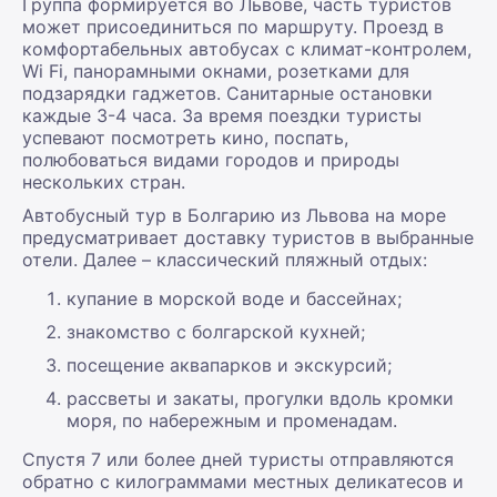
Группа формируется во Львове, часть туристов
может присоединиться по маршруту. Проезд в
комфортабельных автобусах с климат-контролем,
Wi Fi, панорамными окнами, розетками для
подзарядки гаджетов. Санитарные остановки
каждые 3-4 часа. За время поездки туристы
успевают посмотреть кино, поспать,
полюбоваться видами городов и природы
нескольких стран.
Автобусный тур в Болгарию из Львова на море
предусматривает доставку туристов в выбранные
отели. Далее – классический пляжный отдых:
купание в морской воде и бассейнах;
знакомство с болгарской кухней;
посещение аквапарков и экскурсий;
рассветы и закаты, прогулки вдоль кромки
моря, по набережным и променадам.
Спустя 7 или более дней туристы отправляются
обратно с килограммами местных деликатесов и