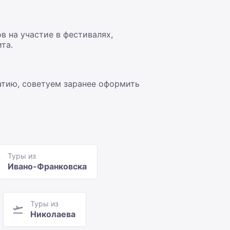
 на участие в фестивалях,
та.
атию, советуем заранее оформить
Туры из
Ивано-Франковска
Туры из
Николаева