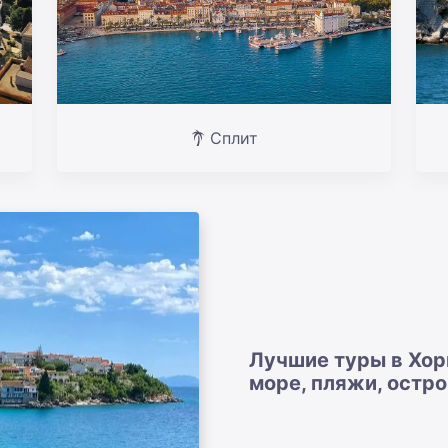
Сплит
Лучшие туры в Хор
море, пляжи, остр