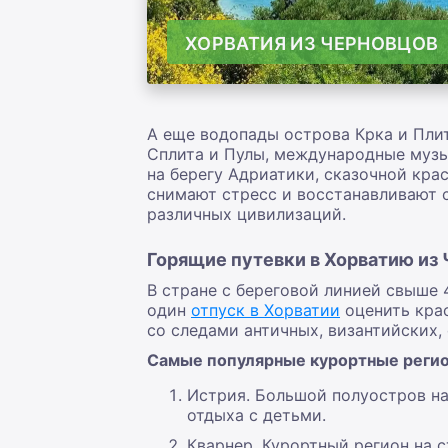
ХОРВАТИЯ ИЗ ЧЕРНОВЦОВ
А еще водопады острова Крка и Пли
Сплита и Пулы, международные музы
на берегу Адриатики, сказочной кра
снимают стресс и восстанавливают 
различных цивилизаций.
Горящие путевки в Хорватию из
В стране с береговой линией свыше 
один
отпуск в Хорватии
оценить крас
со следами античных, византийских,
Самые популярные курортные регио
Истрия. Большой полуостров на 
отдыха с детьми.
Кварнер. Курортный регион на 