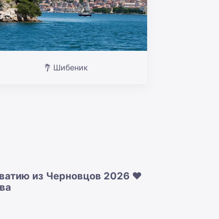
Шибеник
ватию из Черновцов 2026 ❤️
ова