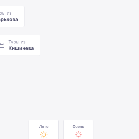
ры из
арькова
Туры из
Кишинева
Лето
Осень