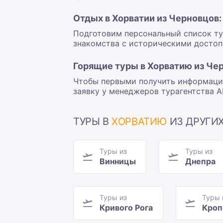
Отдых в Хорватии из Черновцов
Подготовим персональный список тур
знакомства с историческими достопр
Горящие туры в Хорватию из Че
Чтобы первыми получить информацию
заявку у менеджеров турагентства А
ТУРЫ В
ХОРВАТИЮ
ИЗ ДРУГИХ
Туры из
Туры из
Винницы
Днепра
Туры из
Туры 
Кривого Рога
Кроп